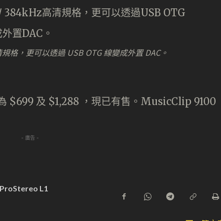
4kHz 高清規格，更可以透過 USB OTG 線變成外置 DAC。
為 $699 及 $1,288 ，現已有售。MusicClip 9100
- 廣告 -
ProStereo L1