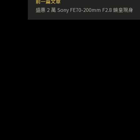
前一篇文章
盛惠 2 萬 Sony FE70-200mm F2.8 鏡皇現身