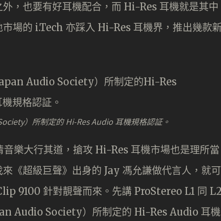
，也要有好耳機配合，而 Hi-Res 耳機就是其中
 i.Tech 亦踩入 Hi-Res 耳機界，推出幾款
ciety）所制定的 Hi-Res Audio 耳機規格認証。
清音樂大行其道，搶攻 Hi-Res 耳機市場也是理所當
來《超級巨聲》出身的 Jay 馮允謙做代言人，就可
Clip 9100 針對靚聲而來。先講 ProStereo L1 同 L
dio Society）所制定的 Hi-Res Audio 耳機