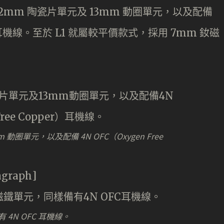
12mm 陶瓷片單元及 13mm 動圈單元，以及配備
per）耳機線。至於 L1 就屬較平價款式，採用 7mm 釹磁
mm 動圈單元，以及配備 4N OFC（Oxygen Free
agraph]
有 4N OFC 耳機線。