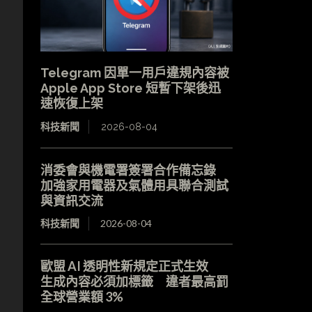
Telegram 因單一用戶違規內容被
Apple App Store 短暫下架後迅
速恢復上架
科技新聞
2026-08-04
消委會與機電署簽署合作備忘錄
加強家用電器及氣體用具聯合測試
與資訊交流
科技新聞
2026-08-04
歐盟 AI 透明性新規定正式生效
生成內容必須加標籤 違者最高罰
全球營業額 3%