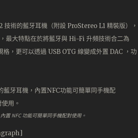
 4.2 技術的藍牙耳機（附設 ProStereo L1 精裝版），
，最大特點在於將藍牙與 Hi-Fi 升頻技術合二為
高清規格，更可以透過 USB OTG 線變成外置 DAC ，功
藍牙耳機，內置 NFC 功能可簡單同手機配對使用。
agraph]