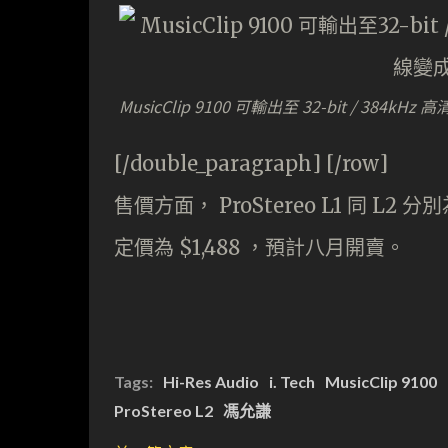
MusicClip 9100 可輸出至 32-bit / 38
[/double_paragraph] [/row]
售價方面， ProStereo L1 同 L2 分別
定價為 $1,488 ，預計八月開賣。
Tags:
Hi-Res Audio
i. Tech
MusicClip 9100
ProStereo L2
馮允謙