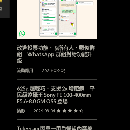
章
具
改進投票功能．@所有人．類似群
組 WhatsApp 群組對話功能升
級
流動應用
2026-08-05
625g 超輕巧．支援 2x 增距鏡 平
民級遠攝王 Sony FE 100-400mm
F5.6-8.0 GM OSS 登場
攝影
2026-08-04
Telegram 因單一用戶違規內容被