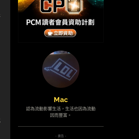
新
Mac
認為流動影響生活，生活也因為流動
因而豐富。
2
- 廣告 -