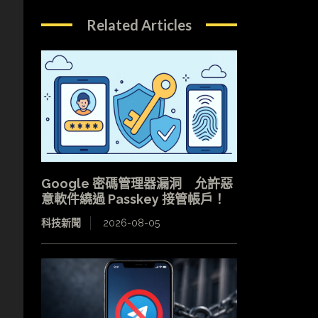
Related Articles
Google 密碼管理器漏洞 允許惡
意軟件繞過 Passkey 接管帳戶！
科技新聞
2026-08-05