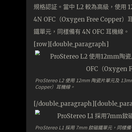
規格認証。當中 L2 較為高級，使用 
4N OFC（Oxygen Free Cop
鐵單元，同樣備有 4N OFC 耳機線。
[row][double_paragraph]
ProStereo L2 使用 12mm 陶瓷片單元及 13
Copper）耳機線。
[/double_paragraph][double_par
ProStereo L1 採用 7mm 釹磁鐵單元，同樣備