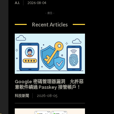
A.I.
2026-08-04
- 廣告 -
Recent Articles
Google 密碼管理器漏洞 允許惡
意軟件繞過 Passkey 接管帳戶！
科技新聞
2026-08-05