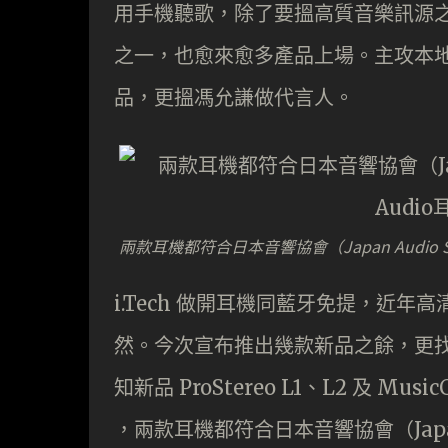
用手機聽歌，除了要搵高質音樂訊源之外
之一，也愈來愈多產品上場。主攻本地市場的
品，更搵馮允謙做代言人。
兩款耳機都符合日本音響協會（Japan Audio So
i.Tech 做開耳機同藍牙免提，近年高
然。今次宣布推出幾款新品之餘，更找
知新品 ProStereo L1、L2 及 Music
，兩款耳機都符合日本音響協會（Japan Au