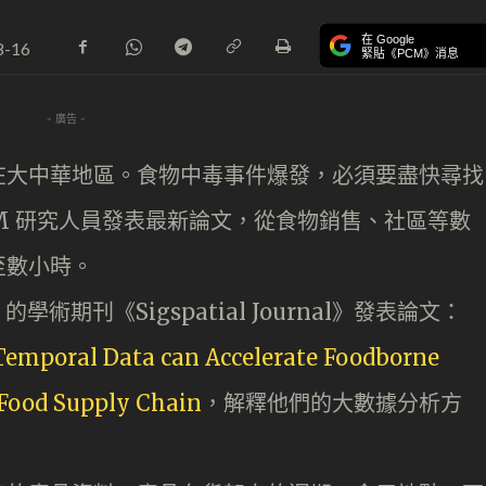
在 Google
8-16
緊貼《PCM》消息
- 廣告 -
在大中華地區。食物中毒事件爆發，必須要盡快尋找
M 研究人員發表最新論文，從食物銷售、社區等數
至數小時。
的學術期刊《Sigspatial Journal》發表論文：
Temporal Data can Accelerate Foodborne
l Food Supply Chain
，解釋他們的大數據分析方