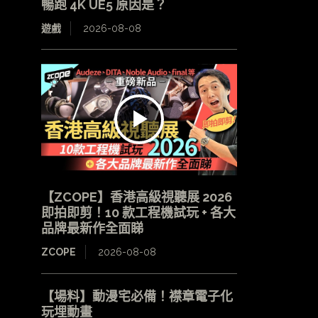
暢跑 4K UE5 原因是？
遊戲
2026-08-08
【ZCOPE】香港高級視聽展 2026
即拍即剪！10 款工程機試玩 + 各大
品牌最新作全面睇
ZCOPE
2026-08-08
【場料】動漫宅必備！襟章電子化
玩埋動畫