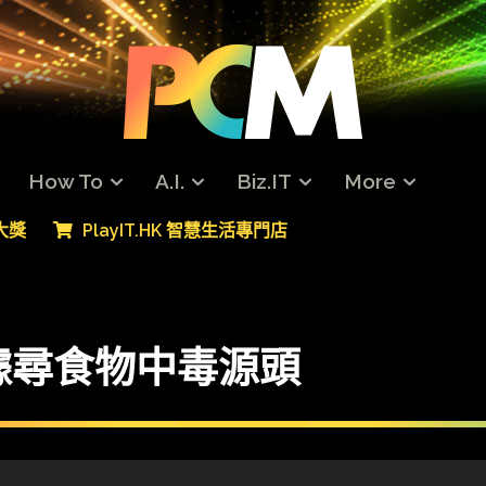
How To
A.I.
Biz.IT
More
專大獎
PlayIT.HK 智慧生活專門店
數據尋食物中毒源頭