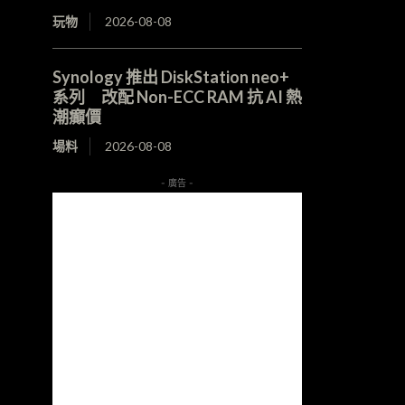
玩物
2026-08-08
Synology 推出 DiskStation neo+
系列 改配 Non-ECC RAM 抗 AI 熱
潮癲價
場料
2026-08-08
- 廣告 -