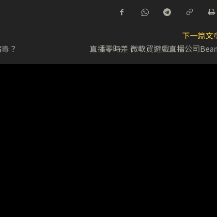
下一篇文
病毒？
直播零時差 微軟買遊戲直播公司Bea