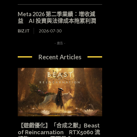
Meta 2026 第二季業績：增收減
益 AI 投資與法律成本拖累利潤
BIZ.IT
2026-07-30
- 廣告 -
Recent Articles
【遊戲優化】「合成之獸」Beast
of Reincarnation RTX5060 流