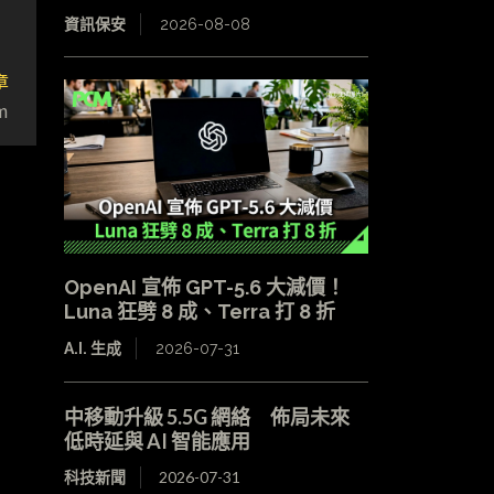
資訊保安
2026-08-08
章
m
OpenAI 宣佈 GPT-5.6 大減價！
Luna 狂劈 8 成、Terra 打 8 折
A.I. 生成
2026-07-31
中移動升級 5.5G 網絡 佈局未來
低時延與 AI 智能應用
科技新聞
2026-07-31