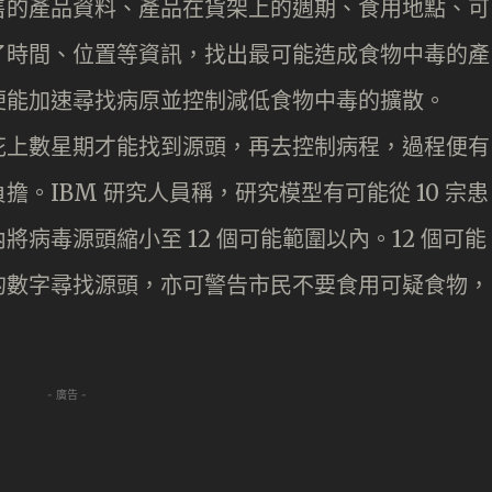
售的產品資料、產品在貨架上的週期、食用地點、可
了時間、位置等資訊，找出最可能造成食物中毒的產
便能加速尋找病原並控制減低食物中毒的擴散。
花上數星期才能找到源頭，再去控制病程，過程便有
。IBM 研究人員稱，研究模型有可能從 10 宗患
病毒源頭縮小至 12 個可能範圍以內。12 個可能
的數字尋找源頭，亦可警告市民不要食用可疑食物，
- 廣告 -