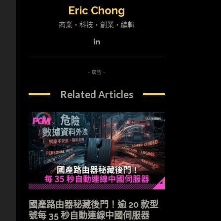
Eric Chong
商業・科技・創業・編輯
- 廣告 -
Related Articles
國產路由器秘藏後門！逾 20 款型
號每 35 秒自動連線中國伺服器