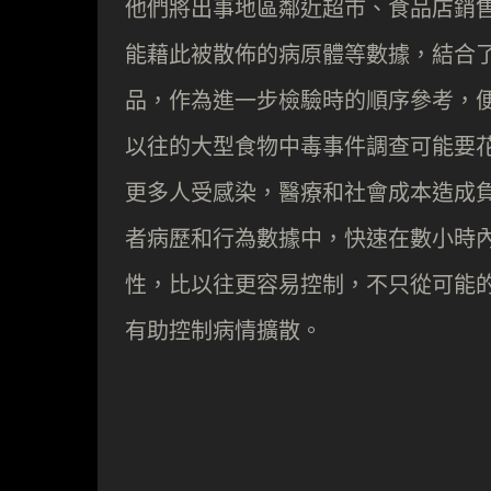
他們將出事地區鄰近超市、食品店銷
能藉此被散佈的病原體等數據，結合
品，作為進一步檢驗時的順序參考，
以往的大型食物中毒事件調查可能要
更多人受感染，醫療和社會成本造成負擔
者病歷和行為數據中，快速在數小時內將
性，比以往更容易控制，不只從可能
有助控制病情擴散。