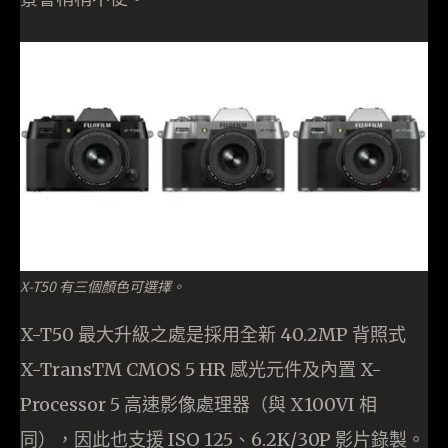
X-T50 有三個顏色可選擇。
X-T50 最大升級之處是採用全新 40.2MP 背照式
X-TransTM CMOS 5 HR 感光元件及內置 X-
Processor 5 高速影像處理器（與 X100VI 相
同），因此也支援 ISO 125、6.2K/30P 影片錄製。