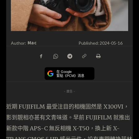
Mac
Author:
Published:
2024-05-16
在 Google
緊貼《PCM》消息
- 廣告 -
近期 FUJIFILM 最受注目的相機固然是 X100VI，
影到靚相亦甚有文青味道。早前 FUJIFILM 就推出
新款中階 APS-C 無反相機 X-T50，換上新 X-