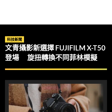
科技新聞
文青攝影新選擇 FUJIFILM X-T50
登場 旋扭轉換不同菲林模擬