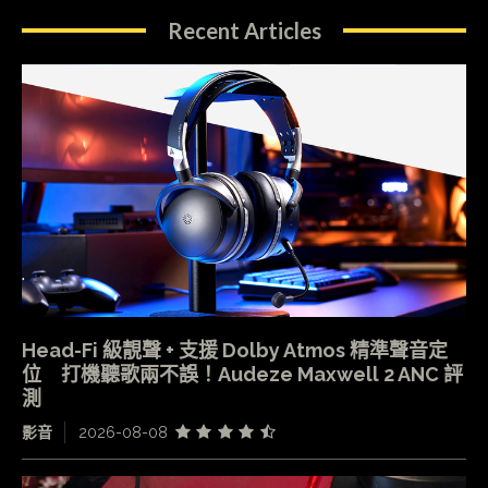
Recent Articles
Head-Fi 級靚聲 + 支援 Dolby Atmos 精準聲音定
位 打機聽歌兩不誤！Audeze Maxwell 2 ANC 評
測
影音
2026-08-08