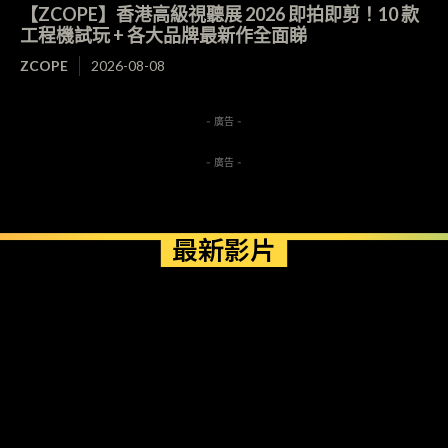
【ZCOPE】香港高級視聽展 2026 即拍即剪！10 款
工程機試玩 + 各大品牌最新作全面睇
ZCOPE
2026-08-08
- 廣告 -
- 廣告 -
最新影片