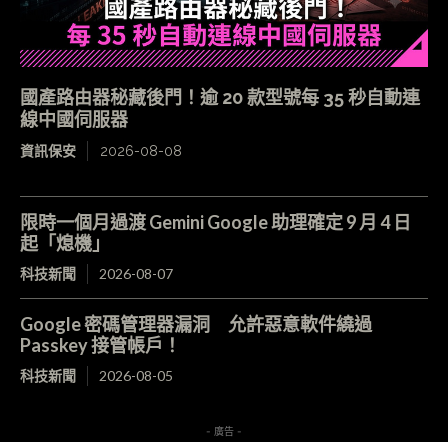
國產路由器秘藏後門！逾 20 款型號每 35 秒自動連
線中國伺服器
資訊保安
2026-08-08
限時一個月過渡 Gemini Google 助理確定 9 月 4 日
起「熄機」
科技新聞
2026-08-07
Google 密碼管理器漏洞 允許惡意軟件繞過
Passkey 接管帳戶！
科技新聞
2026-08-05
- 廣告 -