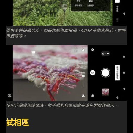
提供多種拍攝功能，如長焦超微距拍攝、48MP 高像素模式、即時
串流等等。
使用光學變焦鏡頭時，於手動對焦區域會有黃色閃爍作顯示。
試相區