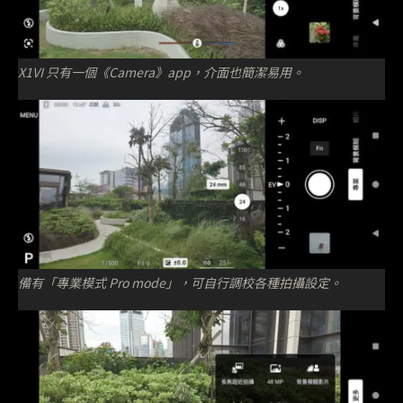
X1VI 只有一個《Camera》app，介面也簡潔易用。
備有「專業模式 Pro mode」，可自行調校各種拍攝設定。