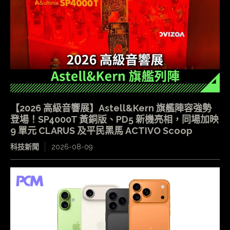
【2026 高級音響展】Astell&Kern 旗艦陣容強勢
登場！SP4000T 黃銅版、PD5 新機亮相，同場加映
9 單元 CLARUS 及平民黑馬 ACTIVO Scoop
科技新聞
2026-08-09