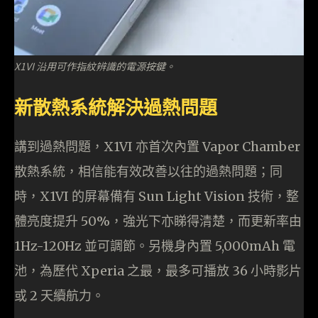
X1VI 沿用可作指紋辨識的電源按鍵。
新散熱系統解決過熱問題
講到過熱問題，X1VI 亦首次內置 Vapor Chamber
散熱系統，相信能有效改善以往的過熱問題；同
時，X1VI 的屏幕備有 Sun Light Vision 技術，整
體亮度提升 50%，強光下亦睇得清楚，而更新率由
1Hz-120Hz 並可調節。另機身內置 5,000mAh 電
池，為歷代 Xperia 之最，最多可播放 36 小時影片
或 2 天續航力。