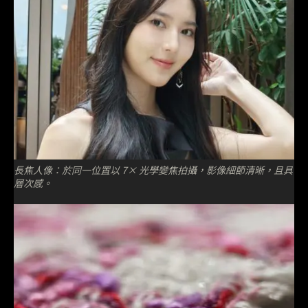
長焦人像：於同一位置以 7× 光學變焦拍攝，影像細節清晰，且具
層次感。