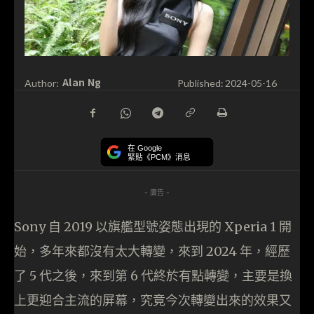
Alan Ng
Author:
Published:
2024-05-16
在 Google
緊貼《PCM》消息
- 廣告 -
Sony 自 2019 以旗艦型號姿態出現的 Xperia 1 開
始，多年來都沒有太大轉變，來到 2024 年，經歷
了 5 代之後，來到第 6 代終於有點轉變，主要是換
上更迎合主流的屏幕，究竟今次轉變出來的效果又