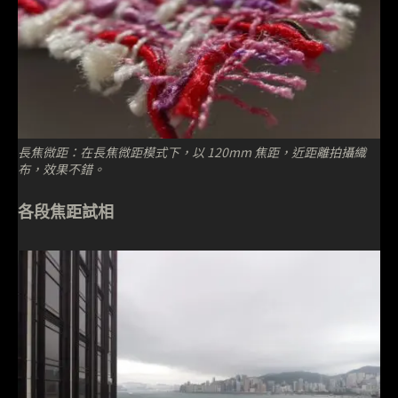
長焦微距：在長焦微距模式下，以 120mm 焦距，近距離拍攝織
布，效果不錯。
各段焦距試相