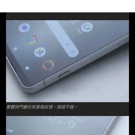
實體快門鍵也有菱格紋理，按感不錯。