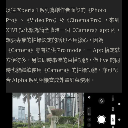
以往 Xperia 1 系列為創作者而設的《Photo
Pro》、《Video Pro》及《Cinema Pro》，來到
X1VI 就化繁為簡全收進一個《Camera》app 內，
想要專業的拍攝設定的話也不用擔心，因為
《Camera》亦有提供 Pro mode，一 App 搞定就
方便得多，另設即時串流的直播功能，做 live 的同
時也能繼續使用《Camera》的拍攝功能，亦可配
合 Alpha 系列相機當成外置屏幕使用。