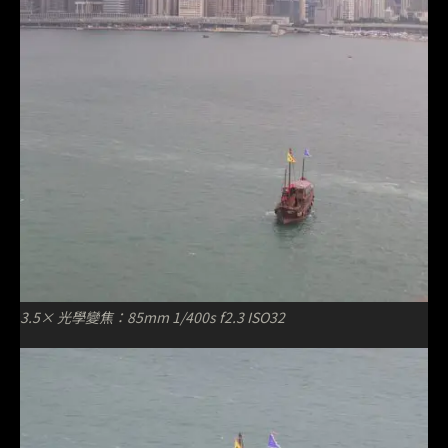
3.5× 光學變焦：85mm 1/400s f2.3 ISO32