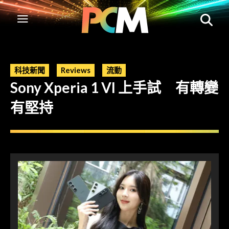
科技新聞
Reviews
流動
Sony Xperia 1 VI 上手試 有轉變
有堅持