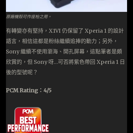
原廠機殼可作座枱之用。
有轉變亦有堅持，X1VI 仍保留了 Xperia 1 的設計
語言，相信這都是粉絲繼續追捧的動力；另外，
Sony 繼續不使用瀏海、開孔屏幕，這點筆者是頗
欣賞的，但 Sony 呀…可否將紫色帶回 Xperia 1 日
後的型號呢？
PCM Rating：4/5