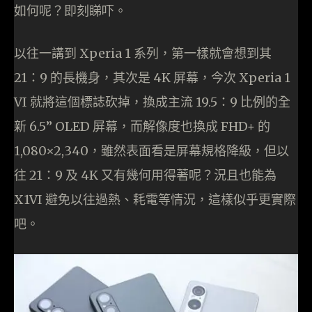
如何呢？即刻睇吓。
以往一講到 Xperia 1 系列，第一樣就會想到其
21：9 的長機身，其次是 4K 屏幕，今次 Xperia 1
VI 就將這個標誌砍掉，換成主流 19.5：9 比例的全
新 6.5” OLED 屏幕，而解像度也換成 FHD+ 的
1,080×2,340，雖然表面看是屏幕規格降級，但以
往 21：9 及 4K 又有幾何用得著呢？況且也能為
X1VI 避免以往過熱、耗電等情況，這樣似乎更實際
吧。