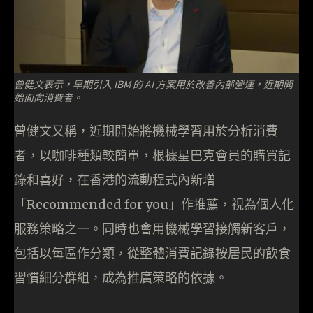
曾健文表示，
早期
引入 IBM 的 AI 方案用於改善內部營運，近期開
始面向消費者。
曾健文又稱，近期開始將機械學習用於分析消費
者，以咖啡種類較簡單，根據星巴克會員的購買記
錄和喜好，在香港的流動程式內新增
「Recommended for you」作推薦，視為個人化
服務策略之一。​​同時也會用機械學習接觸新客戶，
包括以每區作分類，從整體消費記錄按居民的飲食
習慣細分群組，成為推廣策略的依據。