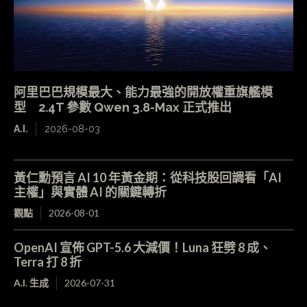
阿里巴巴規模最大、能力最強的開放權重旗艦模
型 2.4T 參數 Qwen 3.8-Max 正式推出
A.I.
2026-08-03
黃仁勳預言 AI 10 年黃金期：從科技股回調看「AI
主權」與實體 AI 的關鍵轉折
觀點
2026-08-01
OpenAI 宣佈 GPT-5.6 大減價！Luna 狂劈 8 成、
Terra 打 8 折
A.I. 生成
2026-07-31