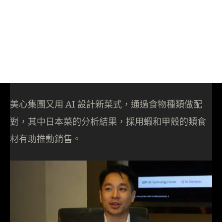
美心集團又用 AI 設計新菜式，通過食物種類做配
對，其中日本菜的分析結果，採用蝦和甲殼的類食
材有助推動銷售。