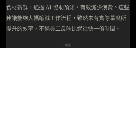
食材新鮮，通過 AI 協助預測，有效減少浪費。這些
建議能夠大幅縮減工作流程，雖然未有實際量度所
提升的效率，不過員工反映比過往快一倍時間。
- 廣告 -