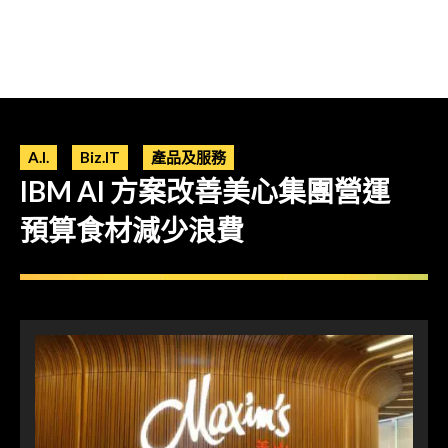
A.I.
Biz.IT
產品及服務
IBM AI 方案改善美心集團營運
預算食材減少浪費