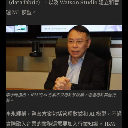
（data fabric），以及 Watson Studio 建立和管
理 ML 模型。
李永輝指出， IBM 的 AI 方案不只用於餐欴業，還適用於其他行
業。
李永輝稱，整套方案包括管理數據和 AI 模型，不過
實際融入企業的業務還需要加入行業知識。 IBM