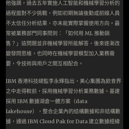
他強調，過去五年實施人工智能和機械學習分析的
過程面對不少挑戰，例如初期無論後勤或前線人員
不太信任分析結果，亦未能實際掌握使用方向。最
常被業務部門同事問到：「如何用 ML 推動銷
售？」這問題並非機械學習所能解答，後來逐漸改
變發問思維，也同時在機械學習模型加入業務需
要，令技術與用戶之間互相配合。
IBM 香港科技總監李永輝指出，美心集團為飲食界
之中走得較前，採用機械學習分析業務數據。基建
採用 IBM 數據湖倉一體方案（data
lakehouse），整合企業內的結構數據和非結構數
據，通過 IBM Cloud Pak for Data 建立數據經緯