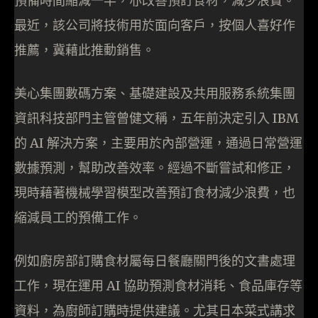
預備時間縮減一半，亦改善預訂食材，減少浪費。
最近，該公司將技術用於面向客戶，按個人喜好作
推薦，冀藉此推動銷售。
美心集團數碼方案、基礎建設及共用服務系統集團
資訊科技部門主管曾健文稱，五年前決定引入 IBM
的 AI 解決方案，主要用於內部營運，通過日常營運
數據預測，幫助改善效率。經過不斷嘗試和修正，
現時藉著機械學習模型改善預訂食材減少浪費，也
縮減員工的預備工作。
例如廚房部訂購食材屬每日餐廳關門後的文書處理
工作，現在運用 AI 協助預測食材消耗、食品庫存等
資料，為廚師訂購時提供建議。尤其日本菜式講求