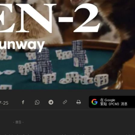
在 Google
7-25
緊貼《PCM》消息
- 廣告 -