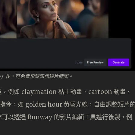
iew」後，可免費預覽四個短片縮圖。
 claymation 黏土動畫、cartoon 動畫、
指令，如 golden hour 黃昏光線，自由調整短片
以透過 Runway 的影片編輯工具進行後製，例
。