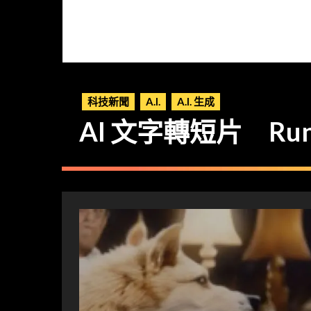
科技新聞
A.I.
A.I. 生成
AI 文字轉短片 Runw