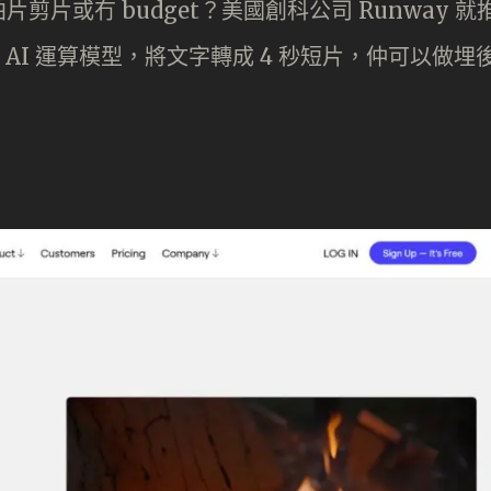
片或冇 budget？美國創科公司 Runway 就
usion AI 運算模型，將文字轉成 4 秒短片，仲可以做埋