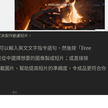
方式來製作動畫短片。
，你可以輸入英文文字指令語句，然後按「Free
，並從中選擇想要的圖像製成短片；或直接按
以上載圖片，幫助提高短片的準繩度，令成品更符合你
- 廣告 -