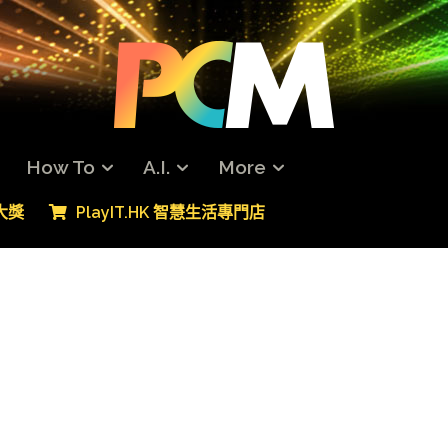
How To
A.I.
More
專大獎
PlayIT.HK 智慧生活專門店