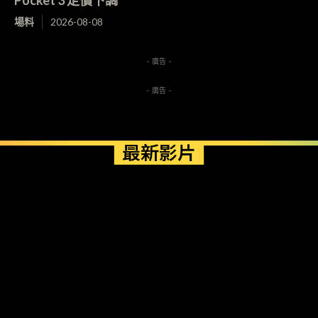
Pocket 3 定價下調
場料
2026-08-08
- 廣告 -
- 廣告 -
最新影片