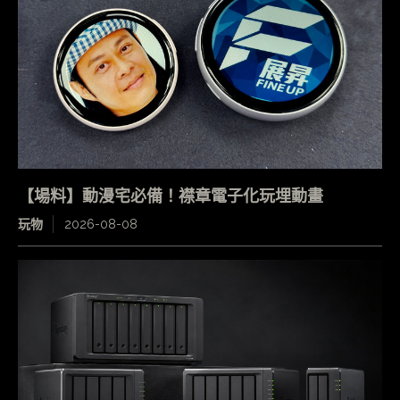
【場料】動漫宅必備！襟章電子化玩埋動畫
玩物
2026-08-08