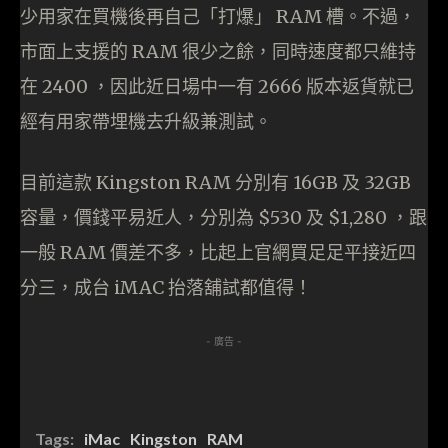
少用家在買機後再自己「打爆」 RAM 槽。不過，
市面上支援的 RAM 很少之餘，同時速度都只維持
在 2400 ，因此近日場中一有 2666 版本返貨就已
經有用家帶埋機去升級兼測試。
目前這款 Kingston RAM 分別有 16GB 及 32GB
容量，價錢平易近人，分別為 $530 及 $1,280 ，跟
一般 RAM 價差不多，比起上官網買足足平接近四
分三，成台 iMAC 抬落舖試都值得！
- 廣告 -
Tags:
iMac
Kingston
RAM