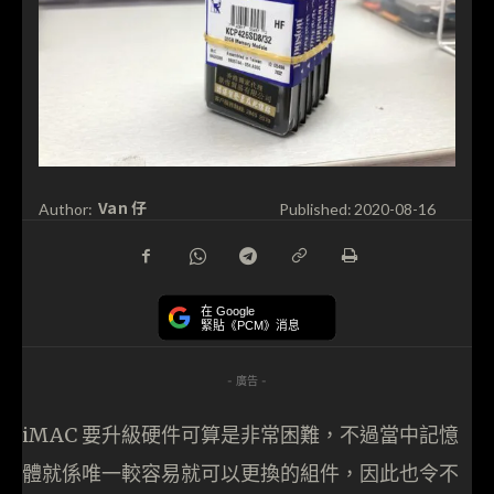
Van 仔
Author:
Published:
2020-08-16
在 Google
緊貼《PCM》消息
- 廣告 -
iMAC 要升級硬件可算是非常困難，不過當中記憶
體就係唯一較容易就可以更換的組件，因此也令不