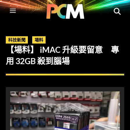
科技新聞
場料
【場料】 iMAC 升級要留意 專
用 32GB 殺到腦場