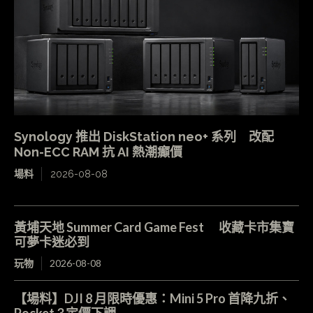
Synology 推出 DiskStation neo+ 系列 改配
Non-ECC RAM 抗 AI 熱潮癲價
場料
2026-08-08
黃埔天地 Summer Card Game Fest 收藏卡市集寶
可夢卡迷必到
玩物
2026-08-08
【場料】DJI 8 月限時優惠：Mini 5 Pro 首降九折、