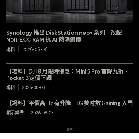
Synology 推出 DiskStation neo+ 系列 改配
Non-ECC RAM 抗 AI 熱潮癲價
場料
2026-08-08
【場料】DJI 8 月限時優惠：Mini 5 Pro 首降九折、
Pocket 3 定價下調
場料
2026-08-08
【場料】平價高 Hz 有升降 LG 雙吋數 Gaming 入門
顯示設備
2026-08-08
- 廣告 -