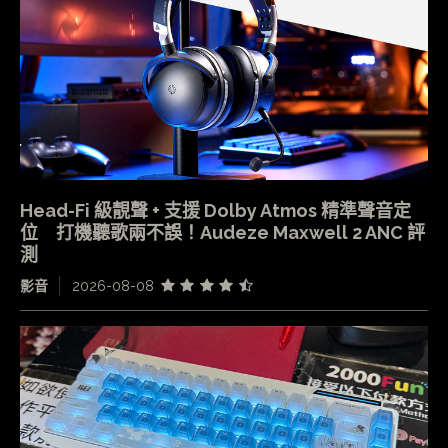
Head-Fi 級靚聲 + 支援 Dolby Atmos 精準聲音定
位 打機聽歌兩不誤！Audeze Maxwell 2 ANC 評
測
影音
2026-08-08