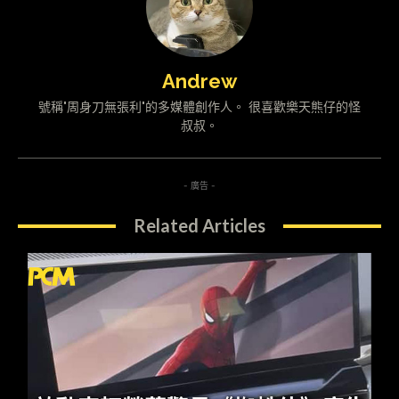
Andrew
號稱"周身刀無張利"的多媒體創作人。 很喜歡樂天熊仔的怪
叔叔。
- 廣告 -
Related Articles