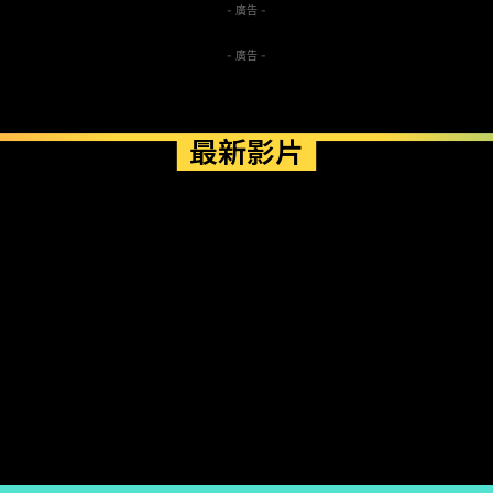
- 廣告 -
- 廣告 -
最新影片