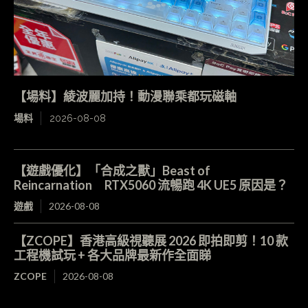
【場料】綾波麗加持！動漫聯乘都玩磁軸
場料
2026-08-08
【遊戲優化】「合成之獸」Beast of
Reincarnation RTX5060 流暢跑 4K UE5 原因是？
遊戲
2026-08-08
【ZCOPE】香港高級視聽展 2026 即拍即剪！10 款
工程機試玩 + 各大品牌最新作全面睇
ZCOPE
2026-08-08