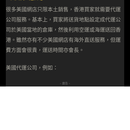
很多美國網店只限本土銷售，香港買家就需要代運
公司服務。基本上，買家將送貨地點設定成代運公
司於美國當地的倉庫，然後利用空運或海運送回香
港。雖然亦有不少美國網店有海外直送服務，但運
費方面會很貴，運送時間亦會長。
美國代運公司，例如：
- 廣告 -