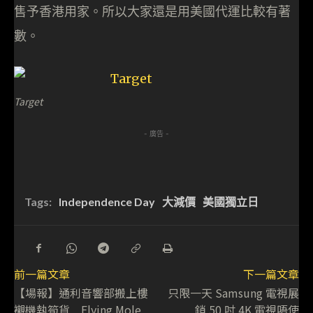
售予香港用家。所以大家還是用美國代運比較有著
數。
Target
- 廣告 -
Tags:
Independence Day
大減價
美國獨立日
前一篇文章
下一篇文章
【場報】通利音響部搬上樓
只限一天 Samsung 電視展
襯機執筍貨 Flying Mole
銷 50 吋 4K 電視唔使