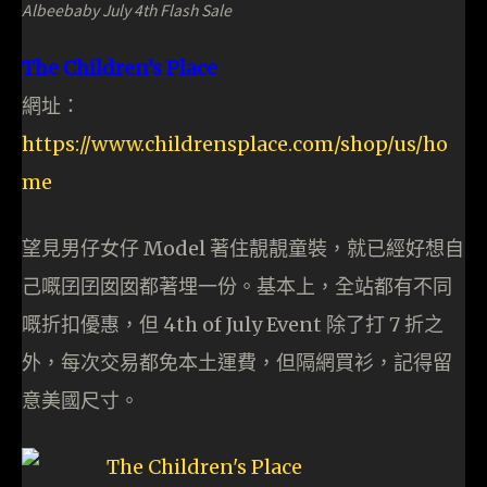
Albeebaby July 4th Flash Sale
The Children’s Place
網址：
https://www.childrensplace.com/shop/us/ho
me
望見男仔女仔 Model 著住靚靚童裝，就已經好想自
己嘅囝囝囡囡都著埋一份。基本上，全站都有不同
嘅折扣優惠，但 4th of July Event 除了打 7 折之
外，每次交易都免本土運費，但隔網買衫，記得留
意美國尺寸。