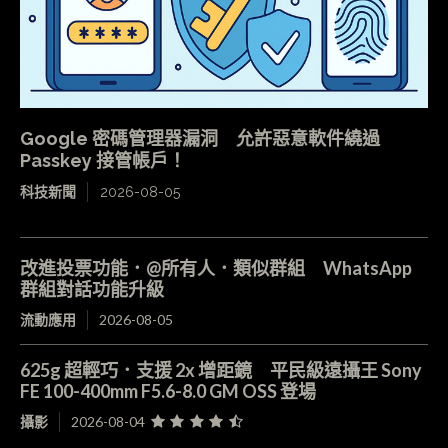
Google 密碼管理器漏洞 允許惡意軟件繞過
Passkey 接管帳戶！
科技新聞
2026-08-05
改進投票功能．@所有人．類似群組 WhatsApp
群組對話功能升級
流動應用
2026-08-05
625g 超輕巧．支援 2x 增距鏡 平民級遠攝王 Sony
FE 100-400mm F5.6-8.0 GM OSS 登場
攝影
2026-08-04