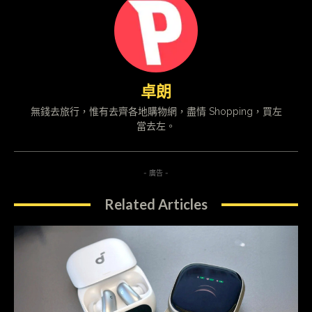
卓朗
無錢去旅行，惟有去齊各地購物網，盡情 Shopping，買左
當去左。
- 廣告 -
Related Articles