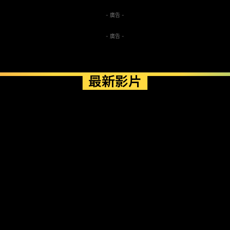
- 廣告 -
- 廣告 -
最新影片