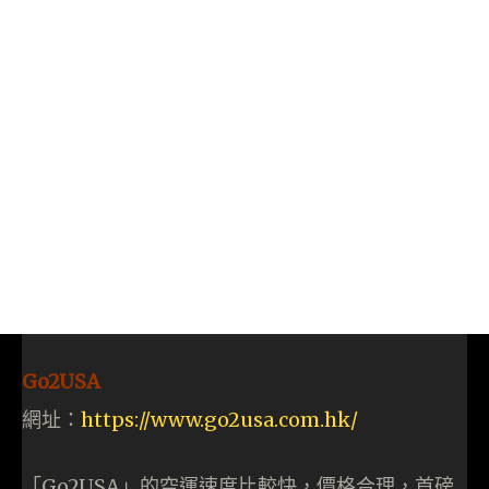
Go2USA
網址：
https://www.go2usa.com.hk/
「Go2USA」的空運速度比較快，價格合理，首磅