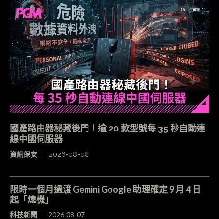
國產路由器秘藏後門！逾 20 款型號每 35 秒自動連
線中國伺服器
資訊保安
2026-08-08
限時一個月過渡 Gemini Google 助理確定 9 月 4 日
起「熄機」
科技新聞
2026-08-07