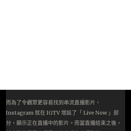
而為了令觀眾更容易找到串流直播影片，
Instagram 就在 IGTV 增設了「 Live Now 」部
分，顯示正在直播中的影片。而當直播結束之後，