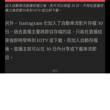
加入自動串流直播存檔之後，影片可以保留 30 日，不用在直播完
畢之後就要分享到 IGTV 或立即下載。
另外， Instagram 也加入了自動串流影片存檔 30
日。過去直播主要將節目存檔的話，只能在直播結
束後即時發佈到 IGTV 或下載，而加入自動存檔
後，直播主就可以在 30 日內分享或下載串流節
目。
- 廣告 -