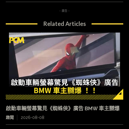
- 廣告 -
Related Articles
啟動車輛螢幕驚見《蜘蛛俠》廣告 BMW 車主嬲爆
趣聞
2026-08-08