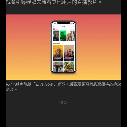
就會引導觀眾去觀看其他用戶的直播影片。
IGTV 將會增設「 Live Now 」部分，讓觀眾更易找到直播中的串流
影片。
- 廣告 -