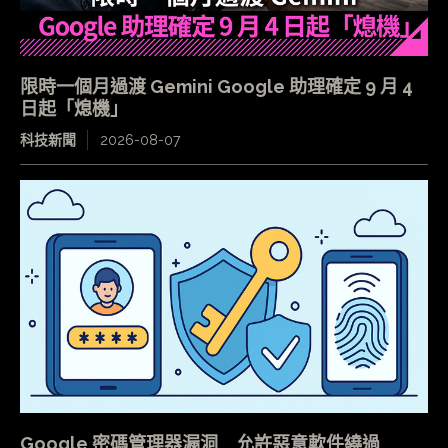
限時一個月過渡 Gemini Google 助理確定 9 月 4
日起「熄機」
科技新聞
2026-08-07
Google 密碼管理器漏洞 允許惡意軟件繞過