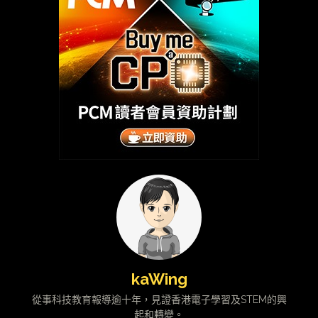
kaWing
從事科技教育報導逾十年，見證香港電子學習及STEM的興
起和轉變。