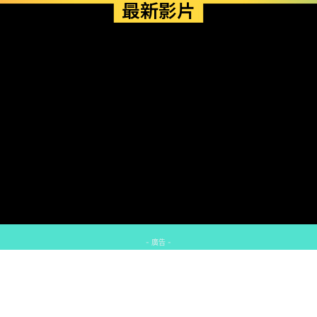
最新影片
- 廣告 -