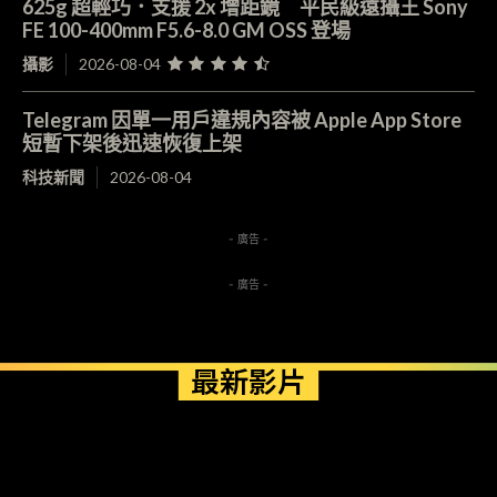
625g 超輕巧．支援 2x 增距鏡 平民級遠攝王 Sony
FE 100-400mm F5.6-8.0 GM OSS 登場
攝影
2026-08-04
Telegram 因單一用戶違規內容被 Apple App Store
短暫下架後迅速恢復上架
科技新聞
2026-08-04
- 廣告 -
- 廣告 -
最新影片