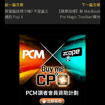
前一篇文章
下一篇文章
買電腦送榨汁機? 不是富士
【蘋果自爆】新 MacBook
通的 Fuji X
Pro Magic Toolbar 曝光