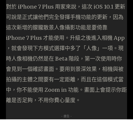
對於 iPhone 7 Plus 用家來說，這次 iOS 10.1 更新
可說是正式讓他們完全發揮手機功能的更新，因為
這次新增的朦朧散景人像攝影功能是要倚靠
iPhone 7 Plus 才能使用。升級之後進入相機 App
，就會發現下方模式選擇中多了「人像」一項。現
時人像相機仍然是在 Beta 階段，第一次使用時你
會見到一個確認畫面。要用到景深效果，相機與被
拍攝的主體之間要有一定距離，而且在這個模式當
中，你不能使用 Zoom in 功能。畫面上會提示你距
離是否足夠，不用你費心量度。
- 廣告 -