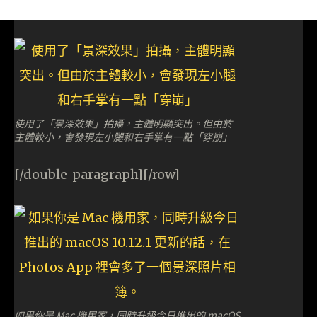
使用了「景深效果」拍攝，主體明顯突出。但由於
主體較小，會發現左小腿和右手掌有一點「穿崩」
[/double_paragraph][/row]
如果你是 Mac 機用家，同時升級今日推出的 macOS