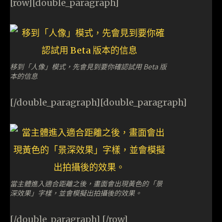
[row][double_paragraph]
移到「人像」模式，先會見到要你確認試用 Beta 版
本的信息
[/double_paragraph][double_paragraph]
當主體進入適合距離之後，畫面會出現黃色的「景
深效果」字樣，並會模擬出拍攝後的效果。
[/double_paragraph] [/row]