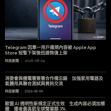
Telegram 因單一用戶違規內容被 Apple App
Store 短暫下架後迅速恢復上架
科技新聞
2026-08-04
消委會與機電署簽署合作備忘錄 加強家用電器及
氣體用具聯合測試與資訊交流
科技新聞
2026-08-04
歐盟 AI 透明性新規定正式生效 生成內容必須加標
籤 違者最高罰全球營業額 3%