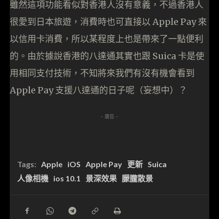
雖然這項功能看似對香港人沒有意義，不過香港人
很愛到日本旅遊，消費時也可直接以 Apple Pay 來
以信用卡消費，所以某程度上也是帶來了一點便利
的。由於據說香港的八達通其實也跟 Suica 卡是使
用相同支付技術，不知將來我們有沒有機會看到
Apple Pay 支援八達通的日子呢（妄想中）？
- 廣告 -
Tags:
Apple
iOS
Apple Pay
更新
Suica
人像相機
ios 10.1
景深效果
朦朧散景