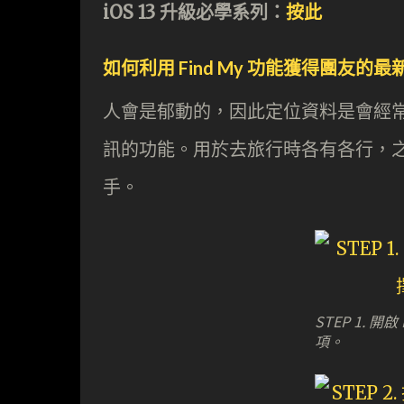
iOS 13 升級必學系列：
按此
如何利用 Find My 功能獲得團友的
人會是郁動的，因此定位資料是會經常變
訊的功能。用於去旅行時各有各行，
手。
STEP 1. 開
項。