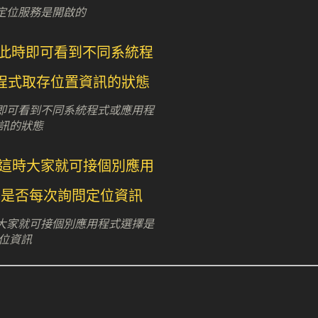
預設定位服務是開啟的
 此時即可看到不同系統程式或應用程
訊的狀態
 這時大家就可接個別應用程式選擇是
位資訊