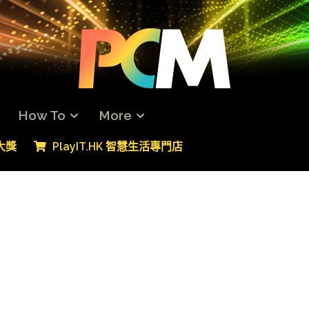
How To
More
專大獎
PlayIT.HK 智慧生活專門店