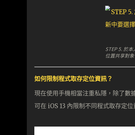
STEP 5.
位置共享對象
如何限制程式取存定位資訊？
現在使用手機相當注重私隱，除了數
可在 iOS 13 內限制不同程式取存定