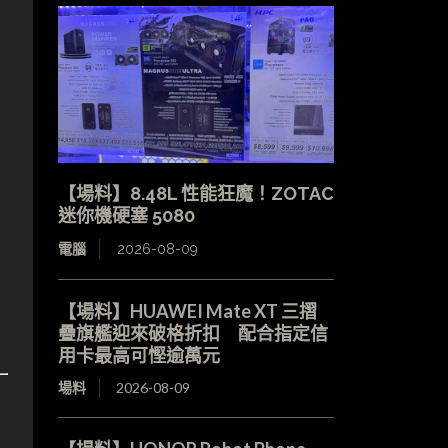
【場料】8.48L 性能狂魔！ZOTAC
迷你機硬塞 5080
電腦
2026-08-09
【場料】HUAWEI Mate XT 三摺
疊旗艦迎來破格折扣 配合指定信
用卡最高可慳逾萬元
場料
2026-08-09