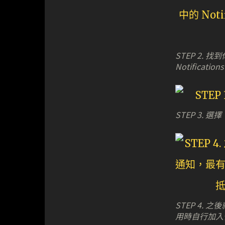
STEP 2.
Notificati
STEP 3. 
STEP 4.
用時自行加入