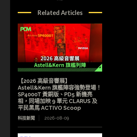
Related Articles
【2026 高級音響展】
Astell&Kern 旗艦陣容強勢登場！
SP4000T 黃銅版、PD5 新機亮
相，同場加映 9 單元 CLARUS 及
平民黑馬 ACTIVO Scoop
科技新聞
2026-08-09