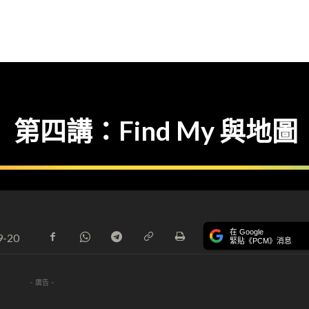
學】第四講：Find My 與地圖
在 Google
9-20
緊貼《PCM》消息
- 廣告 -