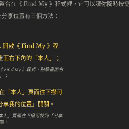
 裝置整合在《 Find My 》程式裡，它可以讓你隨時按
止分享位置有三個方法：
啟《 Find My 》程式，點擊畫面右
」；
 在「本人」頁面往下撥可找到「分享
關。