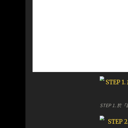
STEP 1.