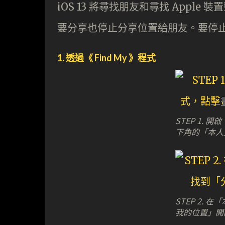
iOS 13 將尋找朋友和尋找 Apple
要分享也停止分享位置給朋友。要停
1. 透過《 Find My 》程式
STEP 1. 開
下角的「本人
STEP 2.
我的位置」開