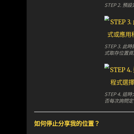
STEP 2. 
STEP 3.
式取存位置資
STEP 4.
否每次詢問定
如何停止分享我的位置？