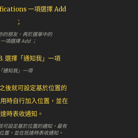
 找到你的朋友，再於選單中的
ons 一項選擇 Add ；
選擇「通知我」一項
 之後就可設定基於位置的通知，最有
位置，並在抵達時表收通知。