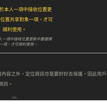
 於本人一項中接收位置更新中要選擇
一項，才可順利使用。
據內容之外，定位資訊亦是要好好去保護。因此用戶
位資訊。
- 廣告 -