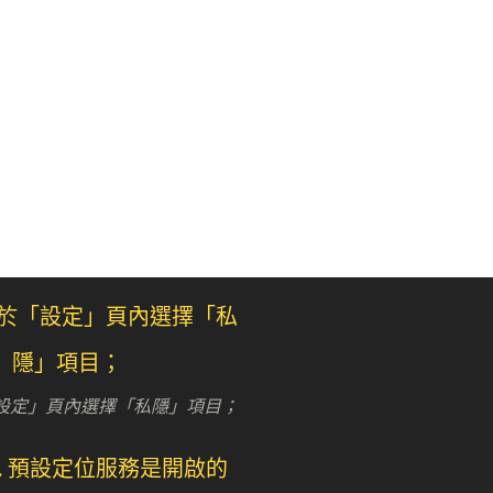
 於「設定」頁內選擇「私隱」項目；