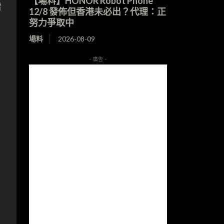
【場料】HONOR Robot Phone
需
12/8 發佈但香港未必出？代理：正
努力爭取中
場料
2026-08-09
- 廣告 -