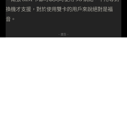
換機才支援，對於使用雙卡的用戶來說絕對是福
音。
- 廣告 -