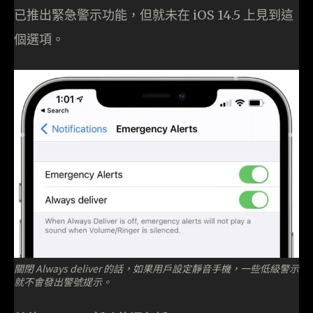
已推出緊急警示功能，但就未在 iOS 14.5 上見到這
個選項。
關閉 Always deliver 的話，如果用戶設定靜音手機，一些低級警示
就不會發出警號提示。