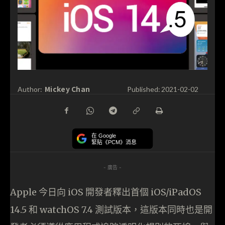
Mickey Chan
Author:
Published:
2021-02-02
在 Google
緊貼《PCM》消息
- 廣告 -
Apple 今日向 iOS 開發者釋出首個 iOS/iPadOS
14.5 和 watchOS 7.4 測試版本，這版本同時也是開