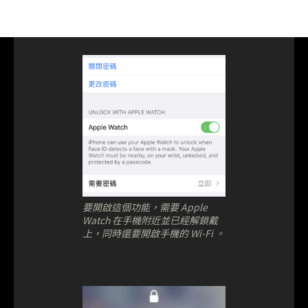
要開啟這個功能，需要 Apple
Watch 在手機附近並已經解鎖戴
上，同時還要開啟手機的 Wi-Fi 。