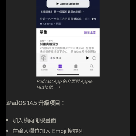
Podcast App 的介面與 Apple
Music 統一。
iPadOS 14.5 升級項目：
加入橫向開機畫面
在輸入欄位加入 Emoji 搜尋列