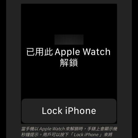
當手機以 Apple Watch 來解鎖時，手錶上會顯示幾
秒鐘提示。用戶可以按下「 Lock iPhone 」來將