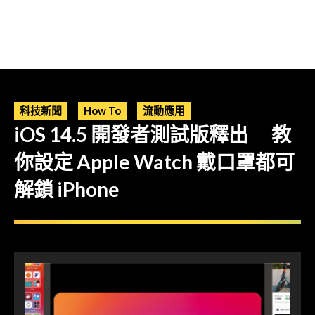
科技新聞
How To
流動應用
iOS 14.5 開發者測試版釋出 教
你設定 Apple Watch 戴口罩都可
解鎖 iPhone