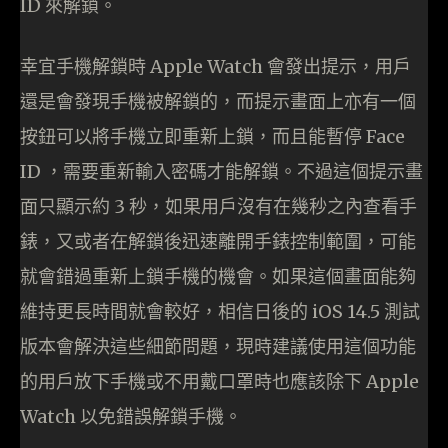
ID 來解鎖。
幸宜手機解鎖時 Apple Watch 會發出提示，用戶
還是會發現手機被解鎖的，而提示畫面上亦有一個
按鈕可以將手機立即重新上鎖，而且能暫停 Face
ID ，需要重新輸入密碼才能解鎖。不過這個提示畫
面只顯示約 3 秒，如果用戶沒有在幾秒之內查看手
錶，又或者在解鎖後迅速離開手錶控制範圍，可能
就會錯過重新上鎖手機的機會。如果這個畫面能夠
維持更長時間就會較好，相信日後的 iOS 14.5 測試
版本會解決這些細節問題，現時建議使用這個功能
的用戶放下手機或不用戴口罩時也應該除下 Apple
Watch 以免錯誤解鎖手機。