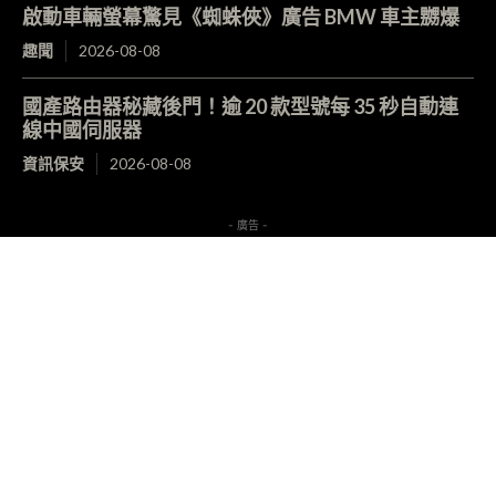
啟動車輛螢幕驚見《蜘蛛俠》廣告 BMW 車主嬲爆
趣聞
2026-08-08
國產路由器秘藏後門！逾 20 款型號每 35 秒自動連
線中國伺服器
資訊保安
2026-08-08
- 廣告 -