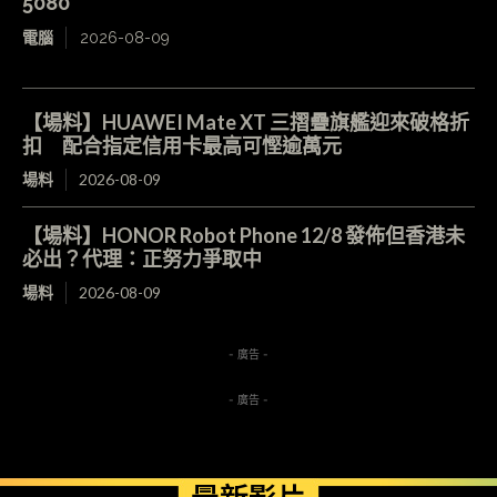
5080
電腦
2026-08-09
【場料】HUAWEI Mate XT 三摺疊旗艦迎來破格折
扣 配合指定信用卡最高可慳逾萬元
場料
2026-08-09
【場料】HONOR Robot Phone 12/8 發佈但香港未
必出？代理：正努力爭取中
場料
2026-08-09
- 廣告 -
- 廣告 -
最新影片