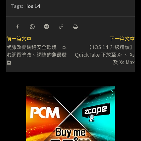
Tags:
ios 14
前一篇文章
下一篇文章
武肺改變網絡安全環境 本
【 iOS 14 升級精讀】
港網頁塗改、網絡釣魚最嚴
QuickTake 下放至 Xr 、 Xs
重
及 Xs Max