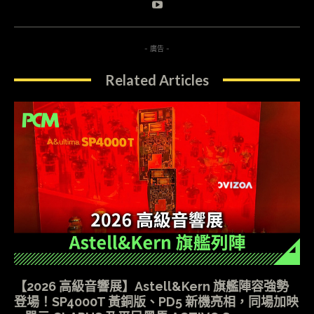
- 廣告 -
Related Articles
【2026 高級音響展】Astell&Kern 旗艦陣容強勢
登場！SP4000T 黃銅版、PD5 新機亮相，同場加映