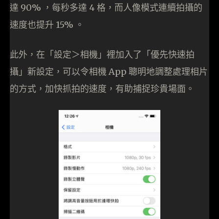
達 90% ，每秒多達 4 格，而人像模式連續拍攝的
速度也提升 15% 。
此外，在「設定＞相機」裡加入了「優先快速拍
攝」新設定，可以令相機 App 聰明地調整處理相片
的方式，加快抓拍的速度，有助捕捉珍貴場面。