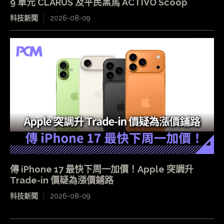
9 單元 CLARUS 及平民黑馬 ACTIVO Scoop
科技新聞
2026-08-09
傳 iPhone 17 最快下周一加價！Apple 突調升
Trade-in 價疑為漲價鋪路
科技新聞
2026-08-09