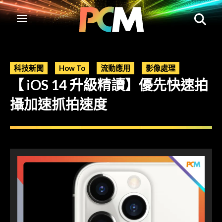
科技新聞
How To
流動應用
影像處理
【 iOS 14 升級精讀】優先快速拍
攝加速抓拍速度