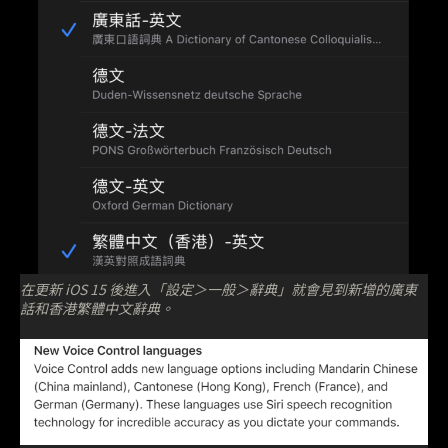
在更新 iOS 15 後進入「設定＞一般＞辭典」就會見到新增的廣東
話和香港繁體中文辭典。