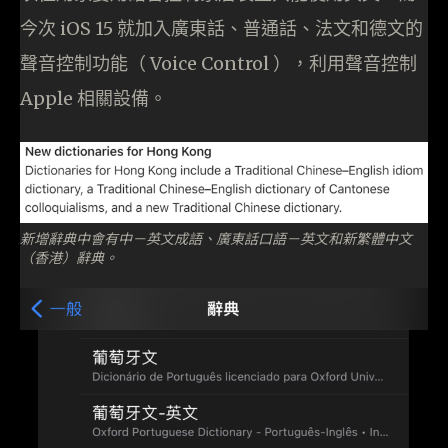
今次 iOS 15 就加入廣東話、普通話、法文和德文的
聲音控制功能（ Voice Control ），利用聲音控制
Apple 相關設備。
新增辭典中會有中－英文成語、廣東話口語－英文和新繁體中文
（香港）辭典。