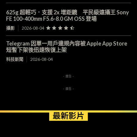
625g 超輕巧．支援 2x 增距鏡 平民級遠攝王 Sony
FE 100-400mm F5.6-8.0 GM OSS 登場
攝影
2026-08-04
Telegram 因單一用戶違規內容被 Apple App Store
短暫下架後迅速恢復上架
科技新聞
2026-08-04
- 廣告 -
- 廣告 -
最新影片