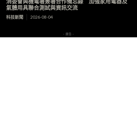
消委會與機電署簽署合作備忘錄 加強家用電器及
氣體用具聯合測試與資訊交流
科技新聞
2026-08-04
- 廣告 -