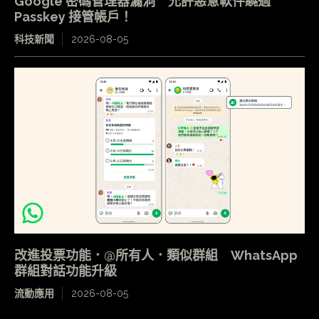
Google 密碼管理器漏洞 允許惡意軟件繞過
Passkey 接管帳戶！
科技新聞
2026-08-05
改進投票功能．@所有人．類似群組 WhatsApp
群組對話功能升級
流動應用
2026-08-05