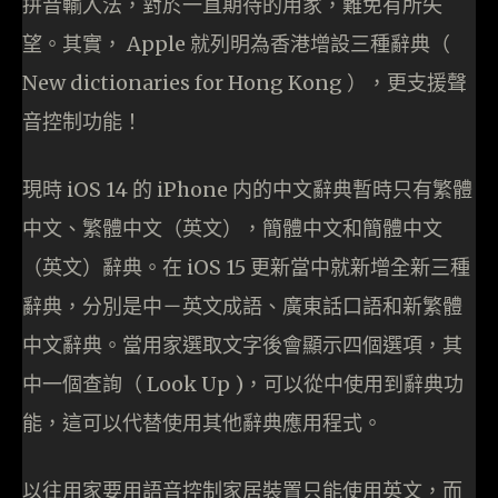
拼音輸入法，對於一直期待的用家，難免有所失
望。其實， Apple 就列明為香港增設三種辭典（
New dictionaries for Hong Kong ），更支援聲
音控制功能！
現時 iOS 14 的 iPhone 内的中文辭典暫時只有繁體
中文、繁體中文（英文），簡體中文和簡體中文
（英文）辭典。在 iOS 15 更新當中就新增全新三種
辭典，分別是中－英文成語、廣東話口語和新繁體
中文辭典。當用家選取文字後會顯示四個選項，其
中一個查詢（ Look Up )，可以從中使用到辭典功
能，這可以代替使用其他辭典應用程式。
以往用家要用語音控制家居裝置只能使用英文，而