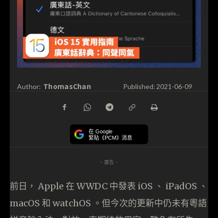
ThomasChan
Author:
Published:
2021-06-09
在 Google
緊貼《PCM》消息
- 廣告 -
前日， Apple 在 WWDC 中發表 iOS 、 iPadOS 、
macOS 和 watchOS 。但今次的更新中仍未有粵語