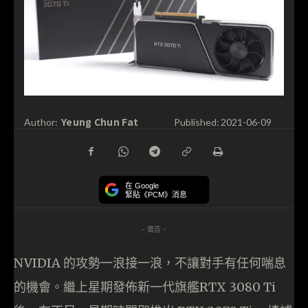
Yeung Chun Fat
Author:
Published:
2021-06-09
在 Google
緊貼《PCM》消息
- 廣告 -
NVIDIA 的攻勢一浪接一浪，不讓對手有任何喘息
的機會。繼上星期發佈新一代旗艦RTX 3080 Ti