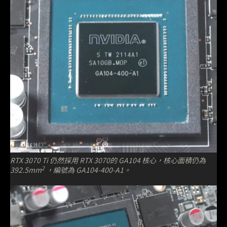
RTX 3070 Ti 仍然採用 RTX 3070的 GA104 核心，核心面積仍為
2
392.5mm
，編號為 GA104-400-A1。