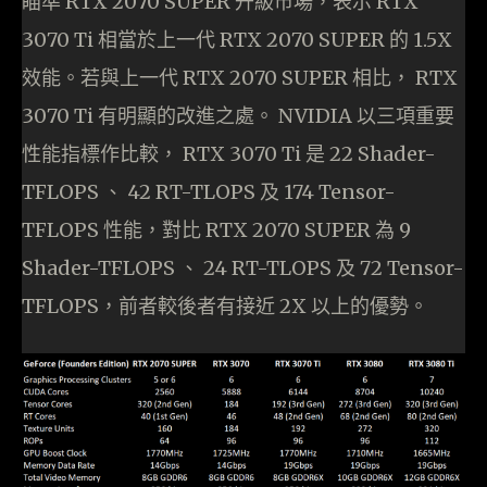
瞄準 RTX 2070 SUPER 升級市場，表示 RTX
3070 Ti 相當於上一代 RTX 2070 SUPER 的 1.5X
效能。若與上一代 RTX 2070 SUPER 相比， RTX
3070 Ti 有明顯的改進之處。 NVIDIA 以三項重要
性能指標作比較， RTX 3070 Ti 是 22 Shader-
TFLOPS 、 42 RT-TLOPS 及 174 Tensor-
TFLOPS 性能，對比 RTX 2070 SUPER 為 9
Shader-TFLOPS 、 24 RT-TLOPS 及 72 Tensor-
TFLOPS，前者較後者有接近 2X 以上的優勢。