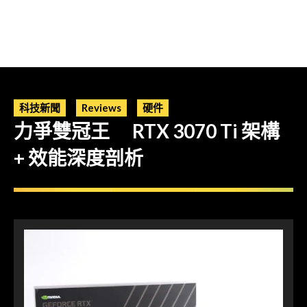
科技新聞
Reviews
硬件
力爭雙冠王 RTX 3070 Ti 架構
+ 效能深度剖析