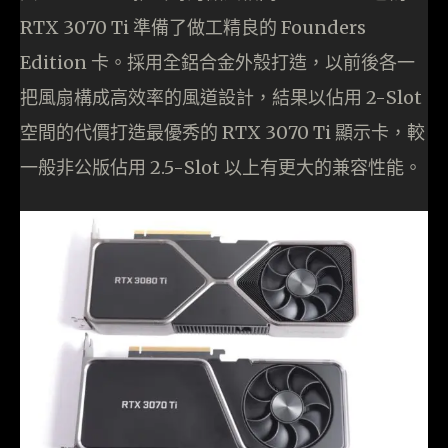
RTX 3070 Ti 準備了做工精良的 Founders
Edition 卡。採用全鋁合金外殼打造，以前後各一
把風扇構成高效率的風道設計，結果以佔用 2-Slot
空間的代價打造最優秀的 RTX 3070 Ti 顯示卡，較
一般非公版佔用 2.5-Slot 以上有更大的兼容性能。