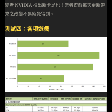
變者 NVIDIA 推出新卡是也！常者遊戲每天更新帶
來之改變不易察覺得到。
測試四︰各項遊戲