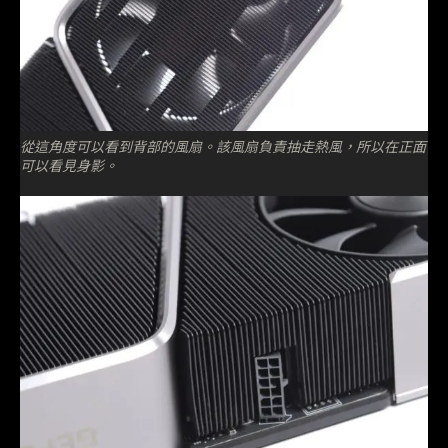
從這角度可以看到背部的風扇。該風扇負責抽走熱風，所以在正面
可以看見身影。