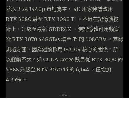
著以 2.5K 1440p 市場為主， 4K 用家建議改用
RTX 3080 甚至 RTX 3080 Ti 。不過在記憶體技
術上，升級至最新 GDDR6X ，使記憶體可用頻寬
從 RTX 3070 448GB/s 增至 Ti 的 608GB/s 。其餘
規格方面，因為繼續採用 GA104 核心的關係，所
以變動不大。如 CUDA Cores 數目從 RTX 3070 的
5,888 升級至 RTX 3070 Ti 的 6,144 ，僅增加
4.35% 。
- 廣告 -