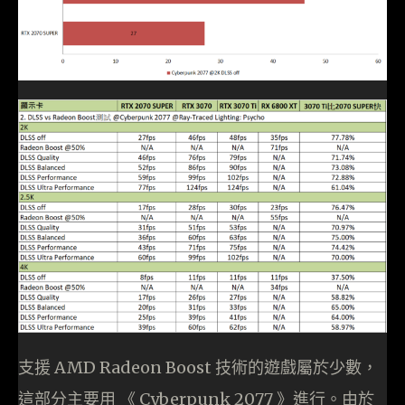
支援 AMD Radeon Boost 技術的遊戲屬於少數，
這部分主要用 《 Cyberpunk 2077 》進行。由於