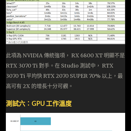
此項為 NVIDIA 傳統強項， RX 6800 XT 明顯不是
RTX 3070 Ti 對手。在 Studio 測試中， RTX
3070 Ti 平均快 RTX 2070 SUPER 70% 以上，最
高可有 2X 的增長十分可觀。
測試六︰GPU 工作溫度