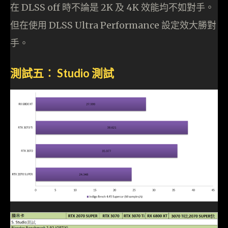
在 DLSS off 時不論是 2K 及 4K 效能均不如對手。
但在使用 DLSS Ultra Performance 設定效大勝對
手。
測試五︰ Studio 測試