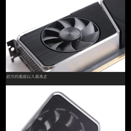
前方的風扇以入風為主