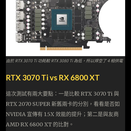
由於 RTX 3070 Ti 功耗較 RTX 3080 Ti 為低，所以焊空了 4 相供電
RTX 3070 Ti vs RX 6800 XT
這次測試有兩大要點：一是比較 RTX 3070 Ti 與
RTX 2070 SUPER 新舊兩卡的分別，看看是否如
NVIDIA 宣傳有 1.5X 效能的提升；第二是與友商
AMD RX 6800 XT 的比對。