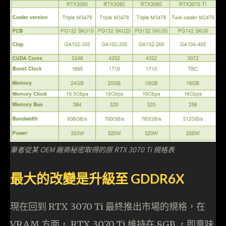
筆者從某 OEM 廠商秘密取得的原 RTX 3070 Ti 規格表
最大的改變是升級至 GDDR6X
現在回到 RTX 3070 Ti 最終推出市場的規格，在
VRAM 方面， RTX 3070 Ti 維持在 8GB ，即意味