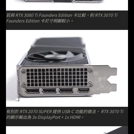
若與 RTX 3080 Ti Founders Edition 卡比較，則 RTX 3070 Ti
Founders Edition 卡尺寸明顯較小。
有別於 RTX 2070 SUPER 提供 USB-C 功能的做法， RTX 3070 Ti
的顯示輸出為 3x DisplayPort + 1x HDMI。