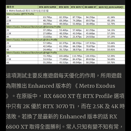
這項測試主要反應遊戲每天優化的作用，所用遊戲
為剛推出 Enhanced 版本的 《 Metro Exodus
》。在原版中， RX 6800 XT 在 RTX Profile 選項
中只有 2K 優於 RTX 3070 Ti ，而在 2.5K 及 4K 時
落敗。若換了是最新的 Enhanced 版本的話 RX
6800 XT 取得全面勝利。常人只知有變不知有常，