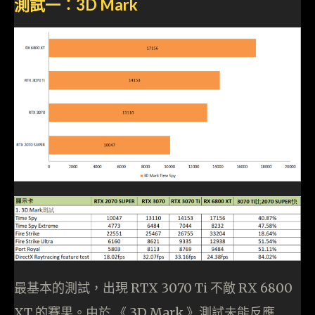
測試一︰3D Mark
最基本的測試，出現 RTX 3070 Ti 不敵 RX 6800
XT 的賽果。由於 《 3D Mark 》測試未能反應