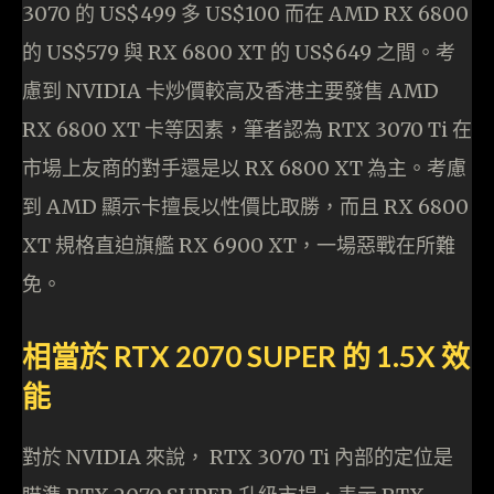
3070 的 US$499 多 US$100 而在 AMD RX 6800
的 US$579 與 RX 6800 XT 的 US$649 之間。考
慮到 NVIDIA 卡炒價較高及香港主要發售 AMD
RX 6800 XT 卡等因素，筆者認為 RTX 3070 Ti 在
市場上友商的對手還是以 RX 6800 XT 為主。考慮
到 AMD 顯示卡擅長以性價比取勝，而且 RX 6800
XT 規格直迫旗艦 RX 6900 XT，一場惡戰在所難
免。
相當於 RTX 2070 SUPER 的 1.5X 效
能
對於 NVIDIA 來說， RTX 3070 Ti 內部的定位是