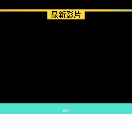
最新影片
- 廣告 -