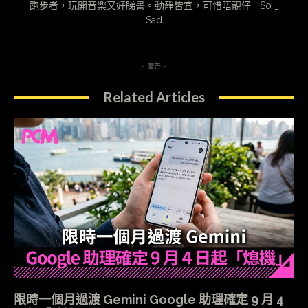
跑步者，玩開音樂又好睇書。動靜皆宜，可惜唔靚仔... So _
Sad
- 廣告 -
Related Articles
限時一個月過渡 Gemini Google 助理確定 9 月 4