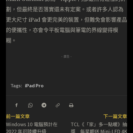
劃，但最終是否落實還未有定案。或者許多人認為
更大尺寸 iPad 會更完美的裝置，但難免會影響產品
的便攜性，亦會令平板電腦與筆電的界線變得模
糊。
- 廣告 -
Tags:
iPad Pro
前一篇文章
下一篇文章
Windows 10 電腦預計在
TCL《「家」多一點暖》抽
2022 年可陸續升級
獎 每星期送 Mini-LED 4K