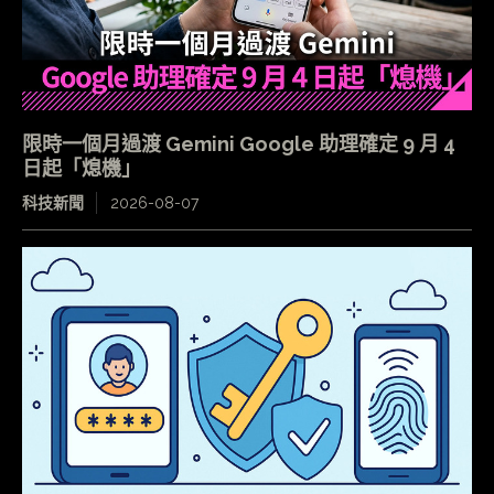
限時一個月過渡 Gemini Google 助理確定 9 月 4
日起「熄機」
科技新聞
2026-08-07