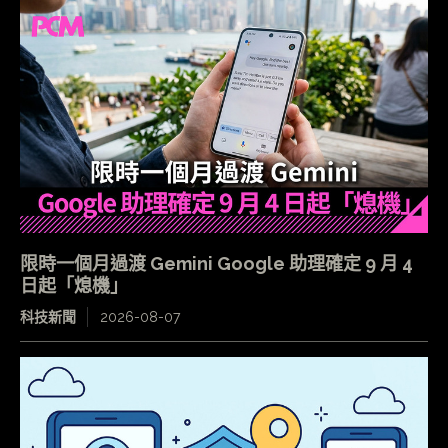
限時一個月過渡 Gemini Google 助理確定 9 月 4
日起「熄機」
科技新聞
2026-08-07