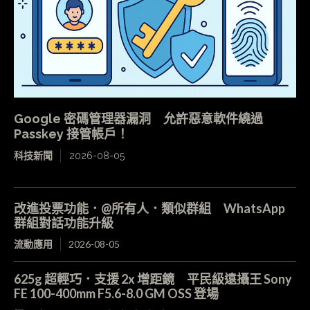
Google 密碼管理器漏洞 允許惡意軟件繞過
Passkey 接管帳戶！
科技新聞
2026-08-05
改進投票功能．@所有人．類似群組 WhatsApp
群組對話功能升級
流動應用
2026-08-05
625g 超輕巧．支援 2x 增距鏡 平民級遠攝王 Sony
FE 100-400mm F5.6-8.0 GM OSS 登場