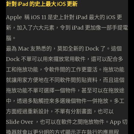
針對 iPad 的史上最大 iOS 更新
Apple 稱 iOS 11 是史上針對 iPad 最大的 iOS 更
新，加入了六大元素，令到 iPad 更加像一部手提電
腦。
最為 Mac 友熟悉的，莫如全新的 Dock 了。這個
Dock 不單可以用來攞放常用軟件，還可以配合多
工和拖放功能，令軟件間的工作更靈活。拖放功能
就讓用家方便地在不同軟件間剪貼資料，而且這個
拖放功能不單可選擇一個物件，甚至可以在拖放途
中，透過多點觸控來多選幾個物件一併拖放。多工
方面經過重新設計，不單有分割畫面，也可以
Slide Over ，也可以在軟件之間拖放物件。App 切
換器就會以更分明的方式顯示正在執行的應用程