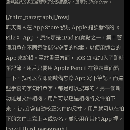
重新設計的多工處理除了分割畫面外，還可以 Slide Over 。
[/third_paragraph][/row]
昨天有人在 App Store 發現 Apple 錯誤發佈的《
File 》 App ，原來那是 iPad 的賣點之一，集中管
理用戶在不同雲端儲存空間的檔案，以便用適合的
App 來編輯。至於畫筆方面， iOS 11 就加入了即時
筆記簿，用戶只要用 Apple Pencil 在鎖定畫面點
一下，就可以立即開啟備忘錄 App 寫下筆記。而這
些手寫的字句和單字，都是可以搜尋的。另一個新
功能是文件相機，用戶可以透過相機將文件拍下
來。 iPad 會自動校正文件的尺寸，用戶就可以在拍
下的文件上寫上字或簽名，並使用在其他 App 裡。
[row][third_paragraph]