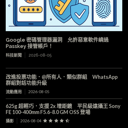
Google 密碼管理器漏洞 允許惡意軟件繞過
Passkey 接管帳戶！
科技新聞
2026-08-05
改進投票功能．@所有人．類似群組 WhatsApp
群組對話功能升級
流動應用
2026-08-05
625g 超輕巧．支援 2x 增距鏡 平民級遠攝王 Sony
FE 100-400mm F5.6-8.0 GM OSS 登場
攝影
2026-08-04