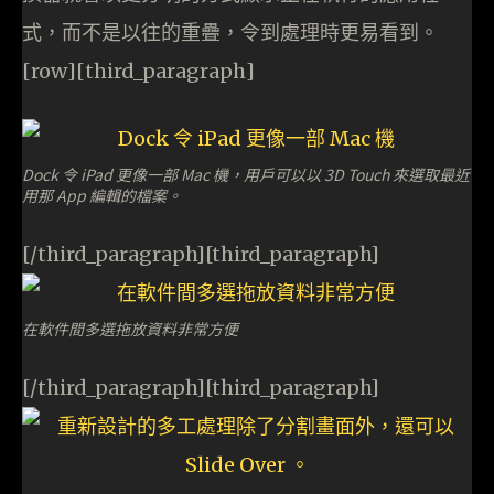
式，而不是以往的重疊，令到處理時更易看到。
[row][third_paragraph]
Dock 令 iPad 更像一部 Mac 機，用戶可以以 3D Touch 來選取最近
用那 App 編輯的檔案。
[/third_paragraph][third_paragraph]
在軟件間多選拖放資料非常方便
[/third_paragraph][third_paragraph]