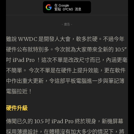
在 Google
緊貼《PCM》消息
- 廣告 -
雖說 WWDC 是開發人大會，軟多於硬。不過今年
硬件公布就特別多。今次就為大家帶來全新的 10.5″
吋 iPad Pro ！這次不單是改改尺寸而已，內涵更毫
不簡單。 今次不單是在硬件上提升效能，更在軟件
中作出重大更新，令這部平板電腦進一步與筆記簿
電腦拉近！
硬件升級
傳聞已久的 10.5 吋 iPad Pro 終於現身，新機屏幕
採用薄邊設計，在體積沒有加大多少的情況下，將