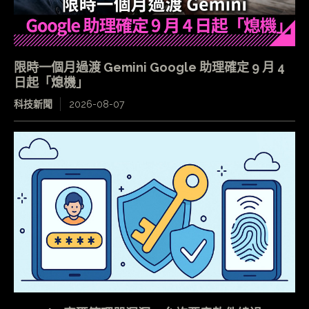
限時一個月過渡 Gemini Google 助理確定 9 月 4
日起「熄機」
科技新聞
2026-08-07