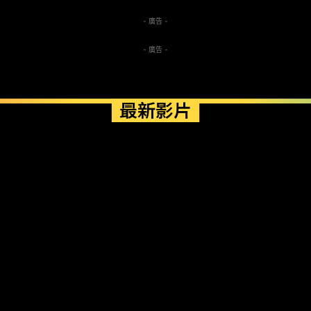
- 廣告 -
- 廣告 -
最新影片