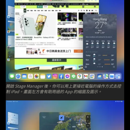
開啟 Stage Manager 後，你可以用上更接近電腦的操作方式去控
制 iPad。畫面左方會有剛用過的 App 的縮圖及圖示。