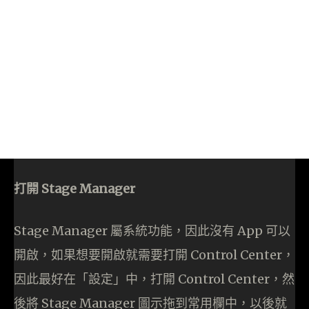
打開 Stage Manager
Stage Manager 屬系統功能，因此沒有 App 可以
開啟，如果想要開啟就需要打開 Control Center，
因此最好在「設定」中，打開 Control Center，然
後將 Stage Manager 圖示拖到常用欄中，以後就