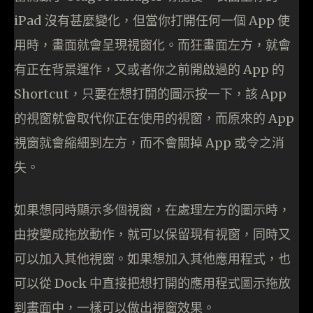
iPad 沒有甚麼變化，但當你打開任何一個 App 使
用時，畫面就會呈現視窗化。而狂畫面左方，就會
有正在背景運作，又或者你之前開啟過的 App 的
Shortcut，只要在想打開的圖示按一下，該 App
的視窗就會取代你正在使用的視窗，而原來的 App
視窗就會縮細到左方，而不會關掉 App 或令之消
失。
如果想同時顯示多個視窗，在處理左方的圖示時，
由按變成拖放動作，就可以保留現有視窗，同時又
可以加入其他視窗。如果想加入其他應用程式，也
可以從 Dock 中直接把想打開的應用程式圖示拖放
到畫面中，一樣可以做出視窗效果。