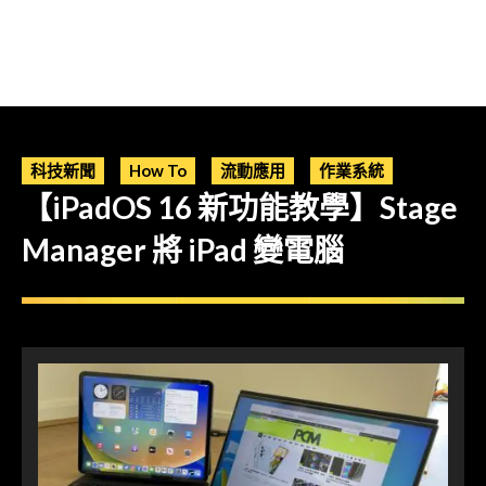
科技新聞
How To
流動應用
作業系統
【iPadOS 16 新功能教學】Stage
Manager 將 iPad 變電腦