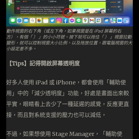
動作視窗的右下角（或左下角，如果視窗是在 iPad 屏幕的右
方），有個「 ） 」的小小符號。按下就可以拖住「 ） 」視窗拉動
變形，就可以控制視窗大小比例，以及拖放位置，跟電腦視窗的大
小設定差不多。
【Tips】記得開啟屏幕透明度
好多人使用 iPad 或 iPhone，都會使用「輔助使
用」中的「減少透明度」功能，好處是畫面出來較
平實，眼睛看上去少了一種延遲的感覺，反應更直
接，而且對系統支援的壓力也可以減低，
不過，如果想使用 Stage Manager，「輔助使