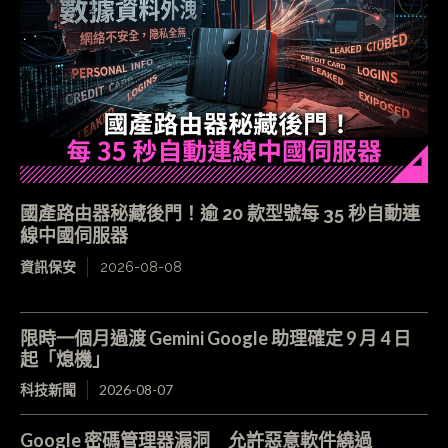
國產路由器秘藏後門！逾 20 款型號每 35 秒自動連
線中國伺服器
資訊保安
2026-08-08
限時一個月過渡 Gemini Google 助理確定 9 月 4 日
起「熄機」
科技新聞
2026-08-07
Google 密碼管理器漏洞 允許惡意軟件繞過