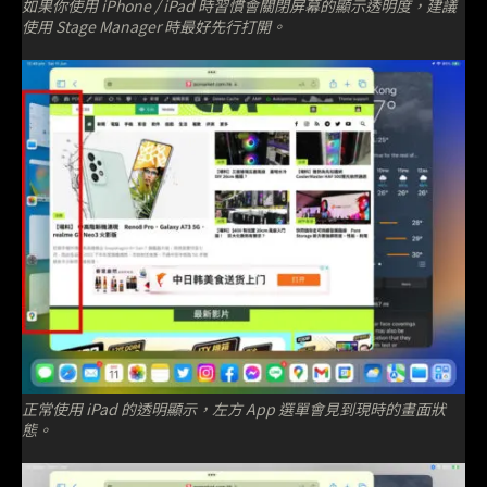
如果你使用 iPhone / iPad 時習慣會關閉屏幕的顯示透明度，建議
使用 Stage Manager 時最好先行打開。
正常使用 iPad 的透明顯示，左方 App 選單會見到現時的畫面狀
態。