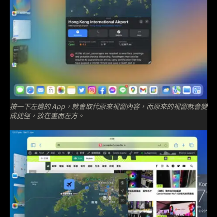
按一下左邊的 App，就會取代原來視窗內容，而原來的視窗就會變
成捷徑，放在畫面左方。