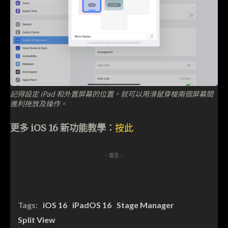
記得設定 iPad 和外置屏幕的位置，就可以用滑鼠穿梭兩個屏幕間
進利拖放及操作。
更多 iOS 16 新功能教學：
按此
- 廣告 -
Tags:
iOS 16
iPadOS 16
Stage Manager
Split View