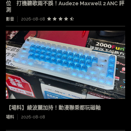
位 打機聽歌兩不誤！Audeze Maxwell 2 ANC 評
測
影音
2026-08-08
【場料】綾波麗加持！動漫聯乘都玩磁軸
場料
2026-08-08