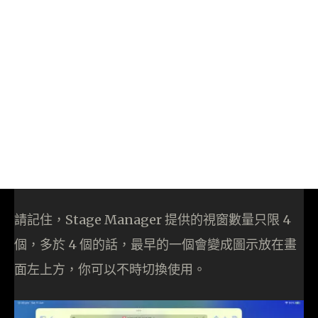
請記住，Stage Manager 提供的視窗數量只限 4
個，多於 4 個的話，最早的一個會變成圖示放在畫
面左上方，你可以不時切換使用。