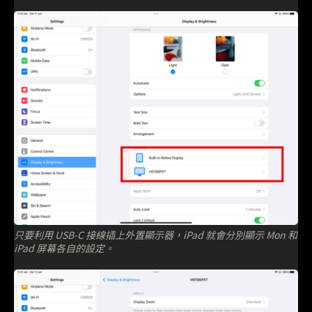
只要利用 USB-C 接線插上外置顯示器，iPad 就會分別顯示 Mon 和
iPad 屏幕各自的設定。