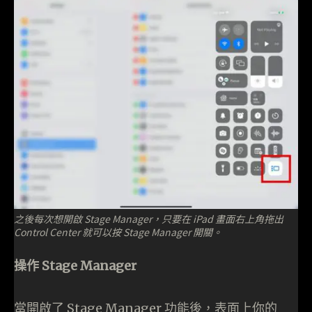
之後每次想開啟 Stage Manager，只要在 iPad 畫面右上角拖出
Control Center 就可以按 Stage Manager 開關。
操作 Stage Manager
當開啟了 Stage Manager 功能後，表面上你的