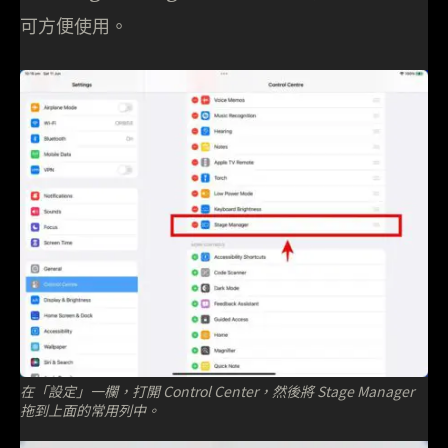
可方便使用。
在「設定」一欄，打開 Control Center，然後將 Stage Manager
拖到上面的常用列中。