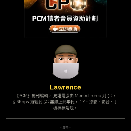
Lawrence
《PCM》創刊編輯， 見證電腦由 Monochrome 到 3D，
9.6Kbps 撥號到 5G 無線上網年代，DIY、攝影、影音、手
機樣樣啱玩。
- 廣告 -