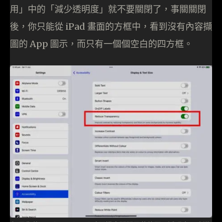
用」中的「減少透明度」就不要關閉了，事關關閉
後，你只能從 iPad 畫面的方框中，看到沒有內容擷
圖的 App 圖示，而只有一個個空白的四方框。