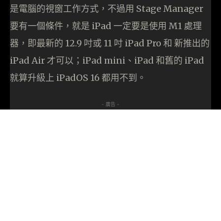
是電腦的視窗工作方式，不過用 Stage Manager
要有一個條件，就是 iPad 一定要是使用 M1 處理
器，即最新的 12.9 吋或 11 吋 iPad Pro 和 新推出的
iPad Air 才可以；iPad mini、iPad 和舊的 iPad
就算升級上 iPadOS 16 都用不到。
- 廣告 -