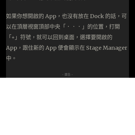
如果你想開啟的 App，也沒有放在 Dock 的話，可
以在頂層視窗頂部中央「．．．」的位置，打開
「+」符號，就可以回到桌面，選擇要開啟的
App，跟住新的 App 便會顯示在 Stage Manager
中。
- 廣告 -