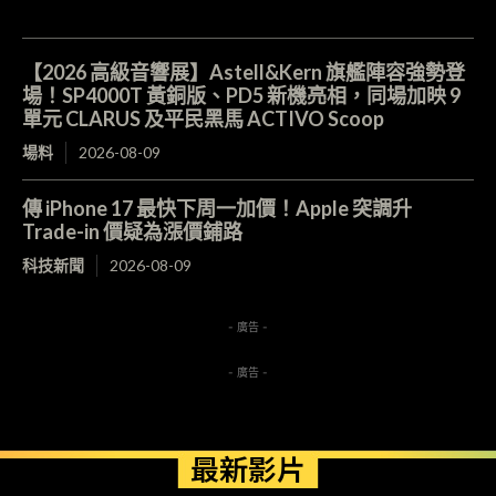
【2026 高級音響展】Astell&Kern 旗艦陣容強勢登
場！SP4000T 黃銅版、PD5 新機亮相，同場加映 9
單元 CLARUS 及平民黑馬 ACTIVO Scoop
場料
2026-08-09
傳 iPhone 17 最快下周一加價！Apple 突調升
Trade-in 價疑為漲價鋪路
科技新聞
2026-08-09
- 廣告 -
- 廣告 -
最新影片