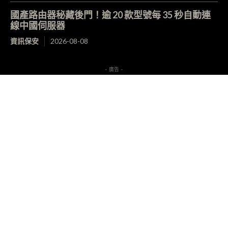
國產路由器秘藏後門！逾 20 款型號每 35 秒自動連
線中國伺服器
資訊保安
2026-08-08
- 廣告 -