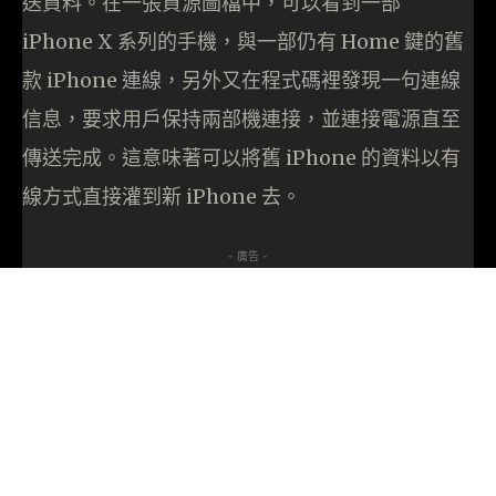
送資料。在一張資源圖檔中，可以看到一部
iPhone X 系列的手機，與一部仍有 Home 鍵的舊
款 iPhone 連線，另外又在程式碼裡發現一句連線
信息，要求用戶保持兩部機連接，並連接電源直至
傳送完成。這意味著可以將舊 iPhone 的資料以有
線方式直接灌到新 iPhone 去。
- 廣告 -