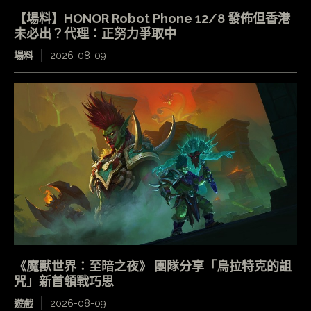
【場料】HONOR Robot Phone 12/8 發佈但香港
未必出？代理：正努力爭取中
場料
2026-08-09
《魔獸世界：至暗之夜》 團隊分享「烏拉特克的詛
咒」新首領戰巧思
遊戲
2026-08-09