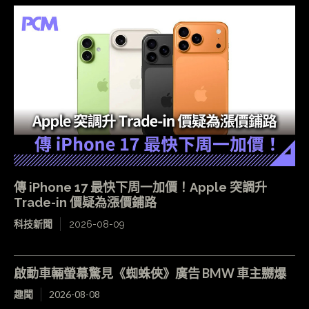
傳 iPhone 17 最快下周一加價！Apple 突調升
Trade-in 價疑為漲價鋪路
科技新聞
2026-08-09
啟動車輛螢幕驚見《蜘蛛俠》廣告 BMW 車主嬲爆
趣聞
2026-08-08