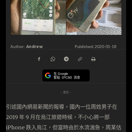
Andrew
Author:
Published:
2020-05-18
在 Google
緊貼《PCM》消息
- 廣告 -
引述國內網易新聞的報導，國內一位周姓男子在
2019 年 9 月在烏江旅遊時候，不小心將一部
iPhone 跌入烏江，但當時由於水流湍急，周某估