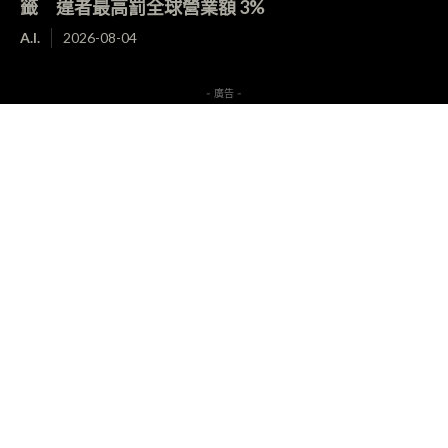
籤 違者最高罰全球營業額 3%
A.I.
2026-08-04
- 廣告 -