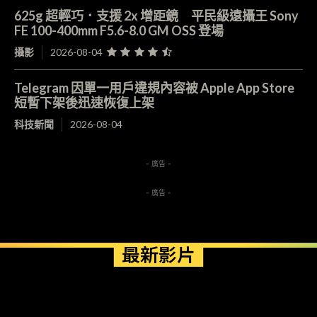
625g 超輕巧．支援 2x 增距鏡 平民級遠攝王 Sony
FE 100-400mm F5.6-8.0 GM OSS 登場
攝影
2026-08-04
Telegram 因單一用戶違規內容被 Apple App Store
短暫下架後迅速恢復上架
科技新聞
2026-08-04
- 廣告 -
- 廣告 -
最新影片