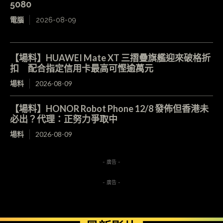
5080
電腦
2026-08-09
【場料】HUAWEI Mate XT 三摺疊旗艦迎來破格折
扣 配合指定信用卡最高可慳逾萬元
場料
2026-08-09
【場料】HONOR Robot Phone 12/8 發佈但香港未
必出？代理：正努力爭取中
場料
2026-08-09
- 廣告 -
- 廣告 -