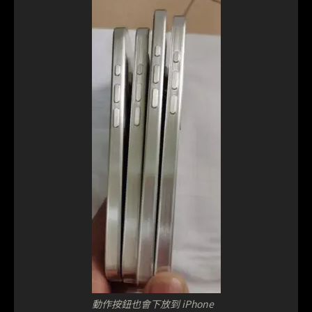
動作按鈕也會下放到 iPhone