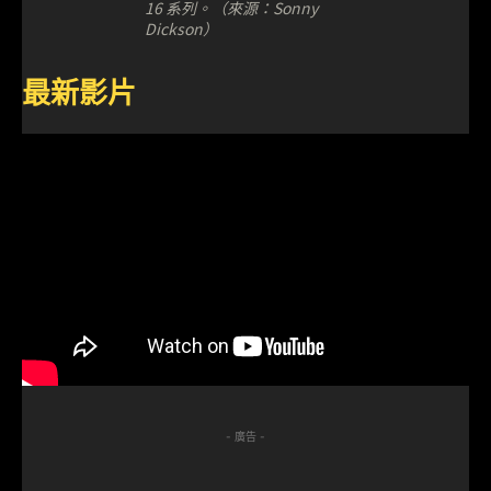
16 系列。（來源：Sonny
Dickson）
最新影片
- 廣告 -