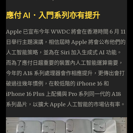
應付 AI．入門系列亦有提升
Apple 已宣布今年 WWDC 將會在香港時間 6 月 11
日舉行主題演講，相信屆時 Apple 將會公布他們的
人工智能策略，並為在 Siri 加入生成式 AI 功能。
而為了應付日趨重要的裝置內人工智能運算需要，
今年的 A18 系列處理器會作相應提升，更傳出會打
破過往幾年慣例，在較低階的 iPhone 16 和
iPhone 16 Plus 上配備與 Pro 系列同一代的 A18
系列晶片，以擴大 Apple 人工智能的市場佔有率。