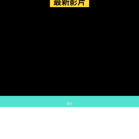
最新影片
- 廣告 -