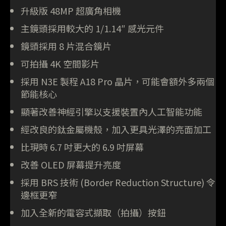
升級版 48MP 超廣角相機
主鏡頭採用較大的 1/1.14″ 感光元件
鏡頭採用 8 片混合鏡片
可拍攝 4K 空間影片
採用 N3E 製程 A18 Pro 晶片，可能會額外多兩個
節能核心
顯著改善神經引擎以支援裝置內人工智能功能
經改良的鈦金屬機殼，加入更具光澤的亮面加工
比現時 6.7 吋更大的 6.9 吋屏幕
改善 OLED 屏幕提升亮度
採用 BRS 技術 (Border Reduction Structure) 令
邊框更窄
加入全新的電容式擷取（拍攝）按鈕