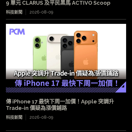
9 單元 CLARUS 及平民黑馬 ACTIVO Scoop
科技新聞
2026-08-09
傳 iPhone 17 最快下周一加價！Apple 突調升
Trade-in 價疑為漲價鋪路
科技新聞
2026-08-09