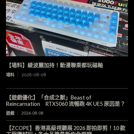
【場料】綾波麗加持！動漫聯乘都玩磁軸
場料
2026-08-08
【遊戲優化】「合成之獸」Beast of
Reincarnation RTX5060 流暢跑 4K UE5 原因是？
遊戲
2026-08-08
【ZCOPE】香港高級視聽展 2026 即拍即剪！10 款