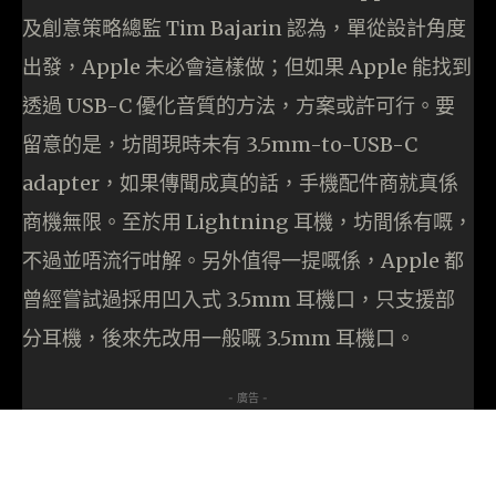
及創意策略總監 Tim Bajarin 認為，單從設計角度
出發，Apple 未必會這樣做；但如果 Apple 能找到
透過 USB-C 優化音質的方法，方案或許可行。要
留意的是，坊間現時未有 3.5mm-to-USB-C
adapter，如果傳聞成真的話，手機配件商就真係
商機無限。至於用 Lightning 耳機，坊間係有嘅，
不過並唔流行咁解。另外值得一提嘅係，Apple 都
曾經嘗試過採用凹入式 3.5mm 耳機口，只支援部
分耳機，後來先改用一般嘅 3.5mm 耳機口。
- 廣告 -