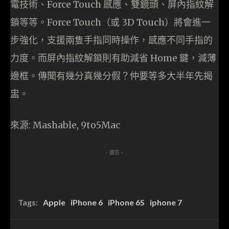
電技術、Force Touch 感應、雙鏡頭、屏內指紋解
鎖等等。Force Touch（或 3D Touch）將會進一
步強化，支援兩隻手指同時操作，感應不同手指的
力度。而屏內指紋解鎖則有助減省 Home 鍵，減薄
邊框。傳聞有幾分真幾分假？仲要等多大半年先揭
盅。
來源: Mashable, 9to5Mac
- 廣告 -
Tags:
Apple
iPhone 6
iPhone 6S
iphone 7