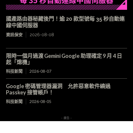
國產路由器秘藏後門！逾 20 款型號每 35 秒自動連
線中國伺服器
資訊保安
2026-08-08
限時一個月過渡 Gemini Google 助理確定 9 月 4 日
起「熄機」
科技新聞
2026-08-07
Google 密碼管理器漏洞 允許惡意軟件繞過
Passkey 接管帳戶！
科技新聞
2026-08-05
- 廣告 -