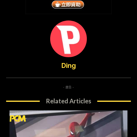
Ding
- 廣告 -
Related Articles