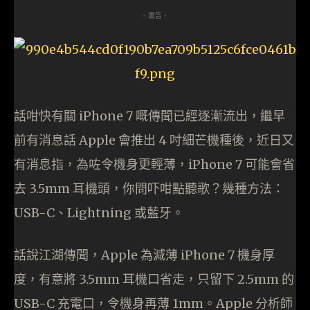
- 廣告 -
話咁快有關 iPhone 7 嘅傳聞已經逐漸流出，繼早
前有消息話 Apple 會推出 4 吋細芒機種後，近日又
有消息指，為咗令機身更輕薄，iPhone 7 可能會省
去 3.5mm 耳機頭，你問吓咁點聽歌？幾種方法：
USB-C、Lightning 或藍牙。
話說江湖傳聞，Apple 為減薄 iPhone 7 機身厚
度，有意將 3.5mm 耳機口省走，只留下 2.5mm 的
USB-C 充電口，令機身再薄 1mm。Apple 分析師