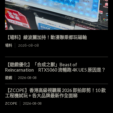
【場料】綾波麗加持！動漫聯乘都玩磁軸
場料
2026-08-08
【遊戲優化】「合成之獸」Beast of
Reincarnation RTX5060 流暢跑 4K UE5 原因是？
遊戲
2026-08-08
【ZCOPE】香港高級視聽展 2026 即拍即剪！10 款
工程機試玩 + 各大品牌最新作全面睇
ZCOPE
2026-08-08