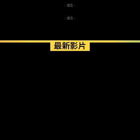
- 廣告 -
- 廣告 -
最新影片