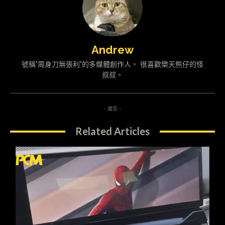
Andrew
號稱"周身刀無張利"的多媒體創作人。 很喜歡樂天熊仔的怪
叔叔。
- 廣告 -
Related Articles