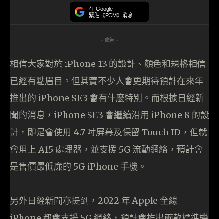
在 Google
緊貼《PCM》消息
- 廣告 -
相信大家對於 iPhone 13 的設計、顏色和規格相信
已經有點眉目。但其實不少人會更期待預計在來年
推出的 iPhone SE3 會有什麼特別。而根據日經新
聞的消息，iPhone SE3 會繼續沿用 iPhone 8 的設
計，即是會使用 4.7 吋屏幕及保留 Touch ID，但就
會用上 A15 處理器，並支援 5G 流動網絡，預計會
是售價最低廉的 5G iPhone 手機。
另外日經新聞亦提到，2022 年 Apple 全線
iPhone 都會支援 5G 網絡，預計會推出兩款標準機