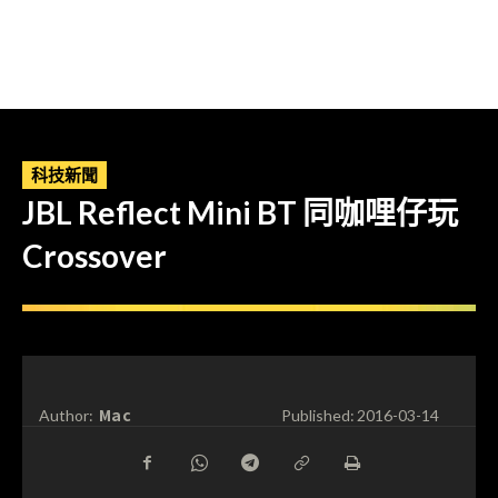
科技新聞
JBL Reflect Mini BT 同咖哩仔玩
Crossover
Mac
Author:
Published:
2016-03-14