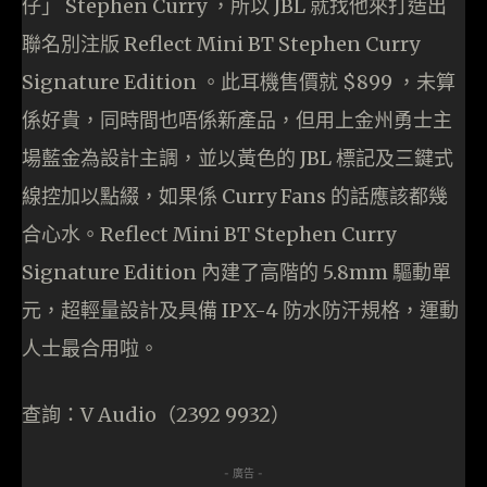
仔」 Stephen Curry ，所以 JBL 就找他來打造出
聯名別注版 Reflect Mini BT Stephen Curry
Signature Edition 。此耳機售價就 $899 ，未算
係好貴，同時間也唔係新產品，但用上金州勇士主
場藍金為設計主調，並以黃色的 JBL 標記及三鍵式
線控加以點綴，如果係 Curry Fans 的話應該都幾
合心水。Reflect Mini BT Stephen Curry
Signature Edition 內建了高階的 5.8mm 驅動單
元，超輕量設計及具備 IPX-4 防水防汗規格，運動
人士最合用啦。
查詢：V Audio（2392 9932）
- 廣告 -