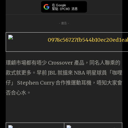
在 Google
緊貼《PCM》消息
- 廣告 -
環顧市場都有唔少 Crossover 產品，同名人聯乘的
款式就更多。早前 JBL 就搵來 NBA 明星球員「咖哩
仔」 Stephen Curry 合作推運動耳機，唔知大家會
否合心水。