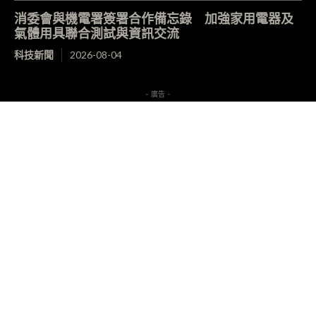
消委會與機電署簽署合作備忘錄 加強家用電器及
氣體用具聯合測試與資訊交流
科技新聞
2026-08-04
- 廣告 -