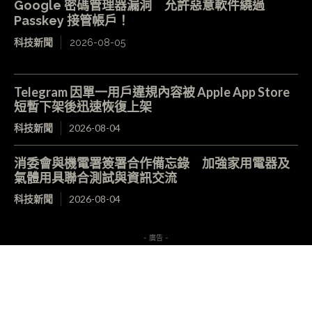
Google 密碼管理器漏洞 允許惡意軟件繞過
Passkey 接管帳戶！
科技新聞
2026-08-05
Telegram 因單一用戶違規內容被 Apple App Store
短暫下架後迅速恢復上架
科技新聞
2026-08-04
消委會與機電署簽署合作備忘錄 加強家用電器及
氣體用具聯合測試與資訊交流
科技新聞
2026-08-04
- 廣告 -