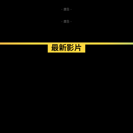
- 廣告 -
- 廣告 -
最新影片