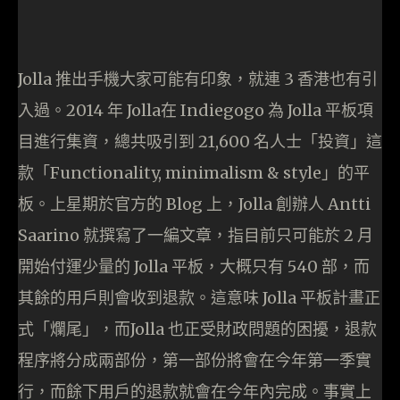
Jolla 推出手機大家可能有印象，就連 3 香港也有引
入過。2014 年 Jolla在 Indiegogo 為 Jolla 平板項
目進行集資，總共吸引到 21,600 名人士「投資」這
款「Functionality, minimalism & style」的平
板。上星期於官方的 Blog 上，Jolla 創辦人 Antti
Saarino 就撰寫了一編文章，指目前只可能於 2 月
開始付運少量的 Jolla 平板，大概只有 540 部，而
其餘的用戶則會收到退款。這意味 Jolla 平板計畫正
式「爛尾」，而Jolla 也正受財政問題的困擾，退款
程序將分成兩部份，第一部份將會在今年第一季實
行，而餘下用戶的退款就會在今年內完成。事實上