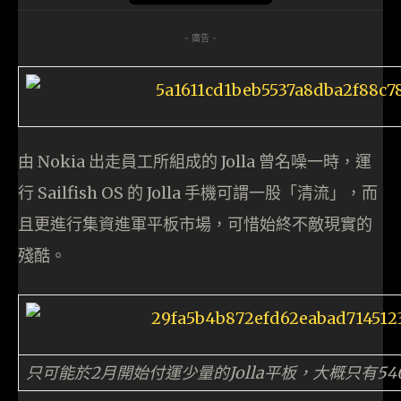
- 廣告 -
由 Nokia 出走員工所組成的 Jolla 曾名噪一時，運
行 Sailfish OS 的 Jolla 手機可謂一股「清流」，而
且更進行集資進軍平板市場，可惜始終不敵現實的
殘酷。
只可能於2月開始付運少量的Jolla平板，大概只有