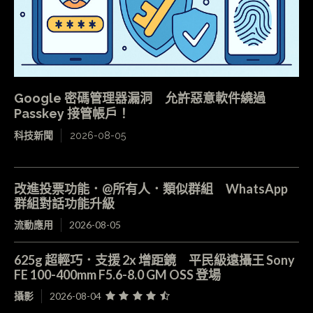
Google 密碼管理器漏洞 允許惡意軟件繞過
Passkey 接管帳戶！
科技新聞
2026-08-05
改進投票功能．@所有人．類似群組 WhatsApp
群組對話功能升級
流動應用
2026-08-05
625g 超輕巧．支援 2x 增距鏡 平民級遠攝王 Sony
FE 100-400mm F5.6-8.0 GM OSS 登場
攝影
2026-08-04