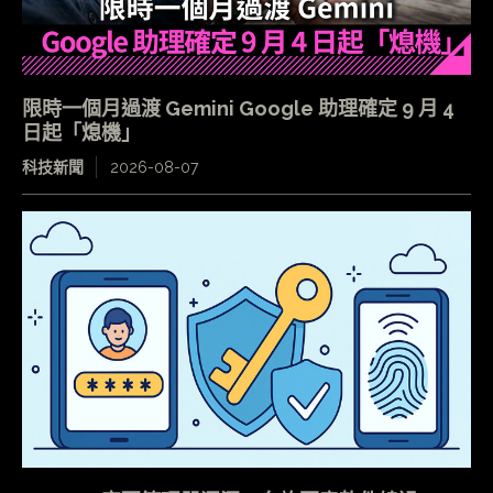
限時一個月過渡 Gemini Google 助理確定 9 月 4
日起「熄機」
科技新聞
2026-08-07