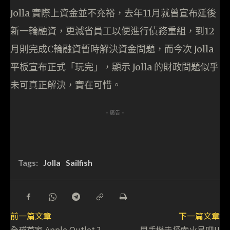
Jolla 實際上資金並不充裕，去年11月就曾宣布延後
新一輪融資，更減省員工以便進行債務重組，到12
月則完成C輪融資暫時解決資金問題，而今次 Jolla
平板宣布正式「玩完」，顯示 Jolla 的財政問題似乎
未可真正解決，實在可惜。
- 廣告 -
Tags:
Jolla
Sailfish
前一篇文章
下一篇文章
全球首家 Apple Outlet ?
用手機去探索火星吧!!