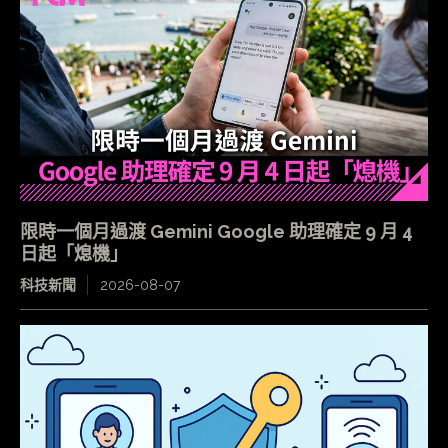
限時一個月過渡 Gemini Google 助理確定 9 月 4
日起「熄機」
科技新聞
2026-08-07