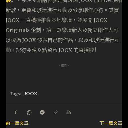
裂
》，今晚 9 點兩位就是會透過 JOOX 開 Live 演唱
新歌，更會和歌迷進行互動及分享創作心得。其實
JOOX 一直積極推動本地樂壇，並展開 JOOX
Originals 企劃，讓一眾樂壇新人及獨立創作人可
以透過 JOOX 發表自己的作品，以及和歌迷進行互
動。記得今晚 9 點留意 JOOX 的直播啦 !
- 廣告 -
Tags:
JOOX
前一篇文章
下一篇文章