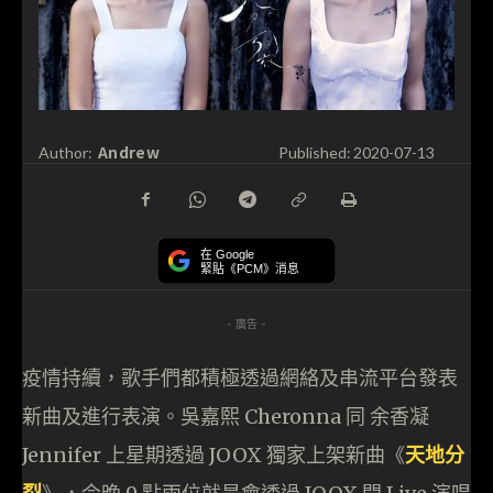
Andrew
Author:
Published:
2020-07-13
在 Google
緊貼《PCM》消息
- 廣告 -
疫情持續，歌手們都積極透過網絡及串流平台發表
新曲及進行表演。吳嘉熙 Cheronna 同 余香凝
Jennifer 上星期透過 JOOX 獨家上架新曲《
天地分