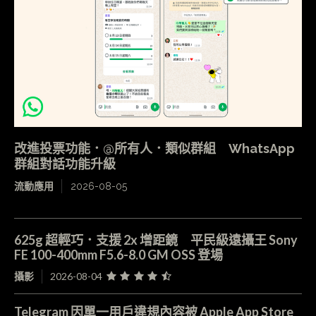
改進投票功能．@所有人．類似群組 WhatsApp
群組對話功能升級
流動應用
2026-08-05
625g 超輕巧．支援 2x 增距鏡 平民級遠攝王 Sony
FE 100-400mm F5.6-8.0 GM OSS 登場
攝影
2026-08-04
Telegram 因單一用戶違規內容被 Apple App Store