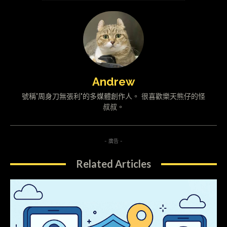
Andrew
號稱"周身刀無張利"的多媒體創作人。 很喜歡樂天熊仔的怪
叔叔。
- 廣告 -
Related Articles