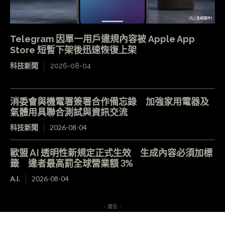
Telegram 因單一用戶違規內容被 Apple App
Store 短暫下架後迅速恢復上架
科技新聞
2026-08-04
消委會與機電署簽署合作備忘錄 加強家用電器及
氣體用具聯合測試與資訊交流
科技新聞
2026-08-04
歐盟 AI 透明性新規定正式生效 生成內容必須加標
籤 違者最高罰全球營業額 3%
A.I.
2026-08-04
- 廣告 -