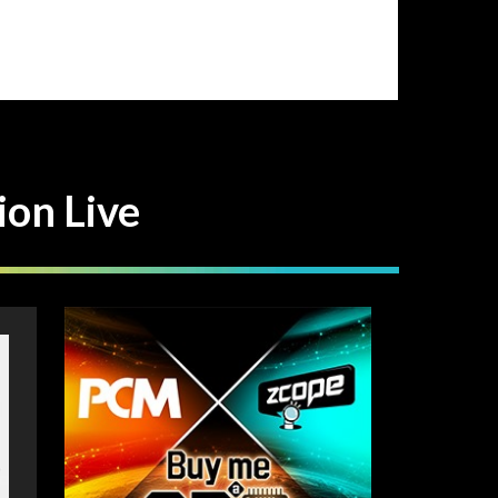
n Live