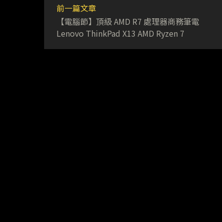
前一篇文章
【電腦節】頂級 AMD R7 處理器商務筆電
Lenovo ThinkPad X13 AMD Ryzen 7