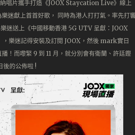
攜手打造《JOOX Staycation Live》線上
樂迷獻上首首好歌， 同時為港人打打氣。率先打
日為樂迷送上《中國移動香港 5G UTV 呈獻：JOOX
音樂會》，樂迷記得安裝及訂閱 JOOX，然後 mark實日
樂直播！而嚟緊 9 到 11 月，就分別會有衛蘭、許廷鏗
 日後的公佈啦 !