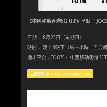
《
中國移動香港
5
G UTV
呈獻
：
JOOX
日期： 8月23日（星期日）
時間： 晚上8時正（約一小時十五分
播出平台：JOOX、 中國移動香港 UTV 
立即預約睇 JOOX Staycation Live