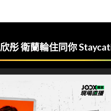
欣彤 衛蘭輪住同你 Staycatio