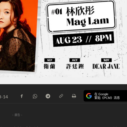
在 Google
8-14
緊貼《PCM》消息
- 廣告 -