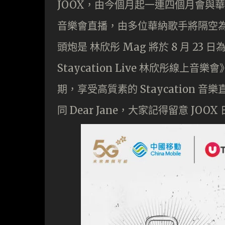
JOOX，由今個月起一連四個月會與華納唱片
音樂會直播，由多位華納歌手將隔空為
頭炮是 林欣彤 Mag 將於 8 月 23 
Staycation Live 林欣彤線上
期，享受高質素的 Staycation 音
同 Dear Jane，大家記得留意 JOOX