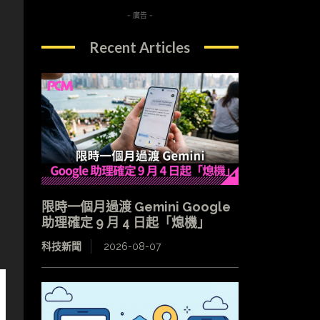
- 廣告 -
Recent Articles
限時一個月過渡 Gemini Google
助理確定 9 月 4 日起「熄機」
科技新聞
2026-08-07