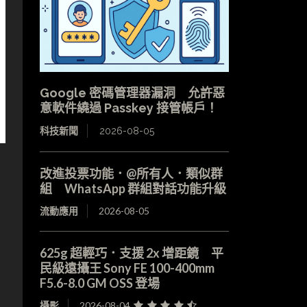
Google 密碼管理器漏洞 允許惡
意軟件繞過 Passkey 接管帳戶！
科技新聞
2026-08-05
改進投票功能．@所有人．類似群
組 WhatsApp 群組對話功能升級
流動應用
2026-08-05
625g 超輕巧．支援 2x 增距鏡 平
民級遠攝王 Sony FE 100-400mm
F5.6-8.0 GM OSS 登場
攝影
2026-08-04