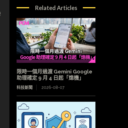
Related Articles
響
限時一個月過渡 Gemini Google
助理確定 9 月 4 日起「熄機」
科技新聞
2026-08-07