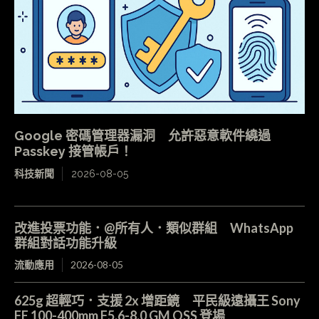
Google 密碼管理器漏洞 允許惡意軟件繞過
Passkey 接管帳戶！
科技新聞
2026-08-05
改進投票功能．@所有人．類似群組 WhatsApp
群組對話功能升級
流動應用
2026-08-05
625g 超輕巧．支援 2x 增距鏡 平民級遠攝王 Sony
FE 100-400mm F5.6-8.0 GM OSS 登場