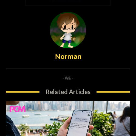
Norman
- 廣告 -
Related Articles