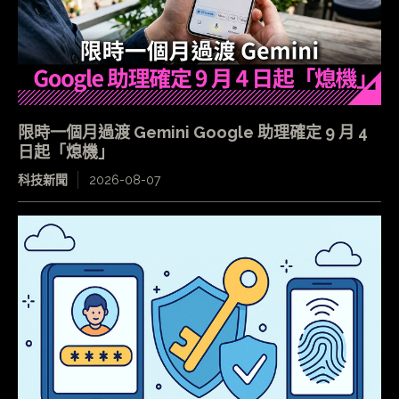
限時一個月過渡 Gemini Google 助理確定 9 月 4
日起「熄機」
科技新聞
2026-08-07