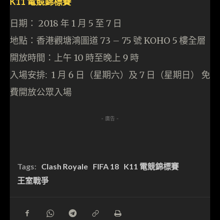
K11 電競錦標賽
日期： 2018 年 1 月 5 至 7 日
地點：香港觀塘鴻圖道 73 – 75 號 KOHO 5 樓全層
開放時間：上午 10 時至晚上 9 時
入場安排: 1 月 6 日（星期六）及 7 日（星期日） 免
費開放公眾入場
- 廣告 -
Tags:
Clash Royale
FIFA 18
K11 電競錦標賽
王室戰爭