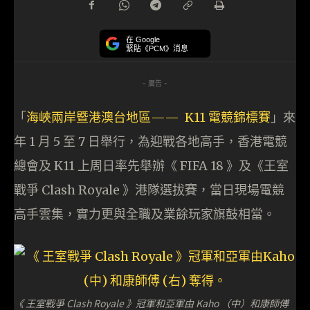
在 Google
緊貼《PCM》消息
- 廣告 -
「
海峽兩岸暨港澳台地區—— K11 電競錦標賽
」來
年 1 月 5 至 7 日舉行，為迎戰各地高手，香港電競
總會及 K11 上周日率先舉辦《 FIFA 18 》及《王室
戰爭 Clash Royale 》港隊選拔賽，當日現場電競
高手雲集，實力更與全職及業餘玩家旗鼓相當。
《 王室戰爭 Clash Royale 》冠軍和亞軍由 Kaho （中）和康師傅