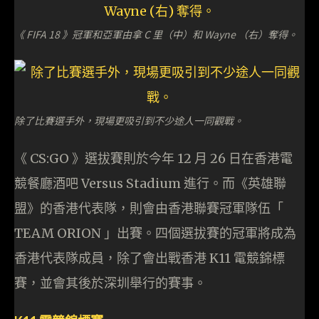
《 FIFA 18 》冠軍和亞軍由拿 C 里（中）和 Wayne （右）奪得。
除了比賽選手外，現場更吸引到不少途人一同觀戰。
《 CS:GO 》選拔賽則於今年 12 月 26 日在香港電
競餐廳酒吧 Versus Stadium 進行。而《英雄聯
盟》的香港代表隊，則會由香港聯賽冠軍隊伍「
TEAM ORION 」出賽。四個選拔賽的冠軍將成為
香港代表隊成員，除了會出戰香港 K11 電競錦標
賽，並會其後於深圳舉行的賽事。