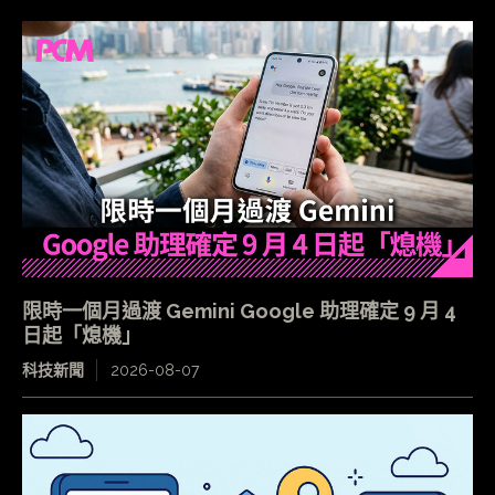
限時一個月過渡 Gemini Google 助理確定 9 月 4
日起「熄機」
科技新聞
2026-08-07