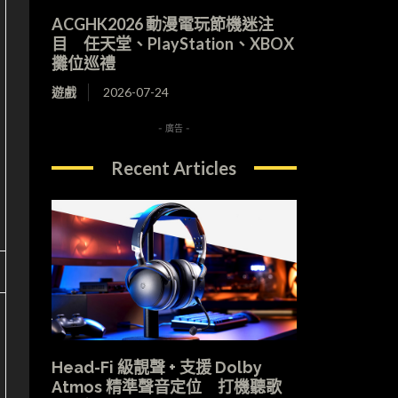
ACGHK2026 動漫電玩節機迷注
目 任天堂、PlayStation、XBOX
攤位巡禮
遊戲
2026-07-24
- 廣告 -
Recent Articles
Head-Fi 級靚聲 + 支援 Dolby
Atmos 精準聲音定位 打機聽歌