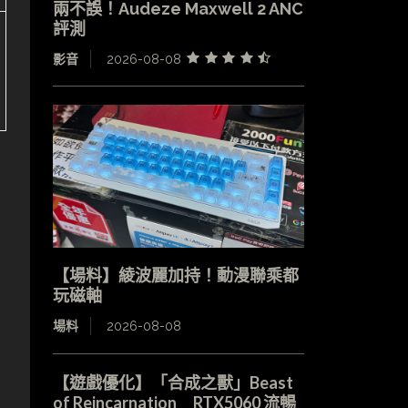
兩不誤！Audeze Maxwell 2 ANC
評測
影音
2026-08-08
【場料】綾波麗加持！動漫聯乘都
玩磁軸
場料
2026-08-08
【遊戲優化】「合成之獸」Beast
of Reincarnation RTX5060 流暢