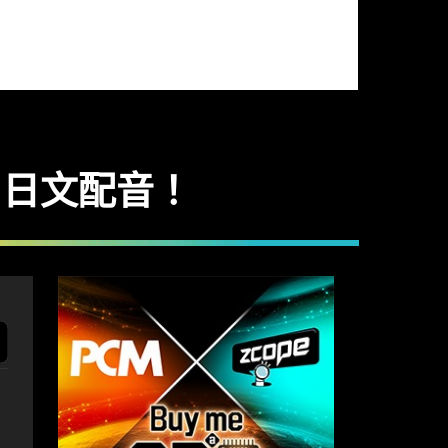
 沿用日文配音！