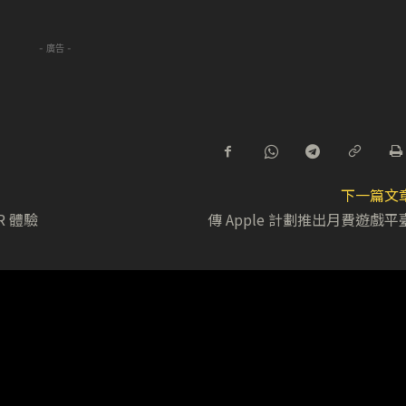
- 廣告 -
下一篇文
R 體驗
傳 Apple 計劃推出月費遊戲平