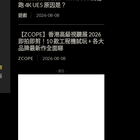
跑 4K UE5 原因是？
遊戲
2026-08-08
【ZCOPE】香港高級視聽展 2026
即拍即剪！10 款工程機試玩 + 各大
品牌最新作全面睇
ZCOPE
2026-08-08
章
- 廣告 -
臺