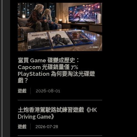
當買 Game 碟變成歷史：
Capcom 光碟銷量僅 7%
PlayStation 為何要淘汰光碟遊
戲？
遊戲
2026-08-01
土炮香港駕駛路試練習遊戲《HK
Driving Game》
遊戲
2026-07-28