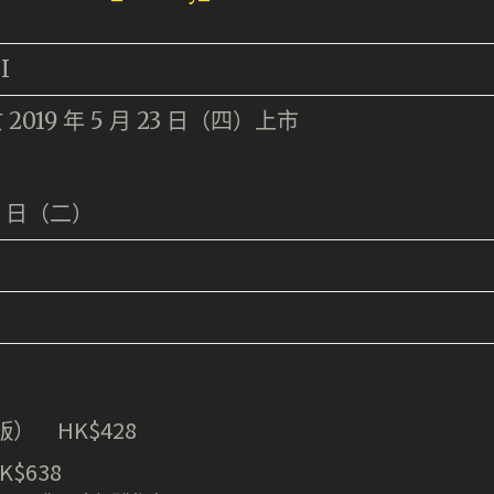
I
19 年 5 月 23 日（四）上市
29 日（二）
） HK$428
$638