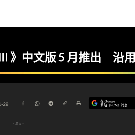
rts III 》中文版 5 月推出
在 Google
1-28
緊貼《PCM》消息
- 廣告 -