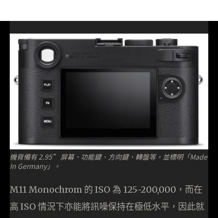
機背備有 2.95” 屏幕、功能鍵、方向鍵、轉盤等，並標明「Made
In Germany」。
M11 Monochrom 的 ISO 為 125-200,000，而在
高 ISO 情況下亦能將訊噪保持在極低水平，因此就