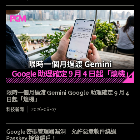
限時一個月過渡 Gemini Google 助理確定 9 月 4
日起「熄機」
科技新聞
2026-08-07
Google 密碼管理器漏洞 允許惡意軟件繞過
Passkey 接管帳戶！