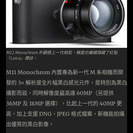
M11 Monochrom 外觀跟上一代相若，機面也繼續隱藏了紅點
「Leica」標誌。
M11 Monochrom 內置專為新一代 M 系相機而開
發的 3× 解析度全片幅黑白感光元件，是特別為黑白
攝影而設，同時解像度最高達 60MP（另提供
36MP 及 18MP 選擇），比起上一代的 40MP 更
高，加上支援 DNG、JPEG 格式檔案，新機能拍攝
出優質的黑白影像。