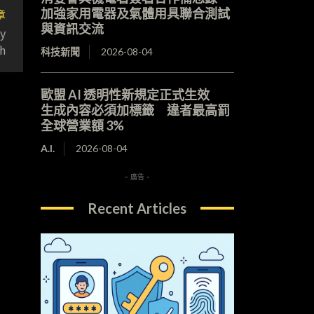
加強家用電器及氣體用具聯合測試
章
與資訊交流
y
h
科技新聞
2026-08-04
歐盟 AI 透明性新規定正式生效
生成內容必須加標籤 違者最高罰
全球營業額 3%
A.I.
2026-08-04
- 廣告 -
Recent Articles