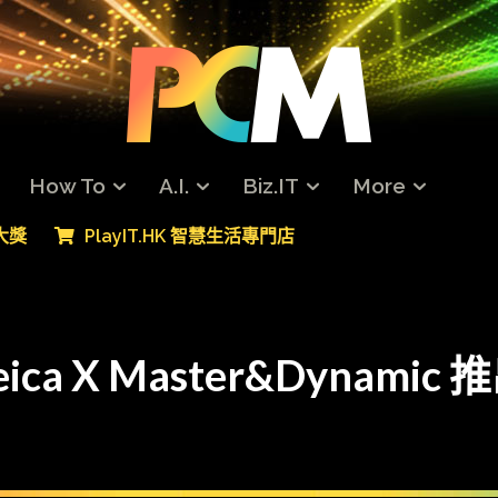
How To
A.I.
Biz.IT
More
專大獎
PlayIT.HK 智慧生活專門店
 X Master&Dynamic 