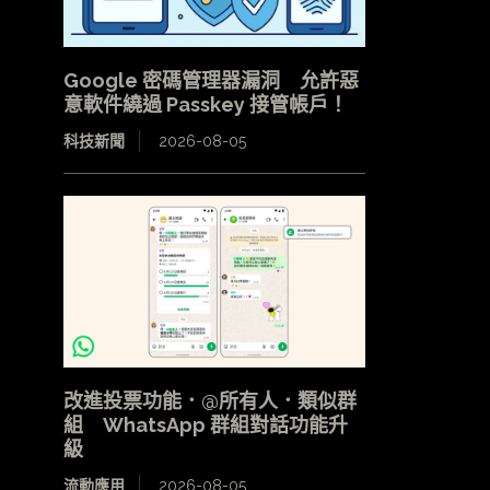
Google 密碼管理器漏洞 允許惡
意軟件繞過 Passkey 接管帳戶！
科技新聞
2026-08-05
改進投票功能．@所有人．類似群
組 WhatsApp 群組對話功能升
級
流動應用
2026-08-05