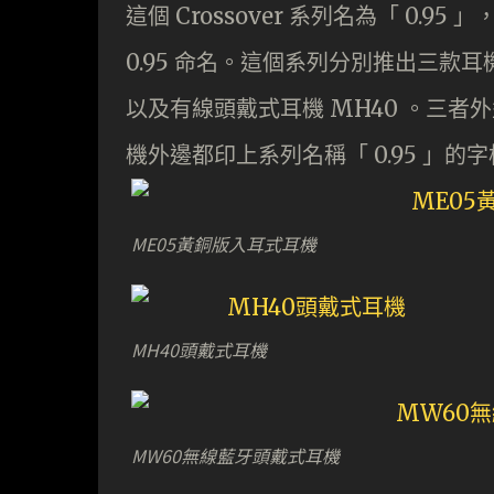
這個 Crossover 系列名為「 0.95 」
0.95 命名。這個系列分別推出三款耳
以及有線頭戴式耳機 MH40 。三
機外邊都印上系列名稱「 0.95 」的字
ME05黃銅版入耳式耳機
MH40頭戴式耳機
MW60無線藍牙頭戴式耳機