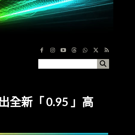
推出全新「 0.95 」高