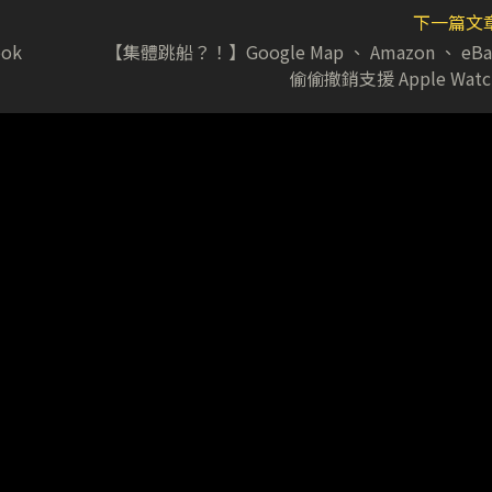
下一篇文
ok
【集體跳船？！】Google Map 、 Amazon 、 eBa
偷偷撤銷支援 Apple Watc