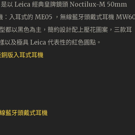
，是以 Leica 經典皇牌鏡頭 Noctilux-M 50mm
機：入耳式的 ME05 ，無線藍牙頭戴式耳機 MW6
者外型都以黑色為主，簡約設計配上壓花圖案，三款耳
樣以及極具 Leica 代表性的紅色圓點。