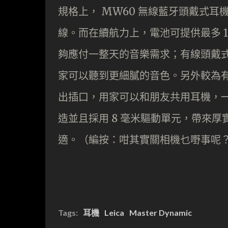
規格上， MW60 無線藍牙頭戴式耳
線。而在續航力上，電池可提供最多 
夠應付一整天的音樂需求；有線頭戴式耳
家可以聽到更細膩的音色。另外較為有
出插口，用家可以和朋友共用耳機，一
造並且採用 8 毫米驅動單元，帶來
適。（編按：咁其實關相機乜嘢事呢
Tags:
耳機
Leica
Master Dynamic