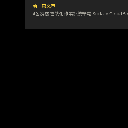
前一篇文章
4色誘惑 雲端化作業系統筆電 Surface CloudBo