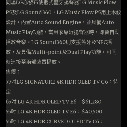
同場LG亦發布便攜式藍牙揚聲器LG Music Flow
P5及LG Sound360，LG Music Flow P5用上木紋
設計，內置Auto Sound Engine，並具備Auto
Music Play功能，當用家靠近揚聲器時，即會自動
播放音樂。LG Sound360則支援藍牙及NFC播
放，及具備Multi-point及Dual Play功能，可同
時連接至兩部裝置播放。
售價：
77吋LG SIGNATURE 4K HDR OLED TV G6：待
定
65吋 LG 4K HDR OLED TV E6：$61,280
55吋 LG 4K HDR OLED TV E6：$40,500
55吋 LG 4K HDR CURVED OLED TV C6：