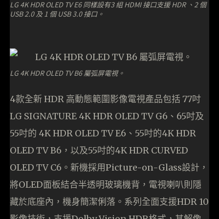
LG 4K HDR OLED TV E6 同樣設有3 組 HDMI 接口支援 HDR 、2 個
USB 2.0 及 1 個 USB 3.0 接口。
LG 4K HDR OLED TV B6 屬弧屏電視。
4款全新 HDR 高動態範圍影像電視產品包括 77吋
LG SIGNATURE 4K HDR OLED TV G6、65吋及
55吋的 4K HDR OLED TV E6、55吋的4K HDR
OLED TV B6，以及55吋的4K HDR CURVED
OLED TV C6。新機採用Picture-on-Glass設計，
將OLED面板結合半透明玻璃機背，電視喇叭則隱
藏於底座內，機身簡潔俐落。系列全面支援HDR 10
影像技術，支援Dolby Vision HDR格式，其解像