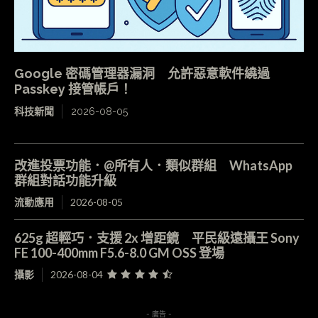
Google 密碼管理器漏洞 允許惡意軟件繞過
Passkey 接管帳戶！
科技新聞
2026-08-05
改進投票功能．@所有人．類似群組 WhatsApp
群組對話功能升級
流動應用
2026-08-05
625g 超輕巧．支援 2x 增距鏡 平民級遠攝王 Sony
FE 100-400mm F5.6-8.0 GM OSS 登場
攝影
2026-08-04
- 廣告 -