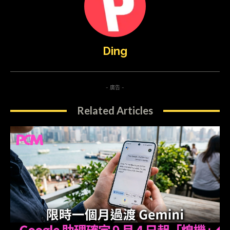
Ding
- 廣告 -
Related Articles