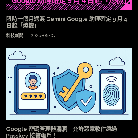
限時一個月過渡 Gemini Google 助理確定 9 月 4
日起「熄機」
科技新聞
2026-08-07
Google 密碼管理器漏洞 允許惡意軟件繞過
Passkey 接管帳戶！