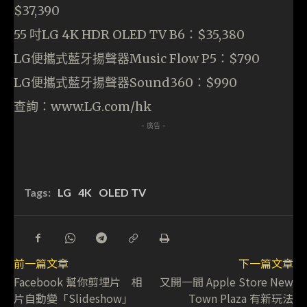
$37,390
55 吋LG 4K HDR OLED TV B6：$35,380
LG便攜式藍牙揚聲器Music Flow P5：$790
LG便攜式藍牙揚聲器Sound360：$990
查詢：www.LG.com/hk
- 廣告 -
Tags:
LG
4K
OLED TV
前一篇文章
下一篇文章
Facebook 幫你剪埋片 相
又開一間 Apple Store New
片自動變「Slideshow」
Town Plaza 有新玩法