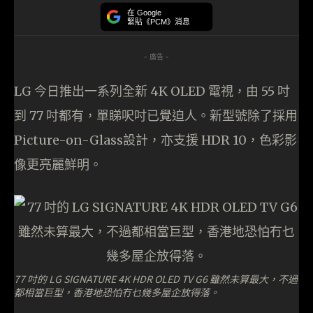
在 Google
緊貼《PCM》消息
- 廣告 -
LG 今日推出一系列全新 4K OLED 電視，由 55 吋
到 77 吋都有，單睇呎吋已覺迫人。新型號除了採用
Picture-on-Glass設計，亦支援 HDR 10，色彩影
像更亮麗鮮明。
77 吋的 LG SIGNATURE 4K HDR OLED TV G6 雖然未算最大，不過
都相當巨型，香港地恐怕冇乜幾多屋企放得落。