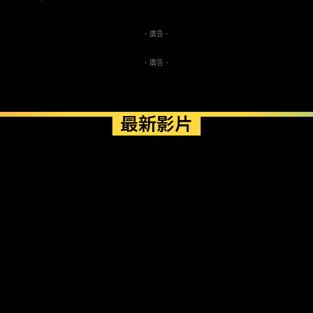
- 廣告 -
- 廣告 -
最新影片