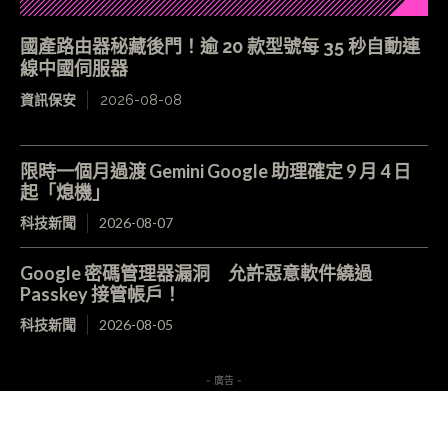
國產路由器秘藏後門！逾 20 款型號每 35 秒自動連
線中國伺服器
資訊保安
2026-08-08
限時一個月過渡 Gemini Google 助理確定 9 月 4 日
起「熄機」
科技新聞
2026-08-07
Google 密碼管理器漏洞 允許惡意軟件繞過
Passkey 接管帳戶！
科技新聞
2026-08-05
- 廣告 -