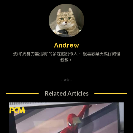
Andrew
號稱"周身刀無張利"的多媒體創作人。 很喜歡樂天熊仔的怪
叔叔。
- 廣告 -
Related Articles