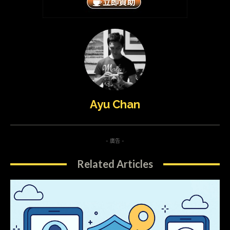
Ayu Chan
- 廣告 -
Related Articles