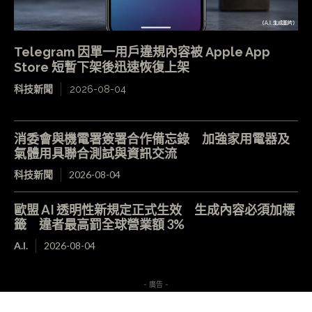
Telegram 因單一用戶違規內容被 Apple App
Store 短暫下架後迅速恢復上架
科技新聞
2026-08-04
消委會與機電署簽署合作備忘錄 加強家用電器及
氣體用具聯合測試與資訊交流
科技新聞
2026-08-04
歐盟 AI 透明性新規定正式生效 生成內容必須加標
籤 違者最高罰全球營業額 3%
A.I.
2026-08-04
- 廣告 -