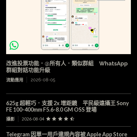
改進投票功能．@所有人．類似群組 WhatsApp
群組對話功能升級
流動應用
2026-08-05
625g 超輕巧．支援 2x 增距鏡 平民級遠攝王 Sony
FE 100-400mm F5.6-8.0 GM OSS 登場
攝影
2026-08-04
Telegram 因單一用戶違規內容被 Apple App Store