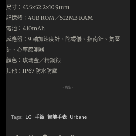
尺寸：45.5×52.2×10.9mm
記憶體：4GB ROM／512MB RAM
電池：410mAh
感應器：9 軸加速度計、陀螺儀、指南針、氣壓
計、心率感測器
顏色：玫瑰金／精鋼銀
其他：IP67 防水防塵
- 廣告 -
Tags:
LG
手錶
智能手表
Urbane