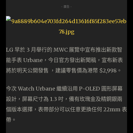
- 廣告 -
LG 早於 3 月舉行的 MWC 展覽中宣布推出新款智
能手表 Urbane，今日官方發出新聞稿，宣布新表
將於明天公開發售 ，建議零售價為港幣 $2,998。
今次 Watch Urbane 繼續沿用 P-OLED 圓形屏幕
設計，屏幕尺寸為 1.3 吋，備有玫瑰金及精鋼銀兩
個版本選擇，表帶部分可以任意更換任何 22mm 表
帶。