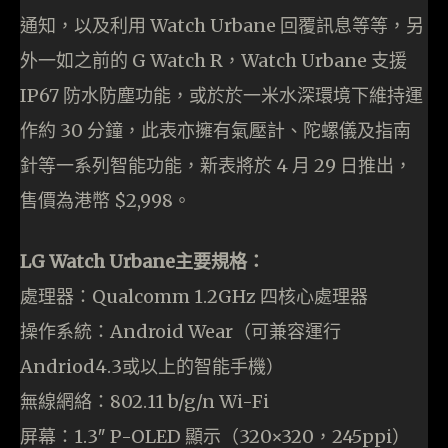
通知，以及利用 Watch Urbane 回覆訊息等等，另
外一如之前的 G Watch R，Watch Urbane 支援
IP67 防水防塵功能，或於於一米水深環境下維持運
作約 30 分鐘，此表亦擁有氣壓計、陀螺儀及指南
針等一系列智能功能，新表將於 4 月 29 日推出，
售價為港幣 $2,998。
LG Watch Urbane
主要規格
：
處理器：Qualcomm 1.2GHz 四核心處理器
操作系統：Android Wear（可兼容運行
Andriod4.3或以上的智能手機）
無線網絡：802.11 b/g/n Wi-Fi
屏幕：1.3″ P-OLED 顯示（320×320，245ppi）