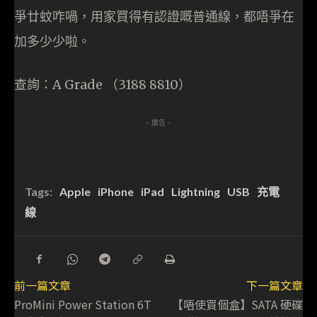
爭廿蚊咋喎，用家買得有認證嘅普通線，都唔爭在
加多少少啦。
查詢：A Grade （3188 8810）
- 廣告 -
Tags:
Apple
iPhone
iPad
Lightning
USB
充電
線
前一篇文章
下一篇文章
ProMini Power Station 6T
【唔使買個盒】SATA 硬碟