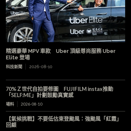
精選豪華 MPV 車款 Uber 頂級尊尚服務 Uber
Elite 登場
科技新聞
2026-08-10
70%Ｚ世代自拍要修圖 FUJIFILM instax推動
「SELF:ME」計劃鼓勵真實感
場料
2026-08-10
【氣候挑戰】不要低估東登颱風：強颱風「紅霞」
回顧