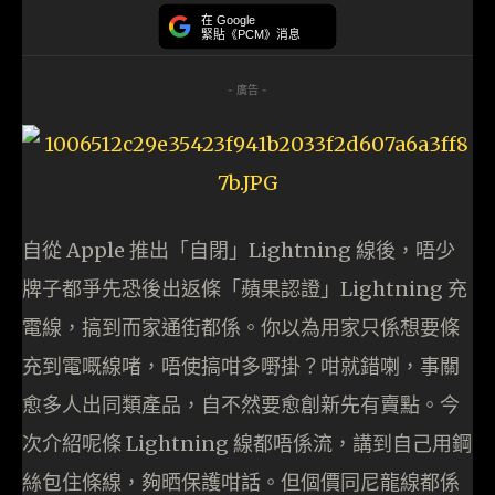
在 Google
緊貼《PCM》消息
- 廣告 -
自從 Apple 推出「自閉」Lightning 線後，唔少
牌子都爭先恐後出返條「蘋果認證」Lightning 充
電線，搞到而家通街都係。你以為用家只係想要條
充到電嘅線啫，唔使搞咁多嘢掛？咁就錯喇，事關
愈多人出同類產品，自不然要愈創新先有賣點。今
次介紹呢條 Lightning 線都唔係流，講到自己用鋼
絲包住條線，夠晒保護咁話。但個價同尼龍線都係