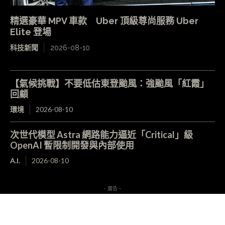
精選豪華 MPV 車款 Uber 頂級尊尚服務 Uber
Elite 登場
科技新聞
2026-08-10
【氣候挑戰】不要低估東登颱風：強颱風「紅霞」
回顧
環境
2026-08-10
次世代模型 Astra 網路能力逼近「Critical」級
OpenAI 暫限制開發與內部使用
A.I.
2026-08-10
- 廣告 -