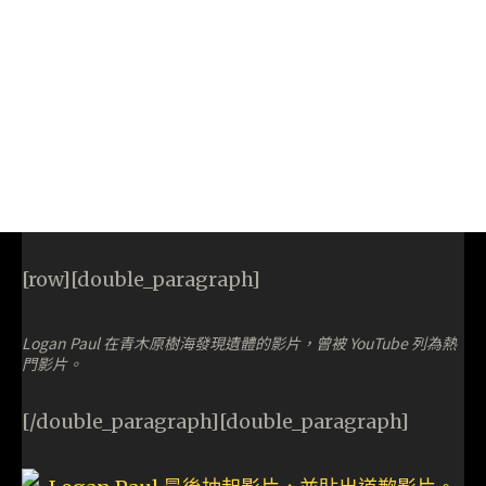
[row][double_paragraph]
Logan Paul 在青木原樹海發現遺體的影片，曾被 YouTube 列為熱
門影片。
[/double_paragraph][double_paragraph]