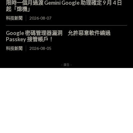
限時一個月過渡 Gemini Google 助理確定 9 月 4 日
起「熄機」
科技新聞
2026-08-07
Google 密碼管理器漏洞 允許惡意軟件繞過
Passkey 接管帳戶！
科技新聞
2026-08-05
- 廣告 -