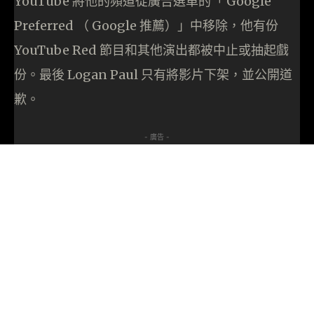
YouTube 將他的頻道從廣告選單的「 Google
Preferred （ Google 推薦）」中移除，他有份
YouTube Red 節目和其他演出都被中止或抽起戲
份。最後 Logan Paul 只有將影片下架，並公開道
歉。
- 廣告 -