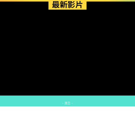
最新影片
- 廣告 -