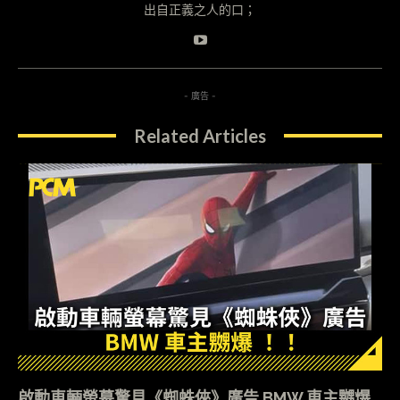
出自正義之人的口；
- 廣告 -
Related Articles
啟動車輛螢幕驚見《蜘蛛俠》廣告 BMW 車主嬲爆