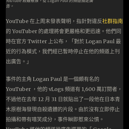
YouTube 殺雞儆猴，從 Logan Paul 的頻道抽走廣
告。
YouTube 在上周末發表聲明，指針對違反
社群指南
的 YouTuber 的處理將會更嚴格和更迅速。他們同
時在官方 Twitter 上公布，「對於 Logan Paul 最
近的行為模式，我們經已暫時停止在他的頻道上刊
出廣告。」
事件的主角 Logan Paul 是一個頗有名的
YouTuber ，他的 vLogs 頻道有 1,600 萬訂閱者，
不過他在去年 12 月 31 日就貼出了一段他在日本青
木原樹海發現自殺遺體的片段。由於沒有立即停止
拍攝和帶有嘻笑成分，事件瞬即惹來公憤。