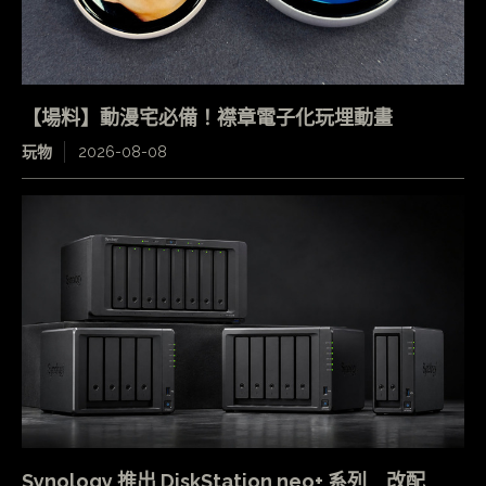
【場料】動漫宅必備！襟章電子化玩埋動畫
玩物
2026-08-08
Synology 推出 DiskStation neo+ 系列 改配