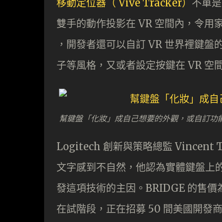
移動定位器（ Vive Tracker）
不單是
雙手的動作投影在 VR 空間內，令用
，開發者還可以自訂 VR 世界裡鍵
子等風格，又或者設定按鍵在 VR 空
幫鍵盤「化妝」成自己想要的外觀，或自訂功
Logitech 創新與策略總監 Vince
文字感到不自然，他認為實體鍵盤上
發這項技術的主因。BRIDGE 的售價為 US
在試階段，正在招募 50 間美國開