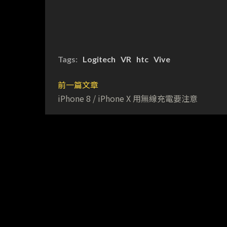
Tags:
Logitech
VR
htc
Vive
前一篇文章
iPhone 8 / iPhone X 用無線充電要注意