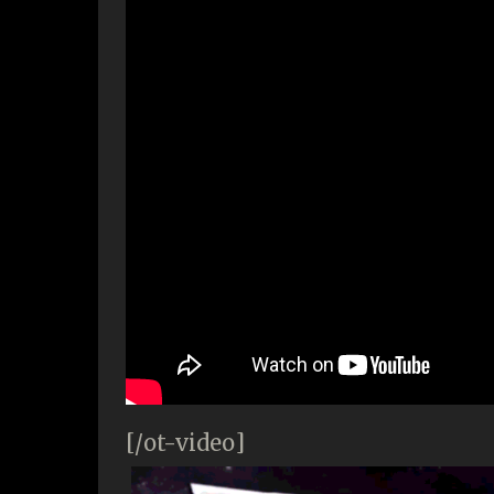
[/ot-video]