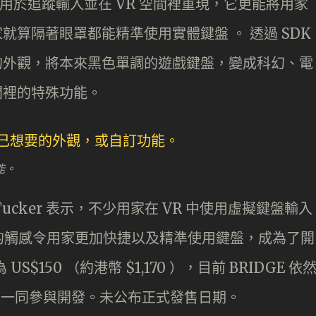
用於追蹤輸入並在 VR 空間裡重現，它更能將用家
家就算隔著眼罩都能精準使用實體鍵盤 。 透過 SDK
盤的外觀，將本來黑色單調的遊戲鍵盤，變成科幻、電
間裡的特殊功能。
能。
nt Tucker 表示，不少用家在 VR 中使用虛擬鍵盤輸入
的觸感令用家更加快捷以及精準使用鍵盤，成為了開
$150 （約港幣 $1,170 ），目前 BRIDGE 依
發商一同參與開發。未公布正式發售日期。