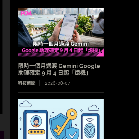
限時一個月過渡 Gemini Google
助理確定 9 月 4 日起「熄機」
科技新聞
2026-08-07