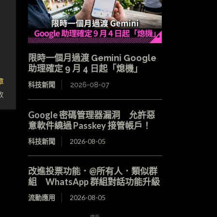
限時一個月過渡 Gemini Google
助理確定 9 月 4 日起「熄機」
章
科技新聞
2026-08-07
放
Google 密碼管理器漏洞 允許惡
意軟件繞過 Passkey 接管帳戶！
科技新聞
2026-08-05
改進投票功能．@所有人．類似群
組 WhatsApp 群組對話功能升級
流動應用
2026-08-05