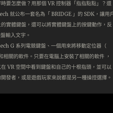
字時要怎麼做？用那個 VR 控制器「指指點點」？還
ech 就公布一套名為「 BRIDGE 」的 SDK，讓用
枱上的實體鍵盤，還可以將實體鍵盤上的按鍵動作，反
體鍵盤輸入文字。
ogitech G 系列電競鍵盤、一個用來將移動定位器（
配件，和相關的軟件。只要在電腦上安裝了相關的軟件 ，
，就可以在 VR 空間中看到鍵盤和自己的十根指頭，並可以
作的開發者，或是遊戲玩家來說都是另一種操控選擇。