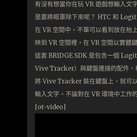
有沒有想當你在玩 VR 遊戲想輸入文
是要將眼罩除下來呢？ HTC 和 Logit
在 VR 空間中，不單可以看到放在
映到 VR 空間裡，在 VR 空間以實
這套 BRIDGE SDK 是包含一個 L
Vive Tracker）與鍵盤連接的
將 Vive Tracker 裝在鍵盤上
輸入文字。不論對在 VR 環境中工
[ot-video]