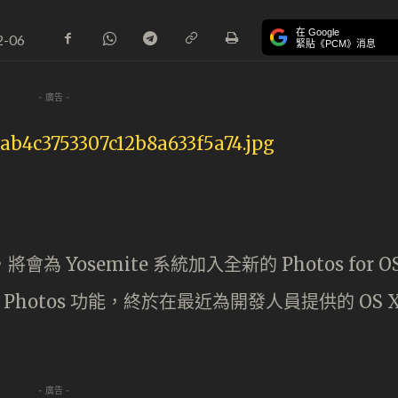
在 Google
2-06
緊貼《PCM》消息
- 廣告 -
 Yosemite 系統加入全新的 Photos for O
 Photos 功能，終於在最近為開發人員提供的 OS 
- 廣告 -