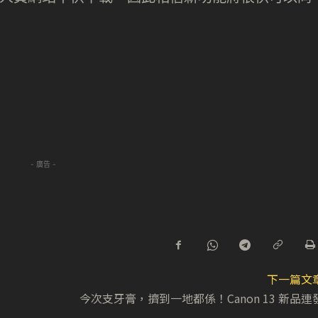
- 廣告 -
下一篇文
今次支牙膏，擠到一地都係！Canon 13 新品連