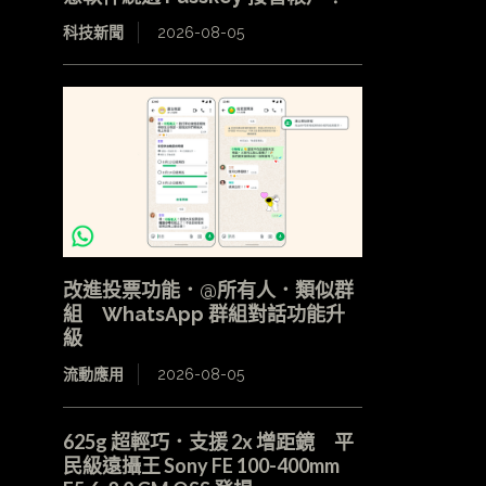
科技新聞
2026-08-05
改進投票功能．@所有人．類似群
組 WhatsApp 群組對話功能升
級
流動應用
2026-08-05
625g 超輕巧．支援 2x 增距鏡 平
民級遠攝王 Sony FE 100-400mm