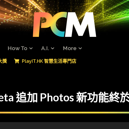
How To
A.I.
More
專大獎
PlayIT.HK 智慧生活專門店
.3 beta 追加 Photos 新功