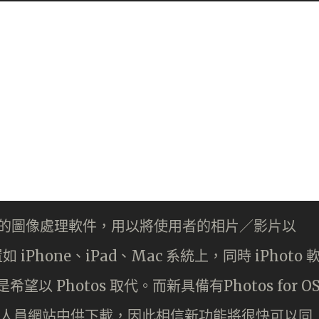
le 全新開發的圖像處理軟件，用以將使用者的相片／影片以
如 iPhone、iPad、Mac 系統上，同時 iPhoto 
望以 Photos 取代。而新具備有Photos for O
 已在官方開發人員網站中供下載，因此相信新功能將很快可以同