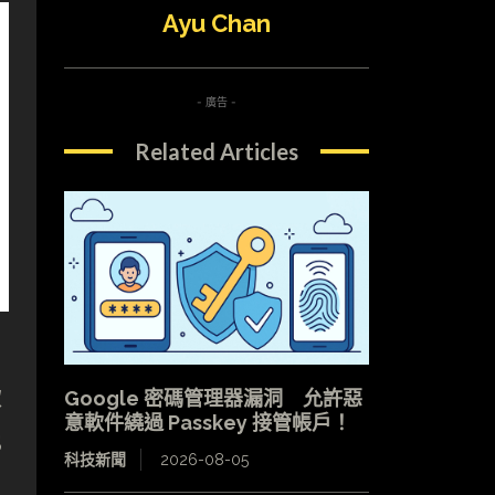
Ayu Chan
- 廣告 -
Related Articles
軟
Google 密碼管理器漏洞 允許惡
意軟件繞過 Passkey 接管帳戶！
S
科技新聞
2026-08-05