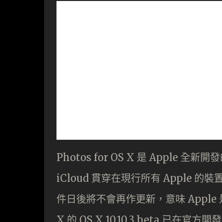
Photos for OS X 是 App
iCloud 貫穿在現行所有 Apple 的裝置
件日後將不會再作更新，意味 Apple 是希
X 的 OS X 10.10.3 beta