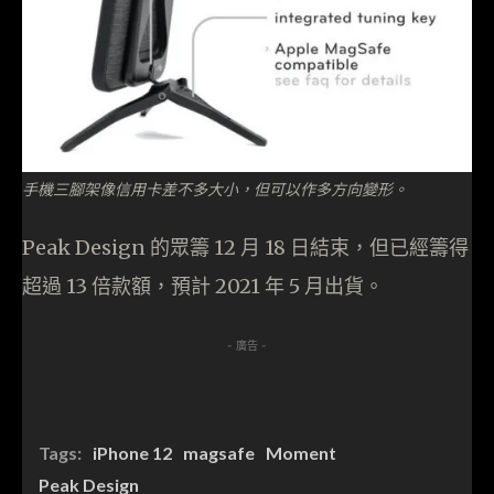
手機三腳架像信用卡差不多大小，但可以作多方向變形。
Peak Design 的眾籌 12 月 18 日結束，但已經籌得
超過 13 倍款額，預計 2021 年 5 月出貨。
- 廣告 -
Tags:
iPhone 12
magsafe
Moment
Peak Design