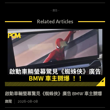
- 廣告 -
Related Articles
啟動車輛螢幕驚見《蜘蛛俠》廣告 BMW 車主嬲爆
趣聞
2026-08-08