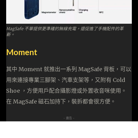
MagSafe 不單提供更準確的無線充電，還促進了手機配件的革
新。
Moment
其中 Moment 就推出一系列 MagSafe 背板，可以
用來連接專業三腳架、汽車支架等，又附有 Cold
Shoe ，方便用戶配合攝影燈或外置收音咪使用。
在 MagSafe 磁石加持下，裝拆都會很方便。
- 廣告 -