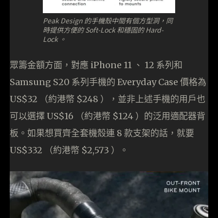
Peak Design 的手機殼中間有個方型洞，同
時提供方便的 Soft-Lock 和穩固的 Hard-
Lock 。
眾籌金額方面，對應 iPhone 11 、 12 系列和
Samsung S20 系列手機的 Everyday Case 價格為
US$32 （約港幣 $248 ），並非上述手機的用戶也
可以選擇 US$16 （約港幣 $124 ）的泛用適配器背
板。如果想買齊全套機殼連 8 款支架的話，就要
US$332 （約港幣 $2,573 ）。