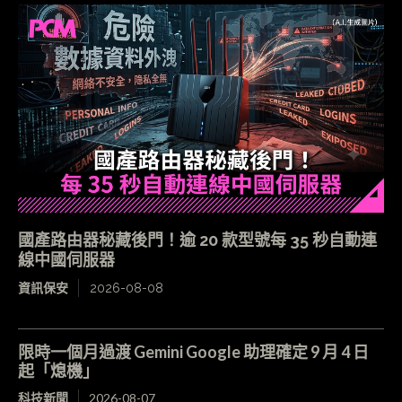
國產路由器秘藏後門！逾 20 款型號每 35 秒自動連
線中國伺服器
資訊保安
2026-08-08
限時一個月過渡 Gemini Google 助理確定 9 月 4 日
起「熄機」
科技新聞
2026-08-07