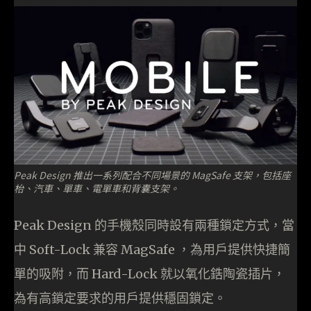
Peak Design 推出一系列配合不同場景的 MagSafe 支架，包括座
枱、汽車、單車、電單車和背囊支架。
Peak Design 的手機殼同時設有兩種鎖定方式，當
中 Soft-Lock 兼容 MagSafe ，為用戶提供快捷簡
單的吸附，而 Hard-Lock 就以氧化鋯陶瓷插片，
為有高鎖定要求的用戶提供穩固鎖定。