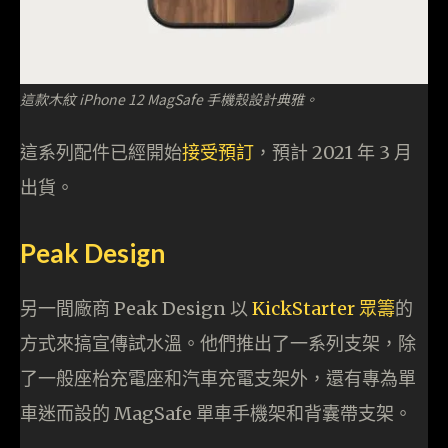
這款木紋 iPhone 12 MagSafe 手機殼設計典雅。
這系列配件已經開始
接受預訂
，預計 2021 年 3 月
出貨。
Peak Design
另一間廠商 Peak Design 以
KickStarter 眾籌
的
方式來搞宣傳試水溫。他們推出了一系列支架，除
了一般座枱充電座和汽車充電支架外，還有專為單
車迷而設的 MagSafe 單車手機架和背囊帶支架。