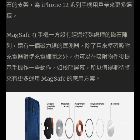
石的支架，為 iPhone 12 系列手機用戶帶來更多選
擇。
MagSafe 在手機一方設有經過特殊處理的磁石陣
列，還有一個磁力線的感測器，除了用來準確吸附
充電器對準充電線圈之外，也可以在吸附物件後提
示手機作一些動作，如校暗屏幕，所以值得期待將
來有更多運用 MagSafe 的應用方案。