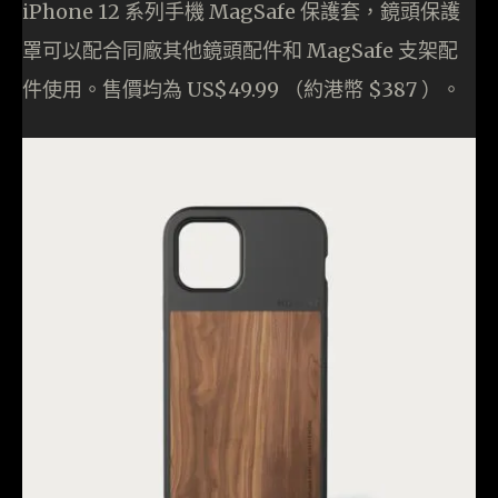
iPhone 12 系列手機 MagSafe 保護套，鏡頭保護
罩可以配合同廠其他鏡頭配件和 MagSafe 支架配
件使用。售價均為 US$49.99 （約港幣 $387 ）。