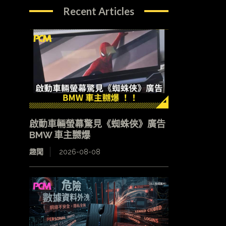
Recent Articles
啟動車輛螢幕驚見《蜘蛛俠》廣告
BMW 車主嬲爆
趣聞
2026-08-08