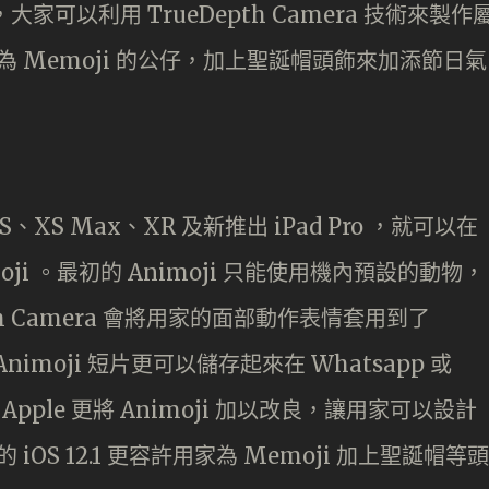
之後，大家可以利用 TrueDepth Camera 技術來製作
以為 Memoji 的公仔，加上聖誕帽頭飾來加添節日氣
、XS Max、XR 及新推出 iPad Pro ，就可以在
moji 。最初的 Animoji 只能使用機內預設的動物，
th Camera 會將用家的面部動作表情套用到了
nimoji 短片更可以儲存起來在 Whatsapp 或
 ， Apple 更將 Animoji 加以改良，讓用家可以設計
iOS 12.1 更容許用家為 Memoji 加上聖誕帽等頭