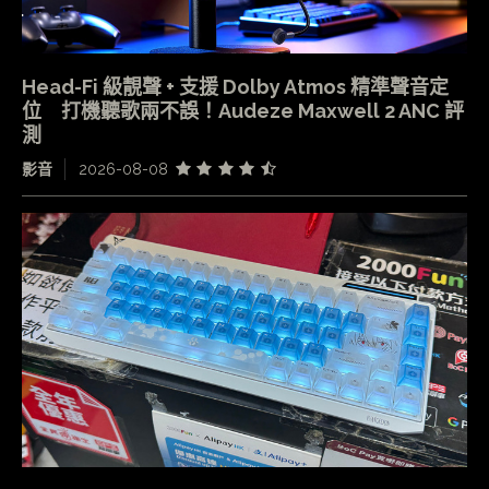
Head-Fi 級靚聲 + 支援 Dolby Atmos 精準聲音定
位 打機聽歌兩不誤！Audeze Maxwell 2 ANC 評
測
影音
2026-08-08