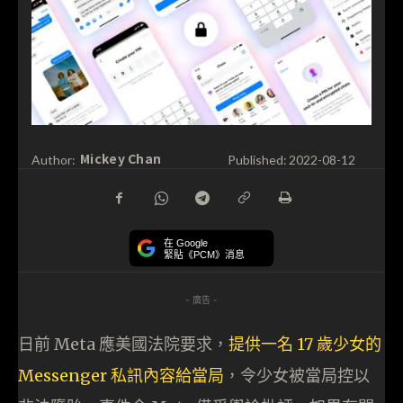
Mickey Chan
Author:
Published:
2022-08-12
在 Google
緊貼《PCM》消息
- 廣告 -
日前 Meta 應美國法院要求，
提供一名 17 歲少女的
Messenger 私訊內容給當局
，令少女被當局控以