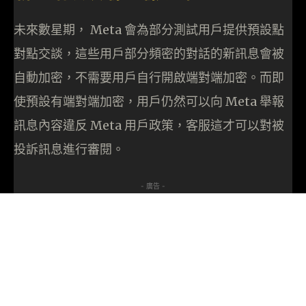
未來數星期， Meta 會為部分測試用戶提供預設點
對點交談，這些用戶部分頻密的對話的新訊息會被
自動加密，不需要用戶自行開啟端對端加密。而即
使預設有端對端加密，用戶仍然可以向 Meta 舉報
訊息內容違反 Meta 用戶政策，客服這才可以對被
投訴訊息進行審閱。
- 廣告 -