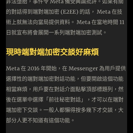
非法墮胎，事件令 Meta 備受輿論批評。如果有關
的對話得到端對端加密 (E2EE) 的話， Meta 在技
術上就無法向當局提供資料。 Meta 在當地時間 11
日就宣布將會展開一系列端對端加密測試。
現時端對端加密交談好麻煩
Meta 在 2016 年開始，在 Messenger 為用戶提供
選擇性的端對端加密對話功能，但要開啟這個功能
相當麻煩，用戶要在對話介面點擊頂部標題列，然
後在選單中選擇「前往秘密對話」，才可以在端對
端加密下交談。一般人都懶得按多幾下才交談，大
部分人更不知道有這個功能。