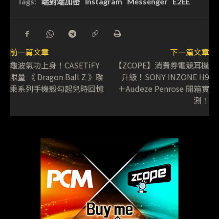
Tags:
端對端加密
Instagram
Messenger
E2EE
前一篇文章
下一篇文章
龜波氣功上身！CASETiFY
【ZCOPE】消費券電競耳機
限量 《 Dragon Ball Z 》聯
升級！SONY INZONE H9
乘系列手機殼勾起兒時回憶
＋Audeze Penrose 開箱實
測！