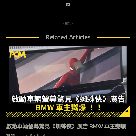
- 廣告 -
Related Articles
啟動車輛螢幕驚見《蜘蛛俠》廣告 BMW 車主嬲爆
趣聞
2026-08-08