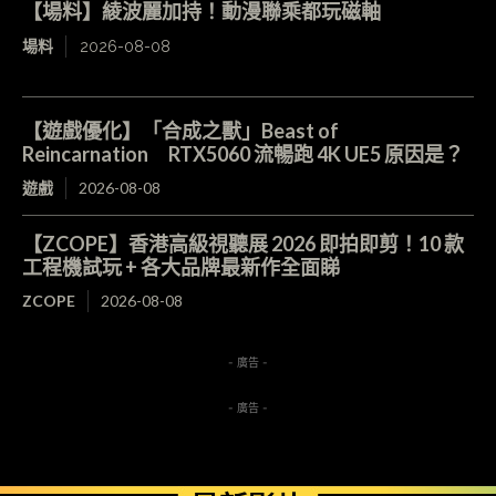
【場料】綾波麗加持！動漫聯乘都玩磁軸
場料
2026-08-08
【遊戲優化】「合成之獸」Beast of
Reincarnation RTX5060 流暢跑 4K UE5 原因是？
遊戲
2026-08-08
【ZCOPE】香港高級視聽展 2026 即拍即剪！10 款
工程機試玩 + 各大品牌最新作全面睇
ZCOPE
2026-08-08
- 廣告 -
- 廣告 -