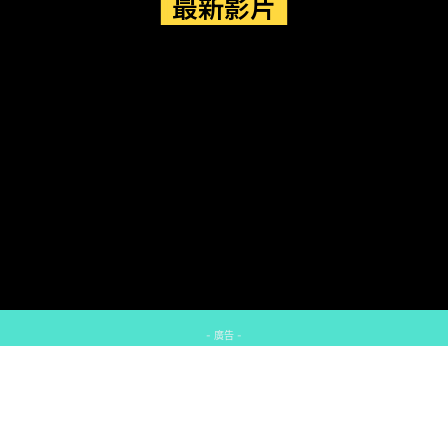
最新影片
- 廣告 -