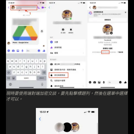
現時要使用端對端加密交談，要先點擊標題列，然後在選單中選擇
才可以。