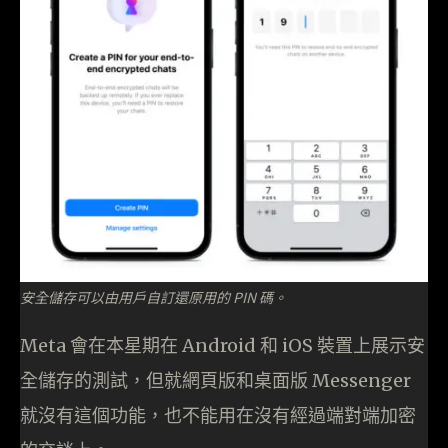
安全儲存可以由用戶自訂還原用的 PIN 碼。
Meta 會在本星期在 Android 和 iOS 裝置上展示安
全儲存的測試，但就網頁版和桌面版 Messenger
就沒有這個功能，也不能用在沒有經過端對端加密