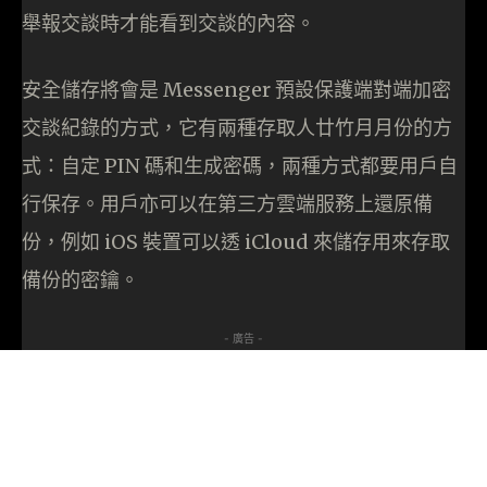
舉報交談時才能看到交談的內容。
安全儲存將會是 Messenger 預設保護端對端加密
交談紀錄的方式，它有兩種存取人廿竹月月份的方
式：自定 PIN 碼和生成密碼，兩種方式都要用戶自
行保存。用戶亦可以在第三方雲端服務上還原備
份，例如 iOS 裝置可以透 iCloud 來儲存用來存取
備份的密鑰。
- 廣告 -