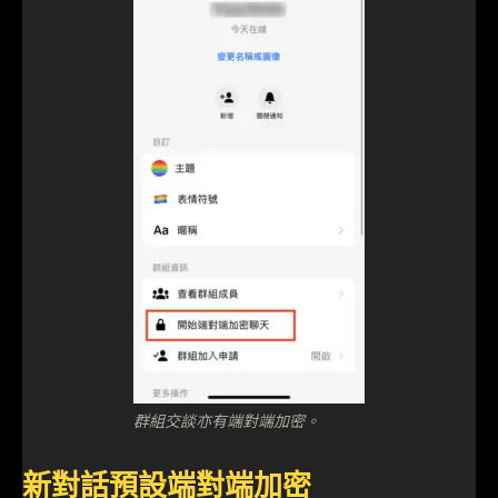
群組交談亦有端對端加密。
新對話預設端對端加密