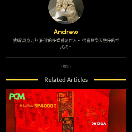
Andrew
號稱"周身刀無張利"的多媒體創作人。 很喜歡樂天熊仔的怪
叔叔。
- 廣告 -
Related Articles