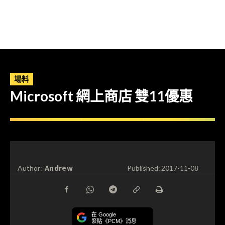
場料
Microsoft 網上商店 雙11優惠
Andrew
Author:
Published:
2017-11-08
在 Google
緊貼《PCM》消息