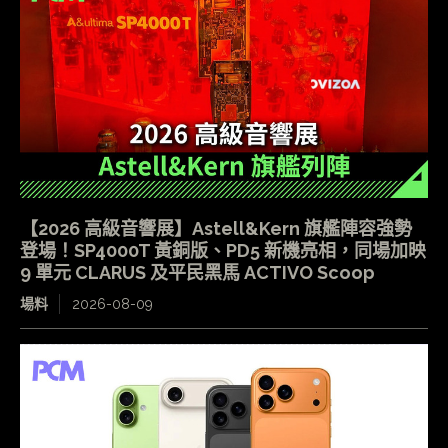
【2026 高級音響展】Astell&Kern 旗艦陣容強勢
登場！SP4000T 黃銅版、PD5 新機亮相，同場加映
9 單元 CLARUS 及平民黑馬 ACTIVO Scoop
場料
2026-08-09