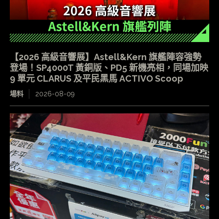
【2026 高級音響展】Astell&Kern 旗艦陣容強勢
登場！SP4000T 黃銅版、PD5 新機亮相，同場加映
9 單元 CLARUS 及平民黑馬 ACTIVO Scoop
場料
2026-08-09