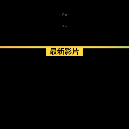
- 廣告 -
- 廣告 -
最新影片