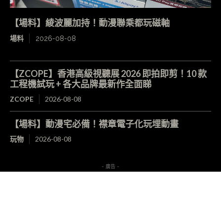
【場料】綾波麗加持！動漫聯乘都玩磁軸
場料
2026-08-08
【ZCOPE】香港高級視聽展 2026 即拍即剪！10 款
工程機試玩 + 各大品牌最新作全面睇
ZCOPE
2026-08-08
【場料】動漫宅必備！襟章電子化玩埋動畫
玩物
2026-08-08
- 廣告 -