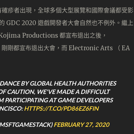
有確疹者出現，全球多個大型展覽和國際會議都受影
的 GDC 2020 遊戲開發者大會自然也不例外。繼上
 和 Kojima Productions 都宣布退出之後，
mes 剛剛都宣布退出大會，而 Electronic Arts （ EA
IDANCE BY GLOBAL HEALTH AUTHORITIES
F CAUTION, WE'VE MADE A DIFFICULT
 PARTICIPATING AT GAME DEVELOPERS
ANCISCO:
HTTPS://T.CO/PD86EZ6FIN
@MSFTGAMESTACK)
FEBRUARY 27, 2020