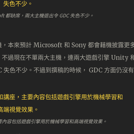
crosoft 都缺席，兩大主機退出令 GDC 失色不少。
預計 Microsoft 和 Sony 都會藉機披露更
過現在不單兩大主機，連兩大遊戲引擎 Unity 
 GDC 失色不少。不過到撰稿的時候， GDC 方面仍沒有
，主要內容包括遊戲引擎用於機械學習和高端視覺效果。