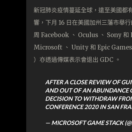
新冠肺炎疫情蔓延全球，遠至美國都
響，下月 16 日在美國加州三藩市舉行
周 Facebook 、 Oculus 、 Sony
Microsoft 、 Unity 和 Epic Ga
）亦透過傳媒表示會退出 GDC 。
AFTER A CLOSE REVIEW OF GU
AND OUT OF AN ABUNDANCE O
DECISION TO WITHDRAW FROM
CONFERENCE 2020 IN SAN FR
— MICROSOFT GAME STACK (