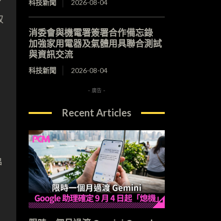
科技新聞
2026-08-04
取
消委會與機電署簽署合作備忘錄
加強家用電器及氣體用具聯合測試
與資訊交流
科技新聞
2026-08-04
- 廣告 -
Recent Articles
串