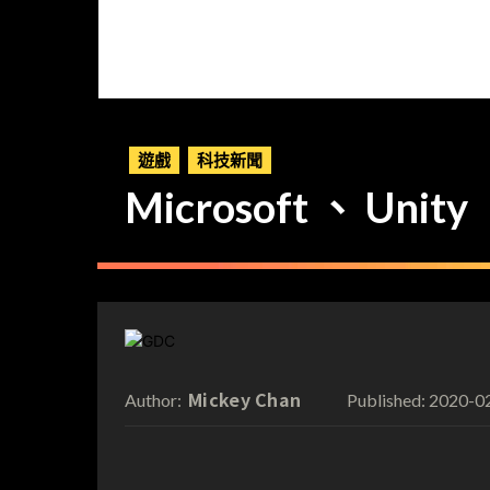
遊戲
科技新聞
Microsoft 、 Unit
Mickey Chan
2020-0
Author:
Published: