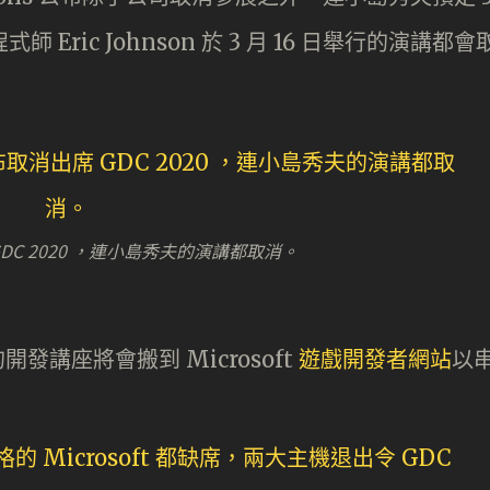
師 Eric Johnson 於 3 月 16 日舉行的演講都會
出席 GDC 2020 ，連小島秀夫的演講都取消。
的開發講座將會搬到 Microsoft
遊戲開發者網站
以