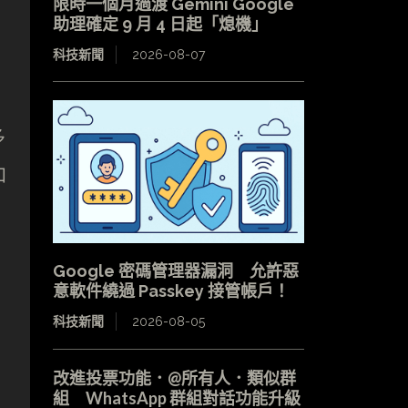
限時一個月過渡 Gemini Google
助理確定 9 月 4 日起「熄機」
科技新聞
2026-08-07
多
和
Google 密碼管理器漏洞 允許惡
意軟件繞過 Passkey 接管帳戶！
科技新聞
2026-08-05
改進投票功能．@所有人．類似群
組 WhatsApp 群組對話功能升級