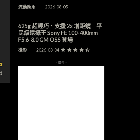
流動應用
2026-08-05
625g 超輕巧．支援 2x 增距鏡 平
民級遠攝王 Sony FE 100-400mm
F5.6-8.0 GM OSS 登場
攝影
2026-08-04
章
- 廣告 -
d