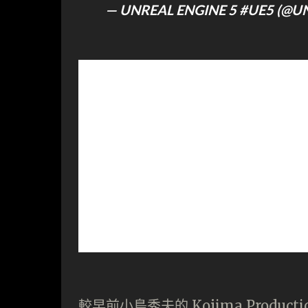
— UNREAL ENGINE 5 #UE5 (@
較早前小島秀夫的 Kojima Produ