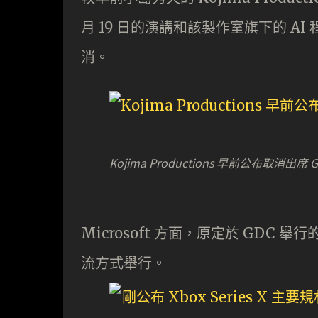
月 19 日的演講和該製作室旗下的 AI 程式
消。
Kojima Productions 早前公布取消
Microsoft 方面，原定於 GDC 舉行
流方式舉行。