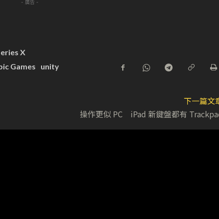
- 廣告 -
eries X
pic Games
unity
下一篇文
操作更似 PC iPad 新鍵盤都有 Trackpa