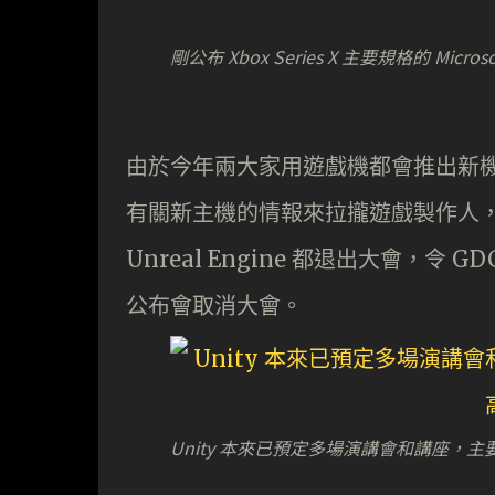
剛公布 Xbox Series X 主要規格的 Mi
由於今年兩大家用遊戲機都會推出新機，本來
有關新主機的情報來拉攏遊戲製作人，不
Unreal Engine 都退出大會，令
公布會取消大會。
Unity 本來已預定多場演講會和講座