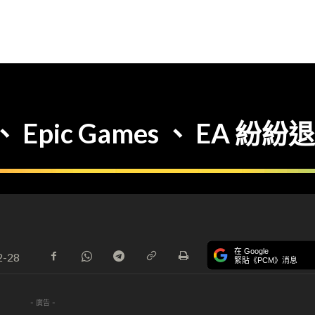
y 、 Epic Games 、 EA 紛紛
在 Google
2-28
緊貼《PCM》消息
- 廣告 -