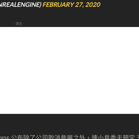
UNREALENGINE)
FEBRUARY 27, 2020
- 廣告 -
ctions 公布除了公司取消參展之外，連小島秀夫預定 