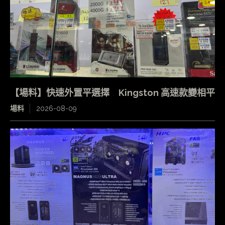
【場料】快速外置平選擇 Kingston 高速款變相平
場料
2026-08-09