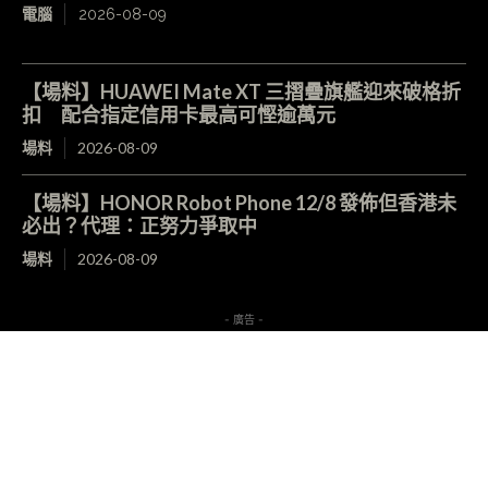
電腦
2026-08-09
【場料】HUAWEI Mate XT 三摺疊旗艦迎來破格折
扣 配合指定信用卡最高可慳逾萬元
場料
2026-08-09
【場料】HONOR Robot Phone 12/8 發佈但香港未
必出？代理：正努力爭取中
場料
2026-08-09
- 廣告 -