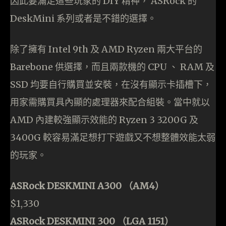
因此要滿足這些玩家的 DIY 精神， ASRock 的
DeskMini 系列或者是不錯的選擇。
除了擁有 Intel 9th 及 AMD Ryzen 兩大平台的
Barebone 供選擇，而且兩款機的 CPU 、 RAM 及
SSD 均要自行購買並安裝，在沒有顯示卡插槽下，
用家需購買具內顯的處理器來配合組裝。當中就以
AMD 內建較強顯示效能的 Ryzen 3 3200G 及
3400G 較容易滿足想打下遊戲又不想整體效能太弱
的玩家。
ASRock DESKMINI A300 （AM4）
$1,330
ASRock DESKMINI 300 （LGA 1151）