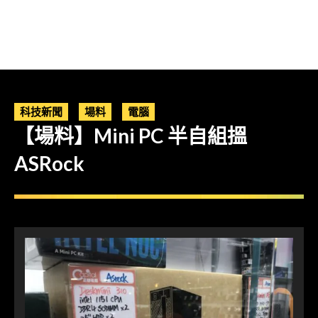
科技新聞
場料
電腦
【場料】Mini PC 半自組搵
ASRock