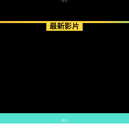
- 廣告 -
最新影片
- 廣告 -