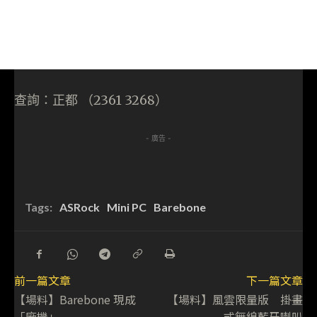
查詢：正都 （2361 3268）
- 廣告 -
Tags:
ASRock
Mini PC
Barebone
前一篇文章
下一篇文章
【場料】Barebone 現成
【場料】風雲限量版 掛畫
「廠機」
式無線藍牙喇叭