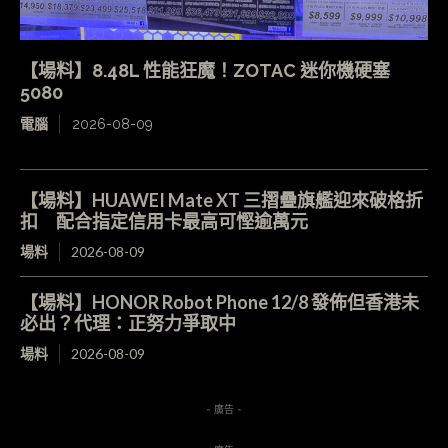
【場料】8.48L 性能狂魔！ZOTAC 迷你機硬塞
5080
電腦
2026-08-09
【場料】HUAWEI Mate XT 三摺疊旗艦迎來破格折
扣 配合指定信用卡最高可慳逾萬元
場料
2026-08-09
【場料】HONOR Robot Phone 12/8 發佈但香港未
必出？代理：正努力爭取中
場料
2026-08-09
- 廣告 -