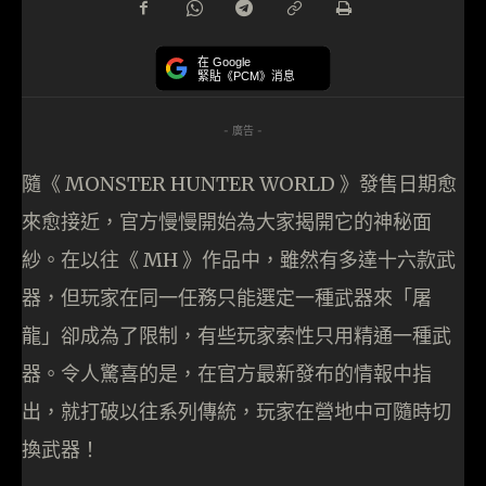
在 Google
緊貼《PCM》消息
- 廣告 -
隨《 MONSTER HUNTER WORLD 》發售日期愈
來愈接近，官方慢慢開始為大家揭開它的神秘面
紗。在以往《 MH 》作品中，雖然有多達十六款武
器，但玩家在同一任務只能選定一種武器來「屠
龍」卻成為了限制，有些玩家索性只用精通一種武
器。令人驚喜的是，在官方最新發布的情報中指
出，就打破以往系列傳統，玩家在營地中可隨時切
換武器！