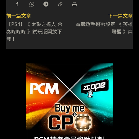
前一篇文章
下一篇文章
【PS4】《 太鼓之達人 合
電競選手遊戲設定 《 英雄
奏咚咚咚 》試玩版開放下
聯盟 》篇
載！