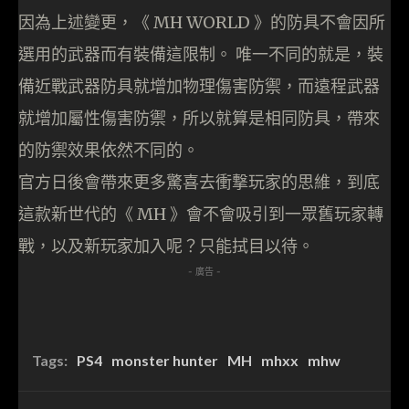
因為上述變更，《 MH WORLD 》的防具不會因所
選用的武器而有裝備這限制。 唯一不同的就是，裝
備近戰武器防具就增加物理傷害防禦，而遠程武器
就增加屬性傷害防禦，所以就算是相同防具，帶來
的防禦效果依然不同的。
官方日後會帶來更多驚喜去衝撃玩家的思維，到底
這款新世代的《 MH 》會不會吸引到一眾舊玩家轉
戰，以及新玩家加入呢？只能拭目以待。
- 廣告 -
Tags:
PS4
monster hunter
MH
mhxx
mhw