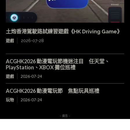
土炮香港駕駛路試練習遊戲《HK Driving Game》
遊戲
2026-07-28
ACGHK2026 動漫電玩節機迷注目 任天堂、
PlayStation、XBOX 攤位巡禮
遊戲
2026-07-24
ACGHK2026 動漫電玩節 焦點玩具巡禮
玩物
2026-07-24
- 廣告 -