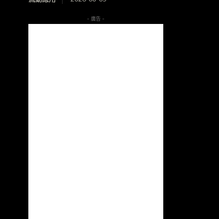
- 廣告 -