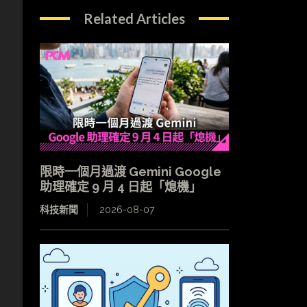
Related Articles
限時一個月過渡 Gemini Google
助理確定 9 月 4 日起「熄機」
科技新聞
2026-08-07