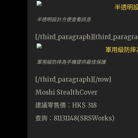
半透明設計方便查看訊息
[/third_paragraph][third_paragr
軍用級防摔為手機提供最佳保護
[/third_paragraph][/row]
Moshi StealthCover
建議零售價：HK$ 318
查詢：81131148(SRSWorks)