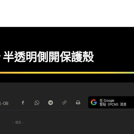
Cover 半透明側開保護殼
在 Google
1-08
緊貼《PCM》消息
- 廣告 -