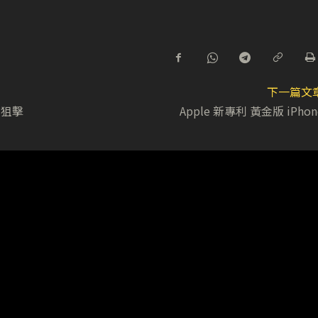
下一篇文
G 狙擊
Apple 新專利 黃金版 iPhon