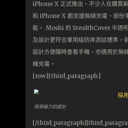
iPhone X 正式推出，不少人在購買
和 iPhone X 都支援無線充電
能。 Moshi 的 StealthCov
及設計更符合軍用級防摔測試標準，
設計方便隨時查看手機，亦適用於無
機充電。
[row][third_paragraph]
採用磁力扣設計
[/third_paragraph][third_paragr