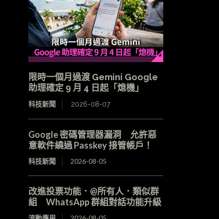
限時一個月過渡 Gemini Google
助理確定 9 月 4 日起「熄機」
科技新聞
2026-08-07
Google 密碼管理器漏洞 允許惡
意軟件繞過 Passkey 接管帳戶！
科技新聞
2026-08-05
改進投票功能．@所有人．類似群
組 WhatsApp 群組對話功能升級
流動應用
2026-08-05