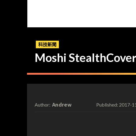
科技新聞
Moshi Stealth
Andrew
2017-1
Author:
Published: