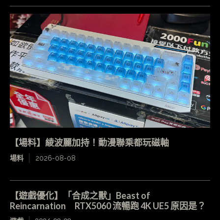
【場料】綾波麗加持！動漫聯乘都玩磁軸
場料
2026-08-08
【遊戲優化】「合成之獸」Beast of
Reincarnation RTX5060 流暢跑 4K UE5 原因是？