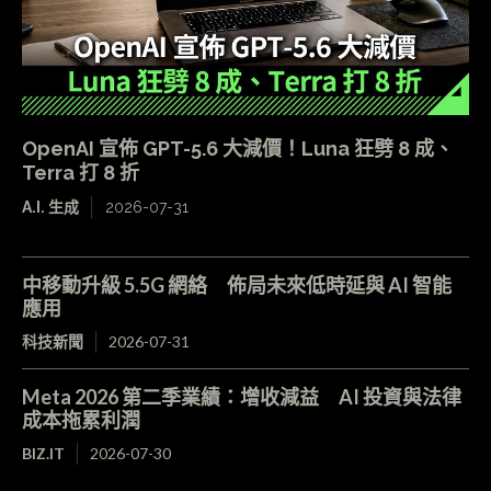
OpenAI 宣佈 GPT-5.6 大減價！Luna 狂劈 8 成、
Terra 打 8 折
A.I. 生成
2026-07-31
中移動升級 5.5G 網絡 佈局未來低時延與 AI 智能
應用
科技新聞
2026-07-31
Meta 2026 第二季業績：增收減益 AI 投資與法律
成本拖累利潤
BIZ.IT
2026-07-30