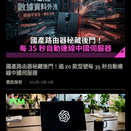
國產路由器秘藏後門！逾 20 款型號每 35 秒自動連
線中國伺服器
資訊保安
2026-08-08