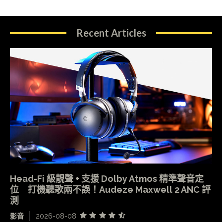
Recent Articles
Head-Fi 級靚聲 + 支援 Dolby Atmos 精準聲音定
位 打機聽歌兩不誤！Audeze Maxwell 2 ANC 評
測
影音
2026-08-08