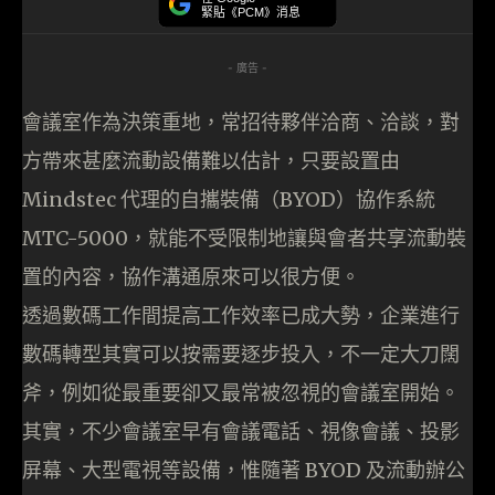
緊貼《PCM》消息
- 廣告 -
會議室作為決策重地，常招待夥伴洽商、洽談，對
方帶來甚麼流動設備難以估計，只要設置由
Mindstec 代理的自攜裝備（BYOD）協作系統
MTC-5000，就能不受限制地讓與會者共享流動裝
置的內容，協作溝通原來可以很方便。
透過數碼工作間提高工作效率已成大勢，企業進行
數碼轉型其實可以按需要逐步投入，不一定大刀闊
斧，例如從最重要卻又最常被忽視的會議室開始。
其實，不少會議室早有會議電話、視像會議、投影
屏幕、大型電視等設備，惟隨著 BYOD 及流動辦公