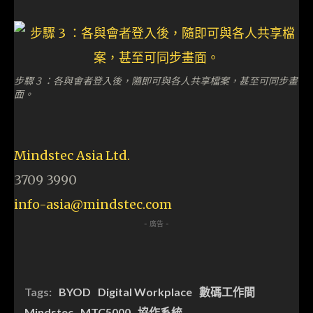
步驟 3 ：各與會者登入後，隨即可與各人共享檔案，甚至可同步畫
面。
Mindstec Asia Ltd.
3709 3990
info-asia@
mindstec.com
- 廣告 -
Tags:
BYOD
Digital Workplace
數碼工作間
Mindstec
MTC5000
協作系統